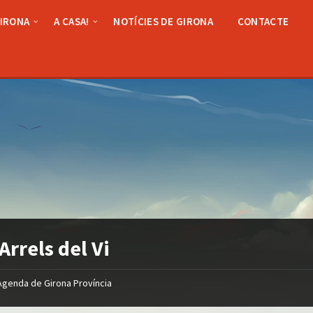
GIRONA
A CASA!
NOTÍCIES DE GIRONA
CONTACTE
 Arrels del Vi
Agenda de Girona Província