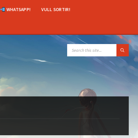
WHATSAPP!
VULL SORTIR!
SEARCH: