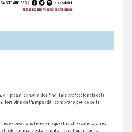
 dirigida al consumidor final i als professionals dels
millors
vins de l’Empordà
i comprar a peu de celler
. Les excavacions fetes en aquest nucli escalenc, on es
o ha deixar mai d’estar habitat, certifiquen que la