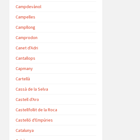
Campdevànol
Campelles
Campllong
Camprodon
Canet d'Adri
Cantallops
Capmany
Cartellà
Cassà de la Selva
Castell d'Aro
Castellfollit de la Roca
Castelló d'Empúries
Catalunya