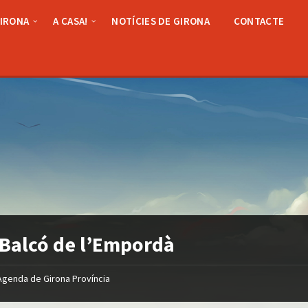
GIRONA
A CASA!
NOTÍCIES DE GIRONA
CONTACTE
 Balcó de l’Empordà
Agenda de Girona Província