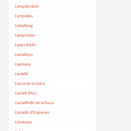
Campdevànol
Campelles
Campllong
Camprodon
Canet d'Adri
Cantallops
Capmany
Cartellà
Cassà de la Selva
Castell d'Aro
Castellfollit de la Roca
Castelló d'Empúries
Catalunya