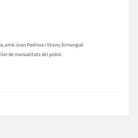
nya, amb Joan Padrosa i Vicenç Armangué.
taller de manualitats del poble.