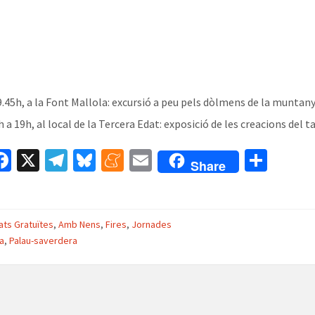
 9.45h, a la Font Mallola: excursió a peu pels dòlmens de la munta
 a 19h, al local de la Tercera Edat: exposició de les creacions del 
W
Fa
X
Te
Bl
M
E
C
Share
ce
le
u
e
m
o
t
b
gr
es
n
ai
m
A
o
a
ky
ea
l
p
tats Gratuïtes
,
Amb Nens
,
Fires
,
Jornades
ia
,
Palau-saverdera
o
m
m
ar
k
e
te
ix