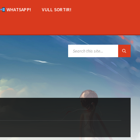
WHATSAPP!
VULL SORTIR!
SEARCH: