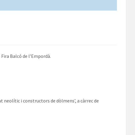
la Fira Balcó de l’Empordà.
at neolític i constructors de dòlmens’, a càrrec de