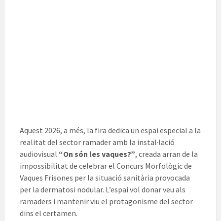
Aquest 2026, a més, la fira dedica un espai especial a la
realitat del sector ramader amb la instal·lació
audiovisual
“On són les vaques?”
, creada arran de la
impossibilitat de celebrar el Concurs Morfològic de
Vaques Frisones per la situació sanitària provocada
per la dermatosi nodular. L’espai vol donar veu als
ramaders i mantenir viu el protagonisme del sector
dins el certamen.