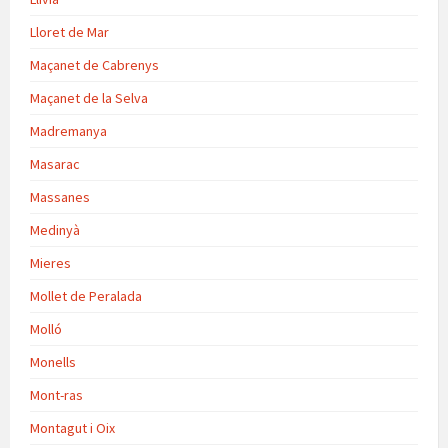
Lloret de Mar
Maçanet de Cabrenys
Maçanet de la Selva
Madremanya
Masarac
Massanes
Medinyà
Mieres
Mollet de Peralada
Molló
Monells
Mont-ras
Montagut i Oix