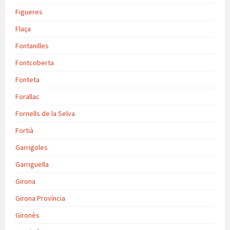
Figueres
Flaça
Fontanilles
Fontcoberta
Fonteta
Forallac
Fornells de la Selva
Fortià
Garrigoles
Garriguella
Girona
Girona Província
Gironès