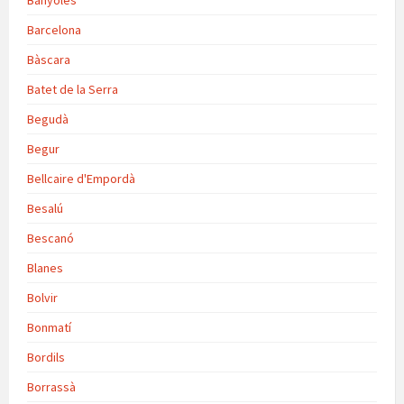
Banyoles
Barcelona
Bàscara
Batet de la Serra
Begudà
Begur
Bellcaire d'Empordà
Besalú
Bescanó
Blanes
Bolvir
Bonmatí
Bordils
Borrassà