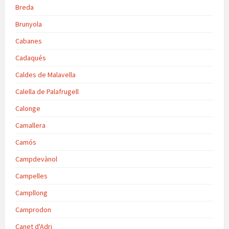
Breda
Brunyola
Cabanes
Cadaqués
Caldes de Malavella
Calella de Palafrugell
Calonge
Camallera
Camós
Campdevànol
Campelles
Campllong
Camprodon
Canet d'Adri