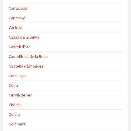
Cantallops
Capmany
Cartellà
Cassà de la Selva
Castell d'Aro
Castellfollit de la Roca
Castelló d'Empúries
Catalunya
Celrà
Cervià de Ter
Cistella
Colera
Colomers