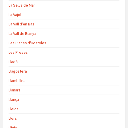
La Selva de Mar
La Vajol
La Vall d’en Bas
La Vall de Bianya
Les Planes d'Hostoles
Les Preses
Lladó
Llagostera
Llambilles
Llanars
Llança
Lleida
Llers
Llivia