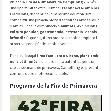
Visitar la
Fira de Primavera de Campllong 2026
és
una oportunitat excel·lent per
reconnectar amb les
tradicions
, descobrir el dinamisme del món rural i
compartir una jornada plena d’activitats amb família
o amics. La seva combinació d’
animals, exhibicions,
cultura popular, gastronomia, artesania i espais
infantils
fa que sigui una proposta molt completa i
atractiva per a públics molt diversos.
Per a qui busqui
fires familiars a Girona
,
plans amb
nens al Gironès
o una proposta autèntica per a un
cap de setmana de primavera, Campllong es presenta
com una opció molt recomanable.
Programa de la Fira de Primavera