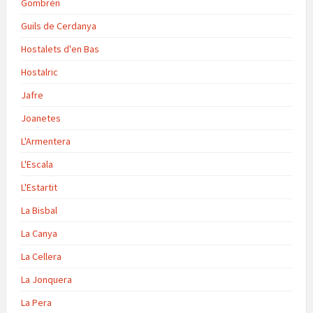
Gombrèn
Guils de Cerdanya
Hostalets d'en Bas
Hostalric
Jafre
Joanetes
L'Armentera
L'Escala
L'Estartit
La Bisbal
La Canya
La Cellera
La Jonquera
La Pera