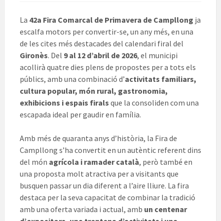
La
42a Fira Comarcal de Primavera de Campllong
ja
escalfa motors per convertir-se, un any més, en una
de les cites més destacades del calendari firal del
Gironès
. Del
9 al 12 d’abril de 2026
, el municipi
acollirà quatre dies plens de propostes per a tots els
públics, amb una combinació d’
activitats familiars,
cultura popular, món rural, gastronomia,
exhibicions i espais firals
que la consoliden com una
escapada ideal per gaudir en família.
Amb més de quaranta anys d’història, la Fira de
Campllong s’ha convertit en un autèntic referent dins
del món
agrícola i ramader català
, però també en
una proposta molt atractiva per a visitants que
busquen passar un dia diferent a l’aire lliure. La fira
destaca per la seva capacitat de combinar la tradició
amb una oferta variada i actual, amb
un centenar