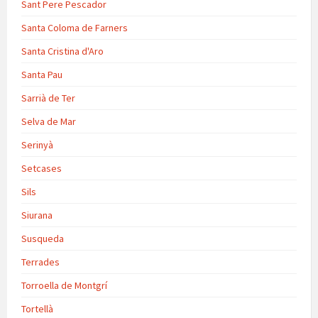
Sant Pere Pescador
Santa Coloma de Farners
Santa Cristina d'Aro
Santa Pau
Sarrià de Ter
Selva de Mar
Serinyà
Setcases
Sils
Siurana
Susqueda
Terrades
Torroella de Montgrí
Tortellà