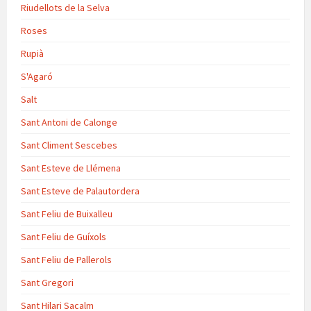
Riudellots de la Selva
Roses
Rupià
S'Agaró
Salt
Sant Antoni de Calonge
Sant Climent Sescebes
Sant Esteve de Llémena
Sant Esteve de Palautordera
Sant Feliu de Buixalleu
Sant Feliu de Guíxols
Sant Feliu de Pallerols
Sant Gregori
Sant Hilari Sacalm