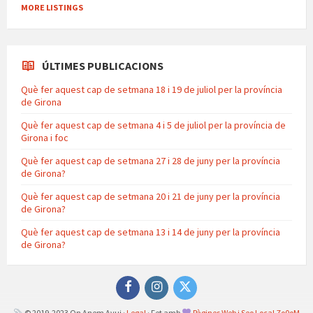
MORE LISTINGS
ÚLTIMES PUBLICACIONS
Què fer aquest cap de setmana 18 i 19 de juliol per la província
de Girona
Què fer aquest cap de setmana 4 i 5 de juliol per la província de
Girona i foc
Què fer aquest cap de setmana 27 i 28 de juny per la província
de Girona?
Què fer aquest cap de setmana 20 i 21 de juny per la província
de Girona?
Què fer aquest cap de setmana 13 i 14 de juny per la província
de Girona?
Facebook
Instagram
Twitter
© 2019-2023 On Anem Avui ·
Legal
· Fet amb
Pàgines Web i Seo Local Zo0oM