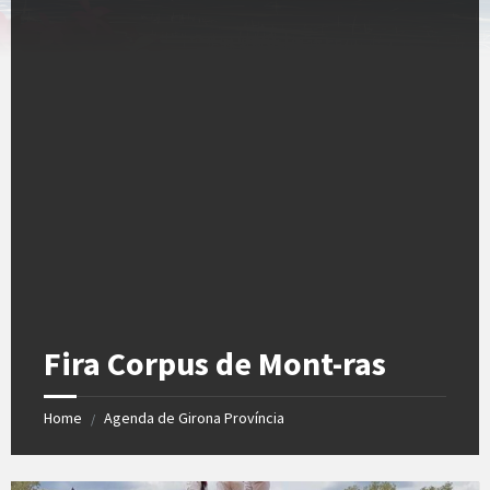
Fira Corpus de Mont-ras
Home
Agenda de Girona Província
/