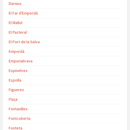
Darnius
El Far d'Empordà
El Mallol
El Pasteral
El Port de la Selva
Empordà
Empuriabrava
Espinelves
Espolla
Figueres
Flaça
Fontanilles
Fontcoberta
Fonteta