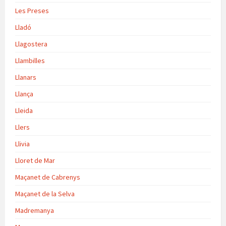
Les Preses
Lladó
Llagostera
Llambilles
Llanars
Llança
Lleida
Llers
Llivia
Lloret de Mar
Maçanet de Cabrenys
Maçanet de la Selva
Madremanya