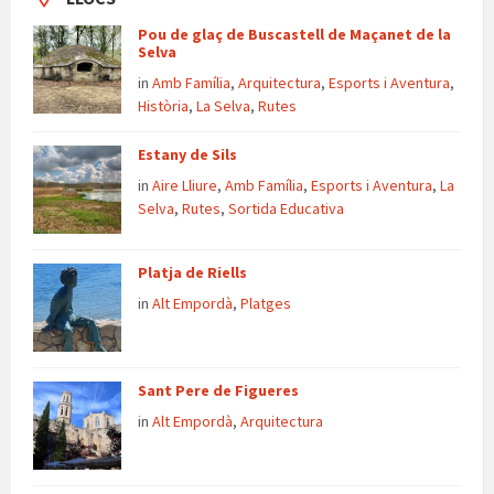
Pou de glaç de Buscastell de Maçanet de la
Selva
in
Amb Família
,
Arquitectura
,
Esports i Aventura
,
Història
,
La Selva
,
Rutes
Estany de Sils
in
Aire Lliure
,
Amb Família
,
Esports i Aventura
,
La
Selva
,
Rutes
,
Sortida Educativa
Platja de Riells
in
Alt Empordà
,
Platges
Sant Pere de Figueres
in
Alt Empordà
,
Arquitectura