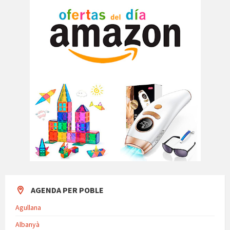
AGENDA PER POBLE
Agullana
Albanyà