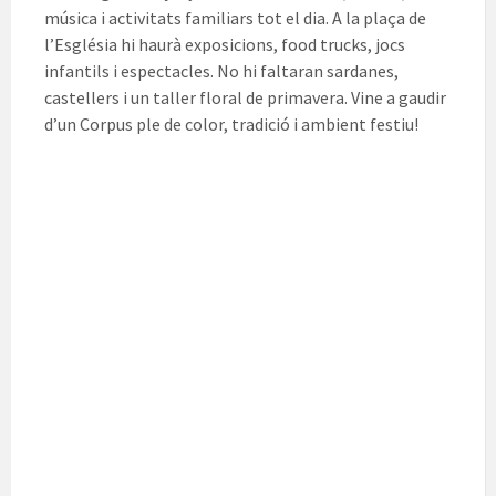
música i activitats familiars tot el dia. A la plaça de
l’Església hi haurà exposicions, food trucks, jocs
infantils i espectacles. No hi faltaran sardanes,
castellers i un taller floral de primavera. Vine a gaudir
d’un Corpus ple de color, tradició i ambient festiu!