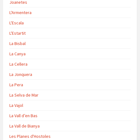
Joanetes
L'Armentera
L'Escala
L'Estartit
La Bisbal
La Canya
La Cellera
La Jonquera
La Pera
La Selva de Mar
La Vajol
La Vall d’en Bas
La Vall de Bianya
Les Planes d'Hostoles