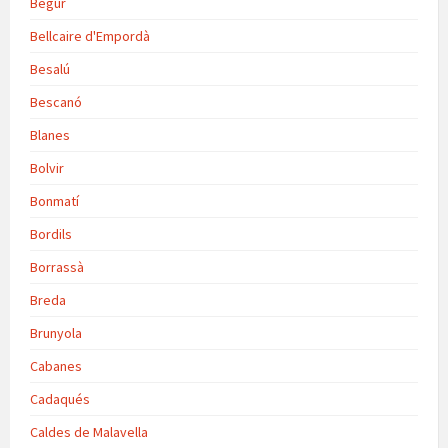
Begur
Bellcaire d'Empordà
Besalú
Bescanó
Blanes
Bolvir
Bonmatí
Bordils
Borrassà
Breda
Brunyola
Cabanes
Cadaqués
Caldes de Malavella