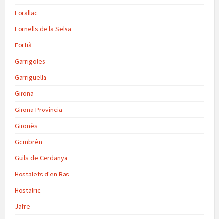
Forallac
Fornells de la Selva
Fortià
Garrigoles
Garriguella
Girona
Girona Província
Gironès
Gombrèn
Guils de Cerdanya
Hostalets d'en Bas
Hostalric
Jafre