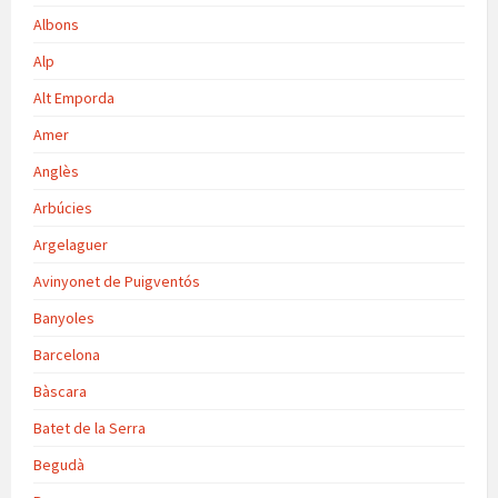
Albons
Alp
Alt Emporda
Amer
Anglès
Arbúcies
Argelaguer
Avinyonet de Puigventós
Banyoles
Barcelona
Bàscara
Batet de la Serra
Begudà