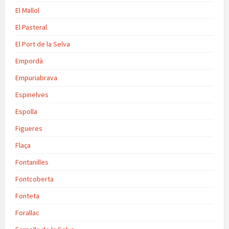
El Mallol
El Pasteral
El Port de la Selva
Empordà
Empuriabrava
Espinelves
Espolla
Figueres
Flaça
Fontanilles
Fontcoberta
Fonteta
Forallac