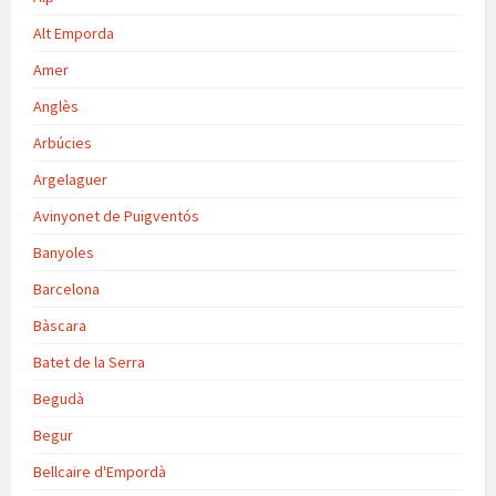
Alt Emporda
Amer
Anglès
Arbúcies
Argelaguer
Avinyonet de Puigventós
Banyoles
Barcelona
Bàscara
Batet de la Serra
Begudà
Begur
Bellcaire d'Empordà