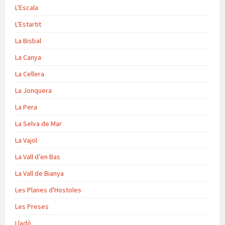
L'Escala
L'Estartit
La Bisbal
La Canya
La Cellera
La Jonquera
La Pera
La Selva de Mar
La Vajol
La Vall d’en Bas
La Vall de Bianya
Les Planes d'Hostoles
Les Preses
Lladó