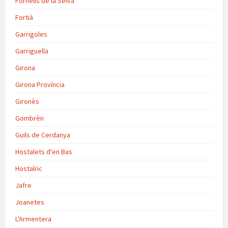
Fornells de la Selva
Fortià
Garrigoles
Garriguella
Girona
Girona Província
Gironès
Gombrèn
Guils de Cerdanya
Hostalets d'en Bas
Hostalric
Jafre
Joanetes
L'Armentera