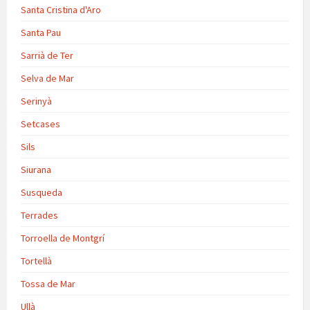
Santa Cristina d'Aro
Santa Pau
Sarrià de Ter
Selva de Mar
Serinyà
Setcases
Sils
Siurana
Susqueda
Terrades
Torroella de Montgrí
Tortellà
Tossa de Mar
Ullà