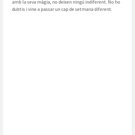
amb la seva màgia, no deixen ningú indiferent. No ho
dubtis i vine a passar un cap de setmana diferent.