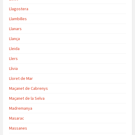
Llagostera
Llambilles
Llanars
Llança
Lleida
Llers
Llivia
Lloret de Mar
Maçanet de Cabrenys
Maçanet de la Selva
Madremanya
Masarac
Massanes