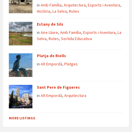
in
Amb Família
,
Arquitectura
,
Esports i Aventura
,
Història
,
La Selva
,
Rutes
Estany de Sils
in
Aire Lliure
,
Amb Família
,
Esports i Aventura
,
La
Selva
,
Rutes
,
Sortida Educativa
Platja de Riells
in
Alt Empordà
,
Platges
Sant Pere de Figueres
in
Alt Empordà
,
Arquitectura
MORE LISTINGS