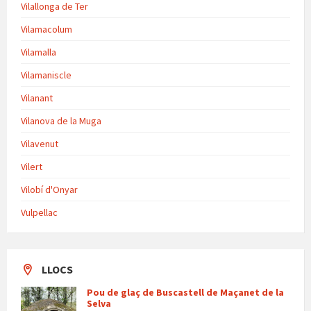
Vilallonga de Ter
Vilamacolum
Vilamalla
Vilamaniscle
Vilanant
Vilanova de la Muga
Vilavenut
Vilert
Vilobí d'Onyar
Vulpellac
LLOCS
Pou de glaç de Buscastell de Maçanet de la
Selva