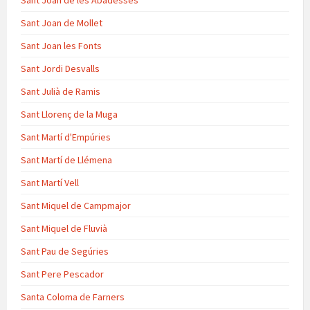
Sant Joan de les Abadesses
Sant Joan de Mollet
Sant Joan les Fonts
Sant Jordi Desvalls
Sant Julià de Ramis
Sant Llorenç de la Muga
Sant Martí d'Empúries
Sant Martí de Llémena
Sant Martí Vell
Sant Miquel de Campmajor
Sant Miquel de Fluvià
Sant Pau de Segúries
Sant Pere Pescador
Santa Coloma de Farners