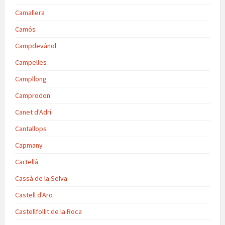
Camallera
Camós
Campdevànol
Campelles
Campllong
Camprodon
Canet d'Adri
Cantallops
Capmany
Cartellà
Cassà de la Selva
Castell d'Aro
Castellfollit de la Roca