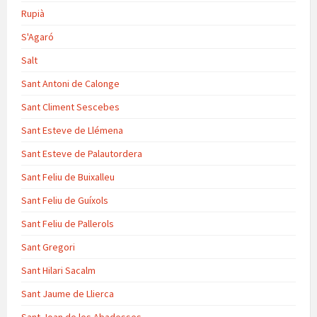
Rupià
S'Agaró
Salt
Sant Antoni de Calonge
Sant Climent Sescebes
Sant Esteve de Llémena
Sant Esteve de Palautordera
Sant Feliu de Buixalleu
Sant Feliu de Guíxols
Sant Feliu de Pallerols
Sant Gregori
Sant Hilari Sacalm
Sant Jaume de Llierca