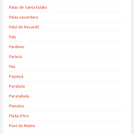
Palau de Santa Eulàlia
Palau-saverdera
Palol de Revardit
Pals
Pardines
Parlavà
Pau
Pepinyà
Peralada
Peratallada
Planoles
Platja D'Aro
Pont de Molins