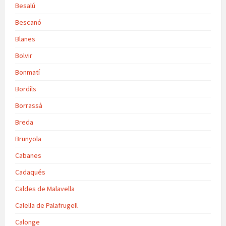
Besalú
Bescanó
Blanes
Bolvir
Bonmatí
Bordils
Borrassà
Breda
Brunyola
Cabanes
Cadaqués
Caldes de Malavella
Calella de Palafrugell
Calonge