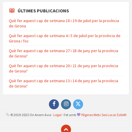
ÚLTIMES PUBLICACIONS
Què fer aquest cap de setmana 18 i 19 de juliol per la província
de Girona
Què fer aquest cap de setmana 4 i 5 de juliol per la província de
Girona i foc
Què fer aquest cap de setmana 27 i 28 de juny per la província
de Girona?
Què fer aquest cap de setmana 20 i 21 de juny per la província
de Girona?
Què fer aquest cap de setmana 13 i 14 de juny per la província
de Girona?
Facebook
Instagram
Twitter
© 2019-2023 On Anem Avui ·
Legal
· Fet amb
Pàgines Web i Seo Local Zo0oM