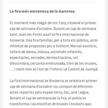
La fira més misteriosa de la Garrotxa.
El moment més màgic de tot l’any s’esdevé el primer
cap de setmana d’octubre. Durant un cap de setmana
Sant Joan les Fonts acull la fira internacional de
bruixeria. Una fira familiar, per a tots els públics, amb
infinitat de propostes per a tothom. Mercat esotèric,
tallers de dansa, música, activitats infantils,
espectacles, xerrades, demostracions, vol
d’escombra, cercavila embruixada, tren de les bruixes,
… i molt més al Clot de l’Infern i al Castell de Juvinyà.
La Fira Internacional de Bruixeria se celebra el primer
cap de setmana d’octubre i es compon de diferents
actes repartits pels espais terra, foc, aire i aigua.
Durant el cap de setmana de la fira, el poble es
transforma i viu envoltat de bruixes i bruixots que,