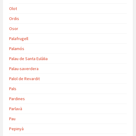
Olot
Ordis
Osor
Palafrugell
Palamós
Palau de Santa Eulàlia
Palau-saverdera
Palol de Revardit
Pals
Pardines
Parlavà
Pau
Pepinyà