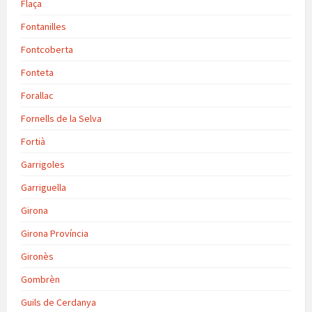
Flaça
Fontanilles
Fontcoberta
Fonteta
Forallac
Fornells de la Selva
Fortià
Garrigoles
Garriguella
Girona
Girona Província
Gironès
Gombrèn
Guils de Cerdanya