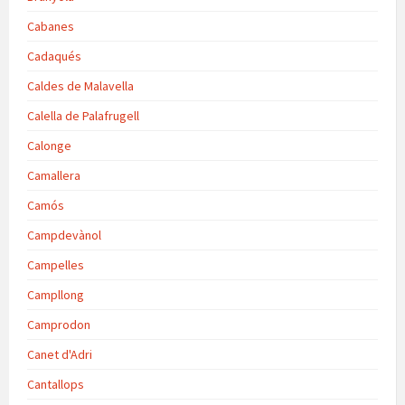
Cabanes
Cadaqués
Caldes de Malavella
Calella de Palafrugell
Calonge
Camallera
Camós
Campdevànol
Campelles
Campllong
Camprodon
Canet d'Adri
Cantallops