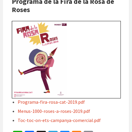
Programa de la Fira de la Rosa de
Roses
Programa-fira-rosa-cat-2019.pdf
Menus-1000-roses-a-roses-2019.pdf
Toc-toc-on-ets-campanya-comercial.pdf