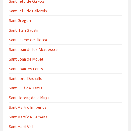
Sant Feliu de Guíxols
Sant Feliu de Pallerols
Sant Gregori
Sant Hilari Sacalm
Sant Jaume de Llierca
Sant Joan de les Abadesses
Sant Joan de Mollet
Sant Joan les Fonts
Sant Jordi Desvalls
Sant Julià de Ramis
Sant Llorenç de la Muga
Sant Martí d'Empúries
Sant Martí de Llémena
Sant Martí Vell