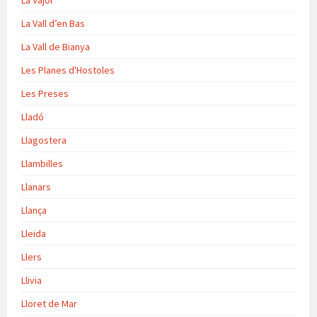
La Vajol
La Vall d’en Bas
La Vall de Bianya
Les Planes d'Hostoles
Les Preses
Lladó
Llagostera
Llambilles
Llanars
Llança
Lleida
Llers
Llivia
Lloret de Mar