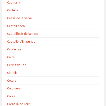
Capmany
Cartellà
Cassà de la Selva
Castell d'Aro
Castellfollit de la Roca
Castelló d'Empúries
Catalunya
Celrà
Cervià de Ter
Cistella
Colera
Colomers
Corça
Cornellà de Terri