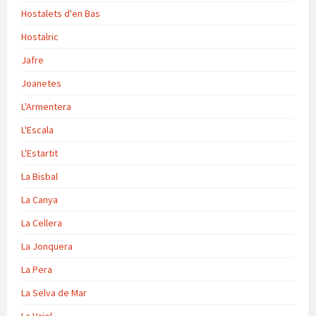
Hostalets d'en Bas
Hostalric
Jafre
Joanetes
L'Armentera
L'Escala
L'Estartit
La Bisbal
La Canya
La Cellera
La Jonquera
La Pera
La Selva de Mar