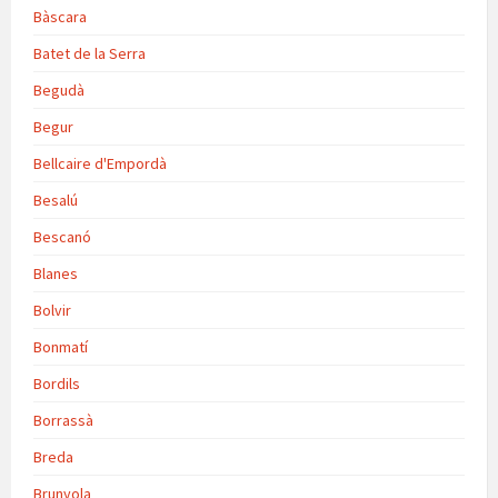
Bàscara
Batet de la Serra
Begudà
Begur
Bellcaire d'Empordà
Besalú
Bescanó
Blanes
Bolvir
Bonmatí
Bordils
Borrassà
Breda
Brunyola