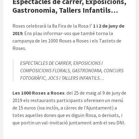
Espectacles de carrer, Exposicions,
Gastronomia, Tallers Infantils…
Roses celebrarà la 8a Fira de la Rosa l’
1 i 2 de juny de
2019
. Ens plau informar-vos que també torna la
campanya de les 1000 Roses a Roses i els Tastets de
Roses.
ESPECTACLES DE CARRER, EXPOSICIONS I
COMPOSICIONS FLORALS, GASTRONOMIA, CONCURS
FOTOGRÀFIC, JOCS I TALLERS INFANTILS…
Les 1000 Roses a Roses
: del 25 de maig al 9 de juny de
2019 els restaurants participants ofereixen un menú
de 15 euros (iva inclòs, a càrrec de l’Ajuntament) a
totes aquelles dones que es diguin Rosa, o derivats, i
que portin un val-invitació juntament amb el seu DNI.