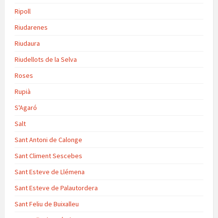
Ripoll
Riudarenes
Riudaura
Riudellots de la Selva
Roses
Rupià
S'Agaró
Salt
Sant Antoni de Calonge
Sant Climent Sescebes
Sant Esteve de Llémena
Sant Esteve de Palautordera
Sant Feliu de Buixalleu