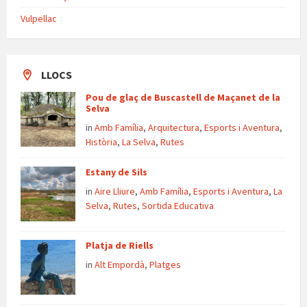
Vulpellac
LLOCS
Pou de glaç de Buscastell de Maçanet de la
Selva
in
Amb Família
,
Arquitectura
,
Esports i Aventura
,
Història
,
La Selva
,
Rutes
Estany de Sils
in
Aire Lliure
,
Amb Família
,
Esports i Aventura
,
La
Selva
,
Rutes
,
Sortida Educativa
Platja de Riells
in
Alt Empordà
,
Platges