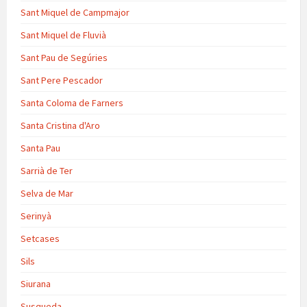
Sant Miquel de Campmajor
Sant Miquel de Fluvià
Sant Pau de Segúries
Sant Pere Pescador
Santa Coloma de Farners
Santa Cristina d'Aro
Santa Pau
Sarrià de Ter
Selva de Mar
Serinyà
Setcases
Sils
Siurana
Susqueda