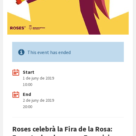
This event has ended
Start
1 de juny de 2019
10:00
End
2 de juny de 2019
20:00
Roses celebrà la Fira de la Rosa: