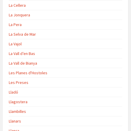
La Cellera
La Jonquera
La Pera
La Selva de Mar
La Vajol
La Vall d’en Bas
La Vall de Bianya
Les Planes d'Hostoles
Les Preses
Lladó
Llagostera
Llambilles
Llanars
Llança