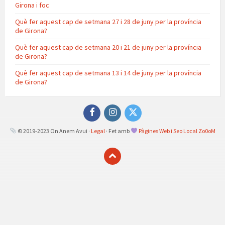
Girona i foc
Què fer aquest cap de setmana 27 i 28 de juny per la província
de Girona?
Què fer aquest cap de setmana 20 i 21 de juny per la província
de Girona?
Què fer aquest cap de setmana 13 i 14 de juny per la província
de Girona?
Facebook
Instagram
Twitter
© 2019-2023 On Anem Avui ·
Legal
· Fet amb
Pàgines Web i Seo Local Zo0oM