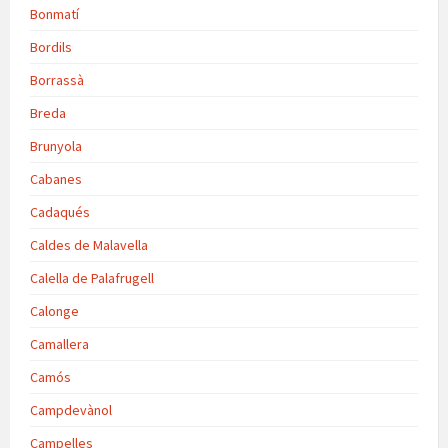
Bonmatí
Bordils
Borrassà
Breda
Brunyola
Cabanes
Cadaqués
Caldes de Malavella
Calella de Palafrugell
Calonge
Camallera
Camós
Campdevànol
Campelles