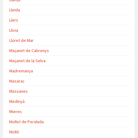
Lleida
Llers
Llivia
Lloret de Mar
Maçanet de Cabrenys
Maçanet de la Selva
Madremanya
Masarac
Massanes
Medinyà
Mieres
Mollet de Peralada
Molló