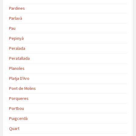
Pardines
Parlavà
Pau
Pepinyà
Peralada
Peratallada
Planoles
Platja D'Aro
Pont de Molins
Porqueres
Portbou
Puigcerdà
Quart