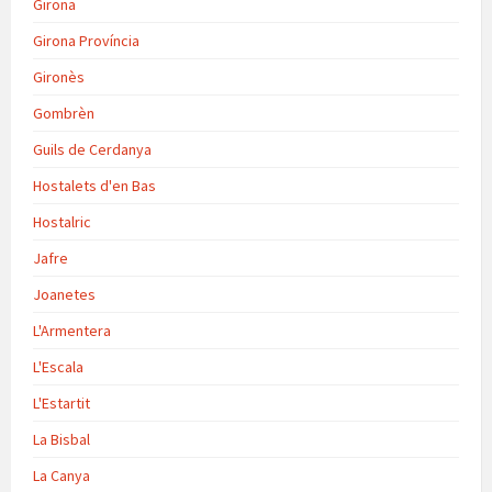
Girona
Girona Província
Gironès
Gombrèn
Guils de Cerdanya
Hostalets d'en Bas
Hostalric
Jafre
Joanetes
L'Armentera
L'Escala
L'Estartit
La Bisbal
La Canya