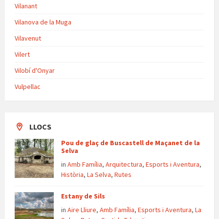
Vilanant
Vilanova de la Muga
Vilavenut
Vilert
Vilobí d'Onyar
Vulpellac
LLOCS
Pou de glaç de Buscastell de Maçanet de la
Selva
in
Amb Família
,
Arquitectura
,
Esports i Aventura
,
Història
,
La Selva
,
Rutes
Estany de Sils
in
Aire Lliure
,
Amb Família
,
Esports i Aventura
,
La