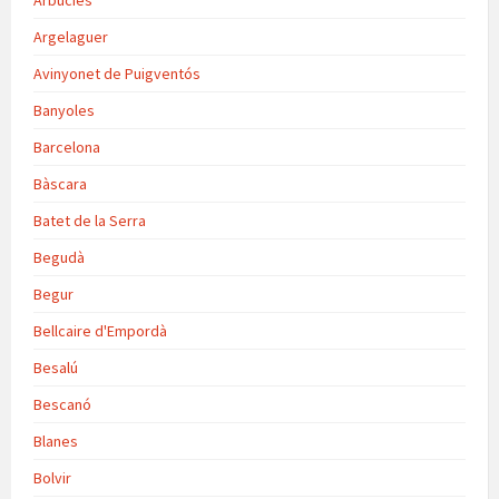
Argelaguer
Avinyonet de Puigventós
Banyoles
Barcelona
Bàscara
Batet de la Serra
Begudà
Begur
Bellcaire d'Empordà
Besalú
Bescanó
Blanes
Bolvir