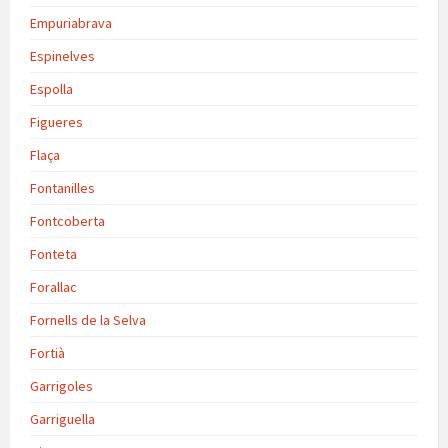
Empuriabrava
Espinelves
Espolla
Figueres
Flaça
Fontanilles
Fontcoberta
Fonteta
Forallac
Fornells de la Selva
Fortià
Garrigoles
Garriguella