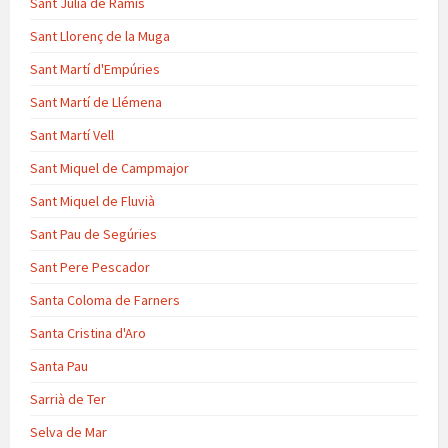
Sant Julià de Ramis
Sant Llorenç de la Muga
Sant Martí d'Empúries
Sant Martí de Llémena
Sant Martí Vell
Sant Miquel de Campmajor
Sant Miquel de Fluvià
Sant Pau de Segúries
Sant Pere Pescador
Santa Coloma de Farners
Santa Cristina d'Aro
Santa Pau
Sarrià de Ter
Selva de Mar