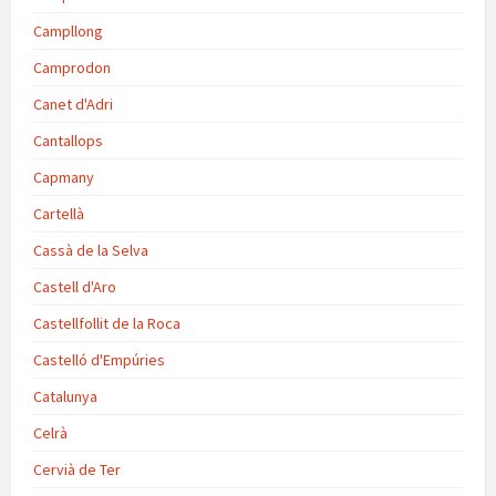
Campllong
Camprodon
Canet d'Adri
Cantallops
Capmany
Cartellà
Cassà de la Selva
Castell d'Aro
Castellfollit de la Roca
Castelló d'Empúries
Catalunya
Celrà
Cervià de Ter