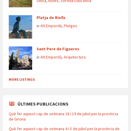
Selva
,
Rutes
,
Sortida Educativa
Platja de Riells
in
Alt Empordà
,
Platges
Sant Pere de Figueres
in
Alt Empordà
,
Arquitectura
MORE LISTINGS
ÚLTIMES PUBLICACIONS
Què fer aquest cap de setmana 18 i 19 de juliol per la província
de Girona
Què fer aquest cap de setmana 4 i 5 de juliol per la província de