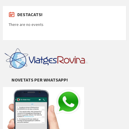
DESTACATS!
There are no events
NOVETATS PER WHATSAPP!