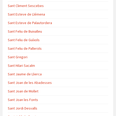
Sant Climent Sescebes
Sant Esteve de Llémena
Sant Esteve de Palautordera
Sant Feliu de Buixalleu
Sant Feliu de Guíxols
Sant Feliu de Pallerols
Sant Gregori
Sant Hilari Sacalm
Sant Jaume de Llierca
Sant Joan de les Abadesses
Sant Joan de Mollet
Sant Joan les Fonts
Sant Jordi Desvalls