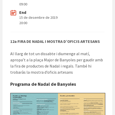
09:00
End
15 de desembre de 2019
20:00
12a FIRA DE NADAL I MOSTRA D’OFICIS ARTESANS
Al llarg de tot un dissabte i diumenge al matí,
apropa’t a la plaça Major de Banyoles per gaudir amb
la fira de productes de Nadal i regals. També hi
trobaràs la mostra d’oficis artesans
Programa de Nadal de Banyoles