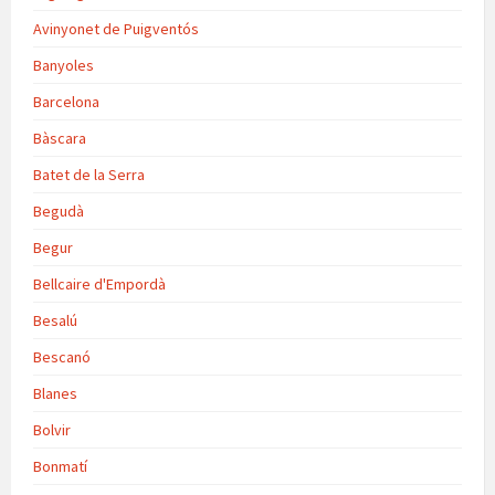
Avinyonet de Puigventós
Banyoles
Barcelona
Bàscara
Batet de la Serra
Begudà
Begur
Bellcaire d'Empordà
Besalú
Bescanó
Blanes
Bolvir
Bonmatí