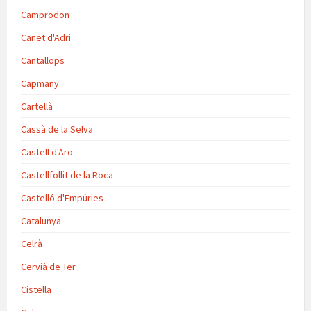
Camprodon
Canet d'Adri
Cantallops
Capmany
Cartellà
Cassà de la Selva
Castell d'Aro
Castellfollit de la Roca
Castelló d'Empúries
Catalunya
Celrà
Cervià de Ter
Cistella