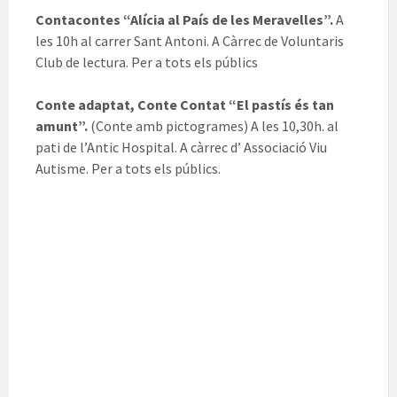
Contacontes “Alícia al País de les Meravelles”.
A
les 10h al carrer Sant Antoni. A Càrrec de Voluntaris
Club de lectura. Per a tots els públics
Conte adaptat, Conte Contat “El pastís és tan
amunt”.
(Conte amb pictogrames) A les 10,30h. al
pati de l’Antic Hospital. A càrrec d’ Associació Viu
Autisme. Per a tots els públics.