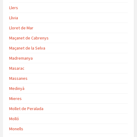
Llers
Llivia
Lloret de Mar
Maçanet de Cabrenys
Maçanet de la Selva
Madremanya
Masarac
Massanes
Medinyà
Mieres
Mollet de Peralada
Molló
Monells