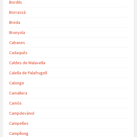
Bordils
Borrassà
Breda
Brunyola
Cabanes
Cadaqués
Caldes de Malavella
Calella de Palafrugell
Calonge
Camallera
Camós
Campdevànol
Campelles
Campllong