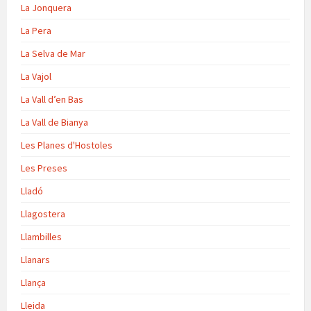
La Jonquera
La Pera
La Selva de Mar
La Vajol
La Vall d’en Bas
La Vall de Bianya
Les Planes d'Hostoles
Les Preses
Lladó
Llagostera
Llambilles
Llanars
Llança
Lleida