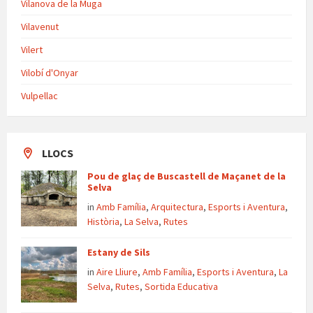
Vilanova de la Muga
Vilavenut
Vilert
Vilobí d'Onyar
Vulpellac
LLOCS
Pou de glaç de Buscastell de Maçanet de la
Selva
in
Amb Família
,
Arquitectura
,
Esports i Aventura
,
Història
,
La Selva
,
Rutes
Estany de Sils
in
Aire Lliure
,
Amb Família
,
Esports i Aventura
,
La
Selva
,
Rutes
,
Sortida Educativa