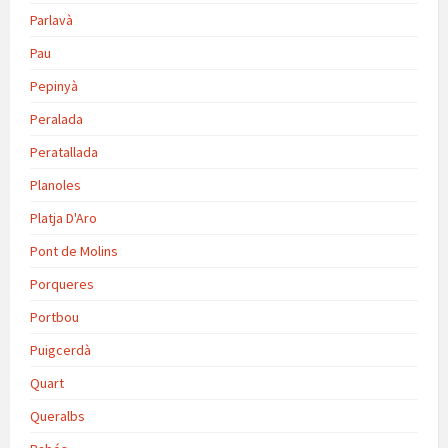
Parlavà
Pau
Pepinyà
Peralada
Peratallada
Planoles
Platja D'Aro
Pont de Molins
Porqueres
Portbou
Puigcerdà
Quart
Queralbs