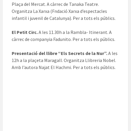
Plaça del Mercat. A càrrec de Tanaka Teatre.
Organitza La Xarxa (Fndació Xarxa d’espectacles
infantil i juvenil de Catalunya). Per a tots els públics.
El Petit Circ.
A les 11.30h a la Rambla- Itinerant. A
càrrec de companyia Fadunito. Per a tots els públics.
Presentació del llibre “Els Secrets de la Nur”.
A les
12h a la plaçeta Maragall. Organitza Llibreria Nobel.
Amb l’autora Najat El Hachmi. Per a tots els públics.