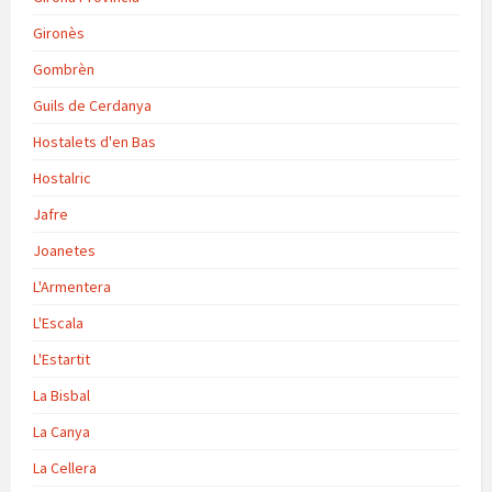
Gironès
Gombrèn
Guils de Cerdanya
Hostalets d'en Bas
Hostalric
Jafre
Joanetes
L'Armentera
L'Escala
L'Estartit
La Bisbal
La Canya
La Cellera