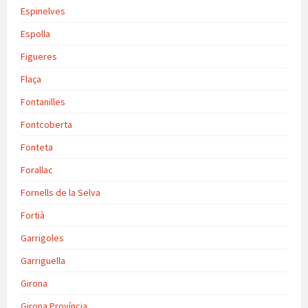
Espinelves
Espolla
Figueres
Flaça
Fontanilles
Fontcoberta
Fonteta
Forallac
Fornells de la Selva
Fortià
Garrigoles
Garriguella
Girona
Girona Província