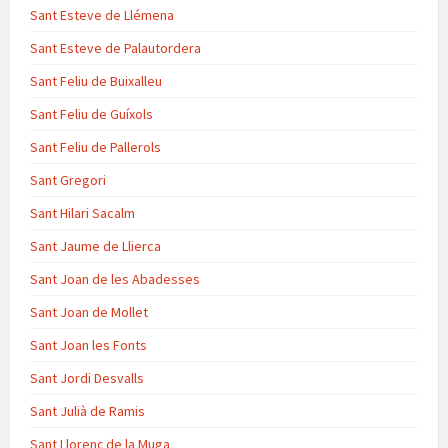
Sant Esteve de Llémena
Sant Esteve de Palautordera
Sant Feliu de Buixalleu
Sant Feliu de Guíxols
Sant Feliu de Pallerols
Sant Gregori
Sant Hilari Sacalm
Sant Jaume de Llierca
Sant Joan de les Abadesses
Sant Joan de Mollet
Sant Joan les Fonts
Sant Jordi Desvalls
Sant Julià de Ramis
Sant Llorenç de la Muga