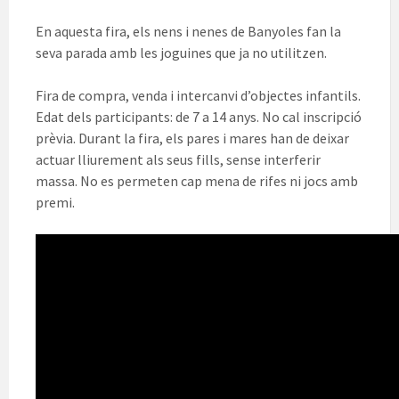
En aquesta fira, els nens i nenes de Banyoles fan la
seva parada amb les joguines que ja no utilitzen.
Fira de compra, venda i intercanvi d’objectes infantils.
Edat dels participants: de 7 a 14 anys. No cal inscripció
prèvia. Durant la fira, els pares i mares han de deixar
actuar lliurement als seus fills, sense interferir
massa. No es permeten cap mena de rifes ni jocs amb
premi.