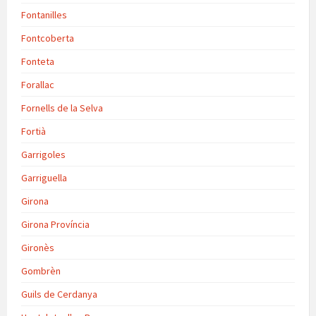
Fontanilles
Fontcoberta
Fonteta
Forallac
Fornells de la Selva
Fortià
Garrigoles
Garriguella
Girona
Girona Província
Gironès
Gombrèn
Guils de Cerdanya