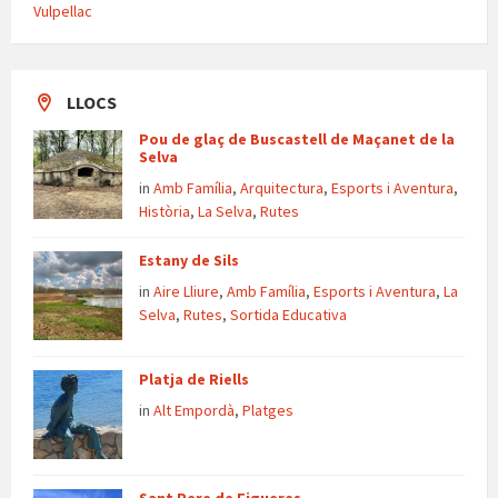
Vulpellac
LLOCS
Pou de glaç de Buscastell de Maçanet de la
Selva
in
Amb Família
,
Arquitectura
,
Esports i Aventura
,
Història
,
La Selva
,
Rutes
Estany de Sils
in
Aire Lliure
,
Amb Família
,
Esports i Aventura
,
La
Selva
,
Rutes
,
Sortida Educativa
Platja de Riells
in
Alt Empordà
,
Platges