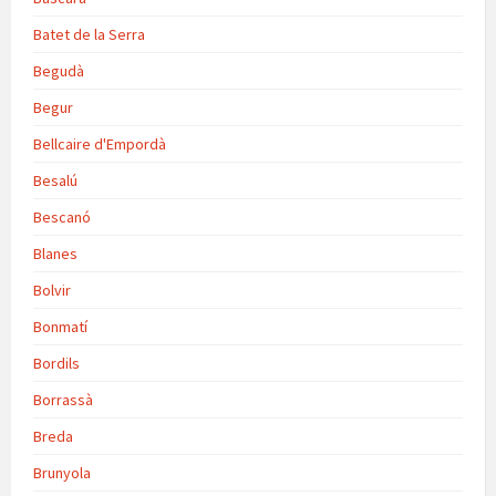
Batet de la Serra
Begudà
Begur
Bellcaire d'Empordà
Besalú
Bescanó
Blanes
Bolvir
Bonmatí
Bordils
Borrassà
Breda
Brunyola