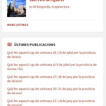
Sant Pere de Figueres
in
Alt Empordà
,
Arquitectura
MORE LISTINGS
ÚLTIMES PUBLICACIONS
Què fer aquest cap de setmana 18 i 19 de juliol per la província
de Girona
Què fer aquest cap de setmana 4 i 5 de juliol per la província de
Girona i foc
Què fer aquest cap de setmana 27 i 28 de juny per la província
de Girona?
Què fer aquest cap de setmana 20 i 21 de juny per la província
de Girona?
Què fer aquest cap de setmana 13 i 14 de juny per la província
de Girona?