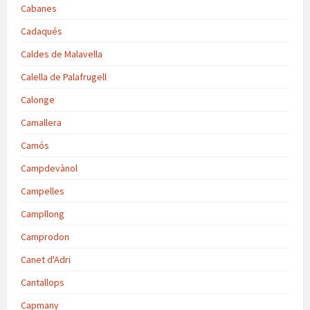
Cabanes
Cadaqués
Caldes de Malavella
Calella de Palafrugell
Calonge
Camallera
Camós
Campdevànol
Campelles
Campllong
Camprodon
Canet d'Adri
Cantallops
Capmany