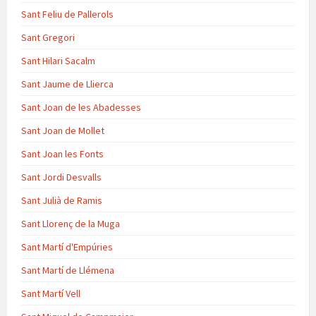
Sant Feliu de Pallerols
Sant Gregori
Sant Hilari Sacalm
Sant Jaume de Llierca
Sant Joan de les Abadesses
Sant Joan de Mollet
Sant Joan les Fonts
Sant Jordi Desvalls
Sant Julià de Ramis
Sant Llorenç de la Muga
Sant Martí d'Empúries
Sant Martí de Llémena
Sant Martí Vell