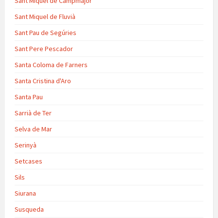
Sant Miquel de Campmajor
Sant Miquel de Fluvià
Sant Pau de Segúries
Sant Pere Pescador
Santa Coloma de Farners
Santa Cristina d'Aro
Santa Pau
Sarrià de Ter
Selva de Mar
Serinyà
Setcases
Sils
Siurana
Susqueda