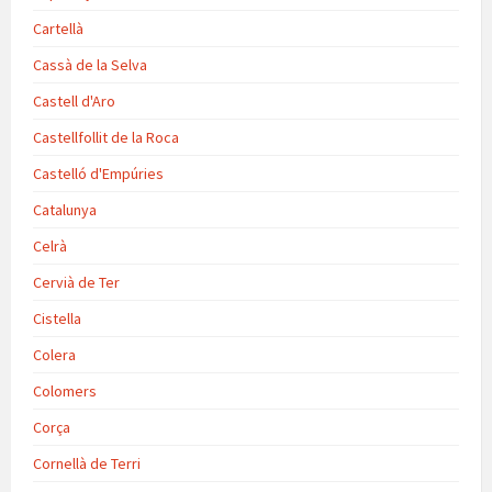
Cartellà
Cassà de la Selva
Castell d'Aro
Castellfollit de la Roca
Castelló d'Empúries
Catalunya
Celrà
Cervià de Ter
Cistella
Colera
Colomers
Corça
Cornellà de Terri