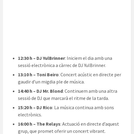
12:30 h – DJ YulBrinner
: Iniciem el dia amb una
sessió electrònica a càrrec de DJ YulBrinner.
13:10 h – Toni Beiro
: Concert acústic en directe per
gaudir d’un migdia ple de música.
14:40 h – DJ Mr. Blond
: Continuem amb una altra
sessió de DJ que marcarà el ritme de la tarda.
15:20 h – DJ Rico
: La música continua amb sons
electrònics.
16:00 h – The Relays
: Actuació en directe d’aquest
grup, que promet oferir un concert vibrant.