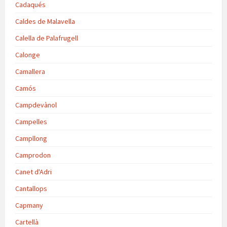
Cadaqués
Caldes de Malavella
Calella de Palafrugell
Calonge
Camallera
Camós
Campdevànol
Campelles
Campllong
Camprodon
Canet d'Adri
Cantallops
Capmany
Cartellà