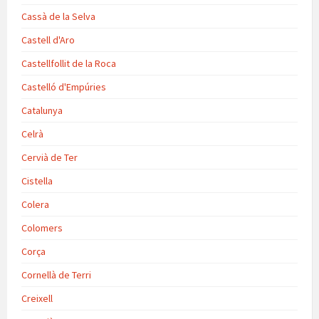
Cassà de la Selva
Castell d'Aro
Castellfollit de la Roca
Castelló d'Empúries
Catalunya
Celrà
Cervià de Ter
Cistella
Colera
Colomers
Corça
Cornellà de Terri
Creixell