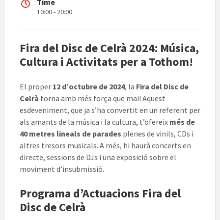
Time
10:00 - 20:00
Fira del Disc de Celrà 2024: Música,
Cultura i Activitats per a Tothom!
El proper
12 d’octubre de 2024
, la
Fira del Disc de
Celrà
torna amb més força que mai! Aquest
esdeveniment, que ja s’ha convertit en un referent per
als amants de la música i la cultura, t’ofereix
més de
40 metres lineals de parades
plenes de vinils, CDs i
altres tresors musicals. A més, hi haurà concerts en
directe, sessions de DJs i una exposició sobre el
moviment d’insubmissió.
Programa d’Actuacions Fira del
Disc de Celrà