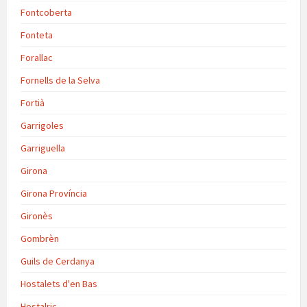
Fontcoberta
Fonteta
Forallac
Fornells de la Selva
Fortià
Garrigoles
Garriguella
Girona
Girona Província
Gironès
Gombrèn
Guils de Cerdanya
Hostalets d'en Bas
Hostalric