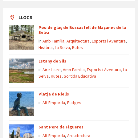
LLOCS
Pou de glaç de Buscastell de Maçanet de la
Selva
in
Amb Família
,
Arquitectura
,
Esports i Aventura
,
Història
,
La Selva
,
Rutes
Estany de Sils
in
Aire Lliure
,
Amb Família
,
Esports i Aventura
,
La
Selva
,
Rutes
,
Sortida Educativa
Platja de Riells
in
Alt Empordà
,
Platges
Sant Pere de Figueres
in
Alt Empordà
,
Arquitectura