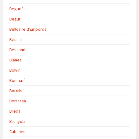
Begudà
Begur
Bellcaire d'Empordà
Besalú
Bescanó
Blanes
Bolvir
Bonmatí
Bordils
Borrassà
Breda
Brunyola
Cabanes