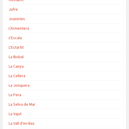
Jafre
Joanetes
L'Armentera
L'Escala
L'Estartit
La Bisbal
La Canya
La Cellera
La Jonquera
La Pera
La Selva de Mar
La Vajol
La Vall d’en Bas