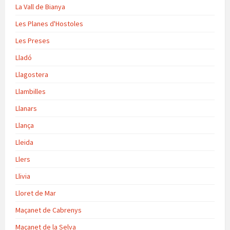
La Vall de Bianya
Les Planes d'Hostoles
Les Preses
Lladó
Llagostera
Llambilles
Llanars
Llança
Lleida
Llers
Llivia
Lloret de Mar
Maçanet de Cabrenys
Maçanet de la Selva