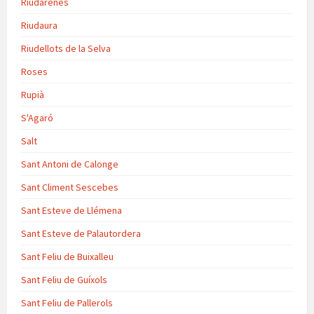
Riudarenes
Riudaura
Riudellots de la Selva
Roses
Rupià
S'Agaró
Salt
Sant Antoni de Calonge
Sant Climent Sescebes
Sant Esteve de Llémena
Sant Esteve de Palautordera
Sant Feliu de Buixalleu
Sant Feliu de Guíxols
Sant Feliu de Pallerols