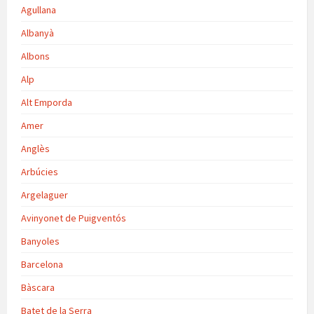
Agullana
Albanyà
Albons
Alp
Alt Emporda
Amer
Anglès
Arbúcies
Argelaguer
Avinyonet de Puigventós
Banyoles
Barcelona
Bàscara
Batet de la Serra