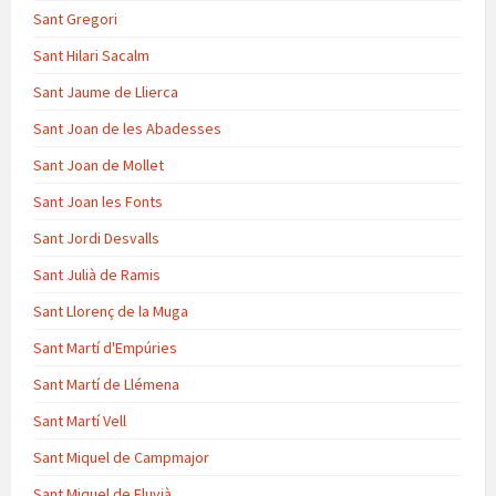
Sant Gregori
Sant Hilari Sacalm
Sant Jaume de Llierca
Sant Joan de les Abadesses
Sant Joan de Mollet
Sant Joan les Fonts
Sant Jordi Desvalls
Sant Julià de Ramis
Sant Llorenç de la Muga
Sant Martí d'Empúries
Sant Martí de Llémena
Sant Martí Vell
Sant Miquel de Campmajor
Sant Miquel de Fluvià