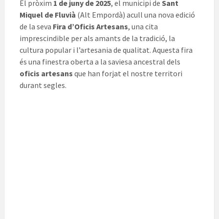
El pròxim
1 de juny de 2025
, el municipi de
Sant
Miquel de Fluvià
(Alt Empordà) acull una nova edició
de la seva
Fira d’Oficis Artesans
, una cita
imprescindible per als amants de la tradició, la
cultura popular i l’artesania de qualitat. Aquesta fira
és una finestra oberta a la saviesa ancestral dels
oficis artesans
que han forjat el nostre territori
durant segles.