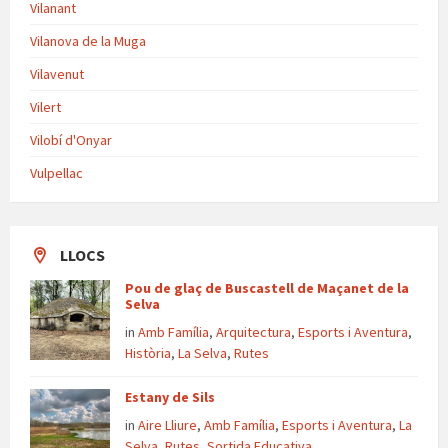
Vilanant
Vilanova de la Muga
Vilavenut
Vilert
Vilobí d'Onyar
Vulpellac
LLOCS
Pou de glaç de Buscastell de Maçanet de la
Selva
in
Amb Família
,
Arquitectura
,
Esports i Aventura
,
Història
,
La Selva
,
Rutes
Estany de Sils
in
Aire Lliure
,
Amb Família
,
Esports i Aventura
,
La
Selva
,
Rutes
,
Sortida Educativa