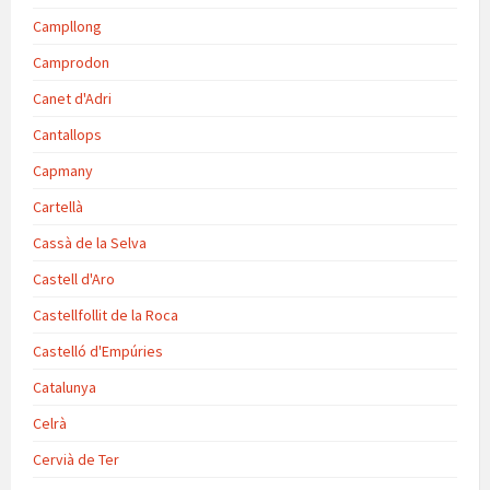
Campllong
Camprodon
Canet d'Adri
Cantallops
Capmany
Cartellà
Cassà de la Selva
Castell d'Aro
Castellfollit de la Roca
Castelló d'Empúries
Catalunya
Celrà
Cervià de Ter