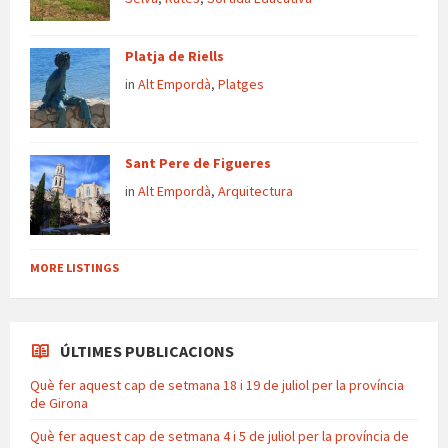
Platja de Riells
in
Alt Empordà
,
Platges
Sant Pere de Figueres
in
Alt Empordà
,
Arquitectura
MORE LISTINGS
ÚLTIMES PUBLICACIONS
Què fer aquest cap de setmana 18 i 19 de juliol per la província
de Girona
Què fer aquest cap de setmana 4 i 5 de juliol per la província de