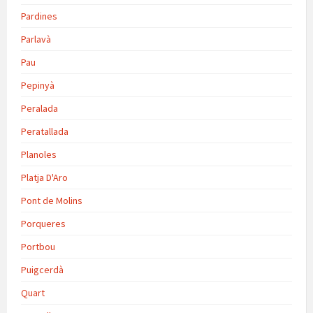
Pardines
Parlavà
Pau
Pepinyà
Peralada
Peratallada
Planoles
Platja D'Aro
Pont de Molins
Porqueres
Portbou
Puigcerdà
Quart