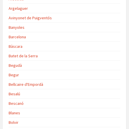
Argelaguer
Avinyonet de Puigventós
Banyoles
Barcelona
Bàscara
Batet de la Serra
Begudà
Begur
Bellcaire d'Empordà
Besalú
Bescanó
Blanes
Bolvir