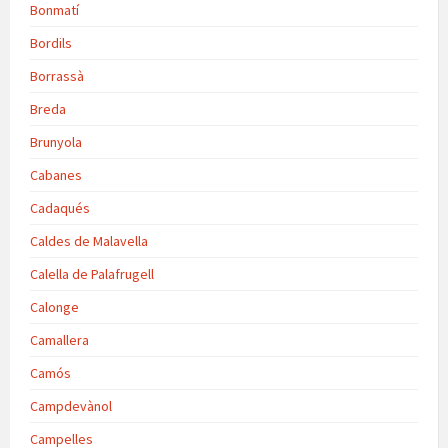
Bonmatí
Bordils
Borrassà
Breda
Brunyola
Cabanes
Cadaqués
Caldes de Malavella
Calella de Palafrugell
Calonge
Camallera
Camós
Campdevànol
Campelles