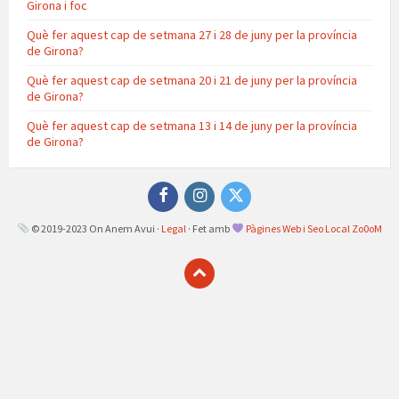
Girona i foc
Què fer aquest cap de setmana 27 i 28 de juny per la província
de Girona?
Què fer aquest cap de setmana 20 i 21 de juny per la província
de Girona?
Què fer aquest cap de setmana 13 i 14 de juny per la província
de Girona?
Facebook
Instagram
Twitter
© 2019-2023 On Anem Avui ·
Legal
· Fet amb
Pàgines Web i Seo Local Zo0oM