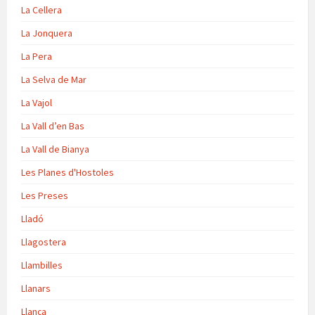
La Cellera
La Jonquera
La Pera
La Selva de Mar
La Vajol
La Vall d’en Bas
La Vall de Bianya
Les Planes d'Hostoles
Les Preses
Lladó
Llagostera
Llambilles
Llanars
Llança