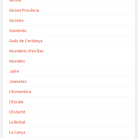
Girona Província
Gironès
Gombrèn
Guils de Cerdanya
Hostalets d'en Bas
Hostalric
Jafre
Joanetes
L'Armentera
L'Escala
L'Estartit
La Bisbal
La Canya