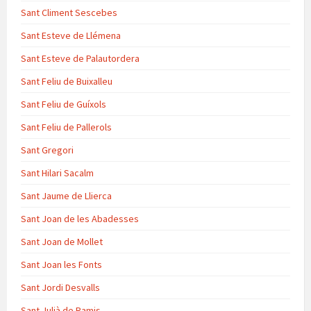
Sant Climent Sescebes
Sant Esteve de Llémena
Sant Esteve de Palautordera
Sant Feliu de Buixalleu
Sant Feliu de Guíxols
Sant Feliu de Pallerols
Sant Gregori
Sant Hilari Sacalm
Sant Jaume de Llierca
Sant Joan de les Abadesses
Sant Joan de Mollet
Sant Joan les Fonts
Sant Jordi Desvalls
Sant Julià de Ramis