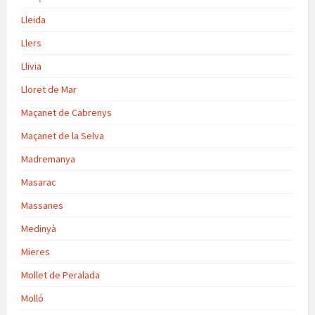
Lleida
Llers
Llivia
Lloret de Mar
Maçanet de Cabrenys
Maçanet de la Selva
Madremanya
Masarac
Massanes
Medinyà
Mieres
Mollet de Peralada
Molló