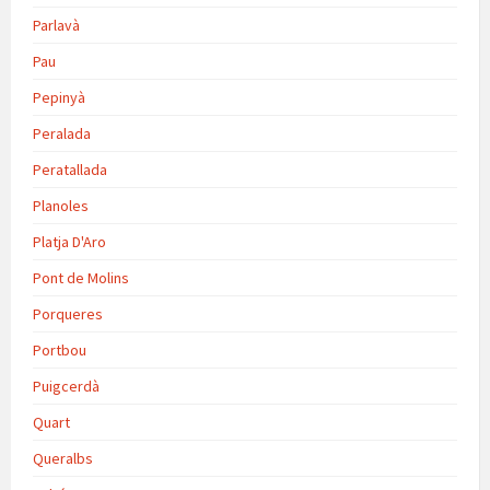
Parlavà
Pau
Pepinyà
Peralada
Peratallada
Planoles
Platja D'Aro
Pont de Molins
Porqueres
Portbou
Puigcerdà
Quart
Queralbs