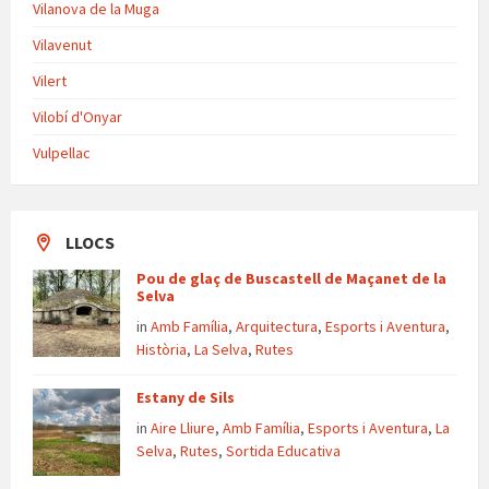
Vilanova de la Muga
Vilavenut
Vilert
Vilobí d'Onyar
Vulpellac
LLOCS
Pou de glaç de Buscastell de Maçanet de la
Selva
in
Amb Família
,
Arquitectura
,
Esports i Aventura
,
Història
,
La Selva
,
Rutes
Estany de Sils
in
Aire Lliure
,
Amb Família
,
Esports i Aventura
,
La
Selva
,
Rutes
,
Sortida Educativa