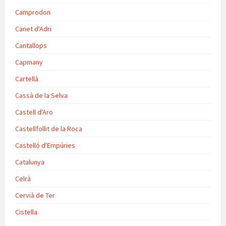
Camprodon
Canet d'Adri
Cantallops
Capmany
Cartellà
Cassà de la Selva
Castell d'Aro
Castellfollit de la Roca
Castelló d'Empúries
Catalunya
Celrà
Cervià de Ter
Cistella