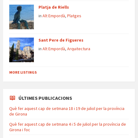
Platja de Riells
in
Alt Empordà
,
Platges
Sant Pere de Figueres
in
Alt Empordà
,
Arquitectura
MORE LISTINGS
ÚLTIMES PUBLICACIONS
Què fer aquest cap de setmana 18 i 19 de juliol per la província
de Girona
Què fer aquest cap de setmana 4 i 5 de juliol per la província de
Girona i foc