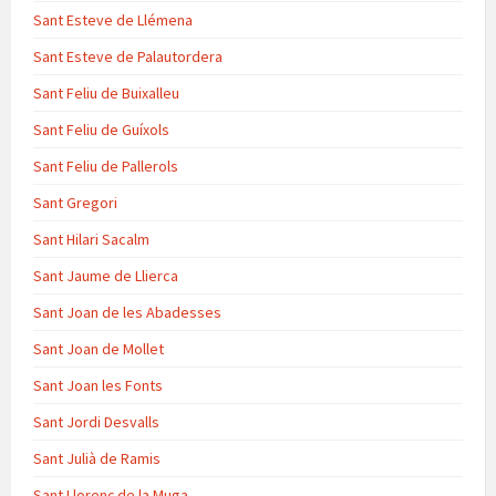
Sant Esteve de Llémena
Sant Esteve de Palautordera
Sant Feliu de Buixalleu
Sant Feliu de Guíxols
Sant Feliu de Pallerols
Sant Gregori
Sant Hilari Sacalm
Sant Jaume de Llierca
Sant Joan de les Abadesses
Sant Joan de Mollet
Sant Joan les Fonts
Sant Jordi Desvalls
Sant Julià de Ramis
Sant Llorenç de la Muga