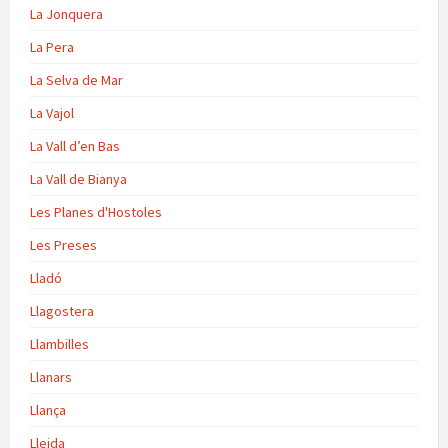
La Jonquera
La Pera
La Selva de Mar
La Vajol
La Vall d’en Bas
La Vall de Bianya
Les Planes d'Hostoles
Les Preses
Lladó
Llagostera
Llambilles
Llanars
Llança
Lleida