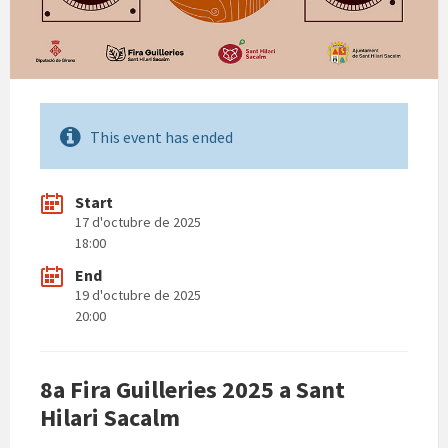
This event has ended
Start
17 d'octubre de 2025
18:00
End
19 d'octubre de 2025
20:00
8a Fira Guilleries 2025 a Sant
Hilari Sacalm