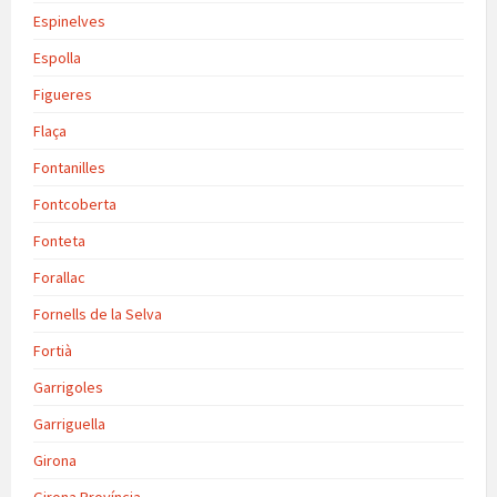
Espinelves
Espolla
Figueres
Flaça
Fontanilles
Fontcoberta
Fonteta
Forallac
Fornells de la Selva
Fortià
Garrigoles
Garriguella
Girona
Girona Província