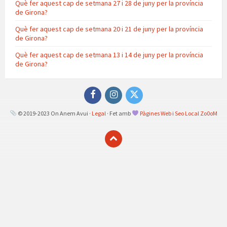
Què fer aquest cap de setmana 27 i 28 de juny per la província
de Girona?
Què fer aquest cap de setmana 20 i 21 de juny per la província
de Girona?
Què fer aquest cap de setmana 13 i 14 de juny per la província
de Girona?
Facebook
Instagram
Twitter
© 2019-2023 On Anem Avui ·
Legal
· Fet amb
Pàgines Web i Seo Local Zo0oM