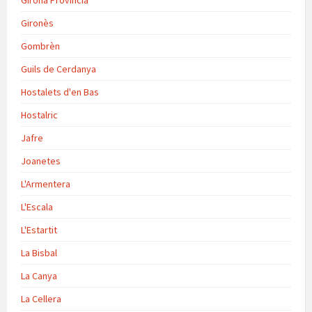
Gironès
Gombrèn
Guils de Cerdanya
Hostalets d'en Bas
Hostalric
Jafre
Joanetes
L'Armentera
L'Escala
L'Estartit
La Bisbal
La Canya
La Cellera