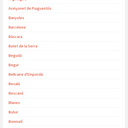
Avinyonet de Puigventós
Banyoles
Barcelona
Bàscara
Batet de la Serra
Begudà
Begur
Bellcaire d'Empordà
Besalú
Bescanó
Blanes
Bolvir
Bonmatí