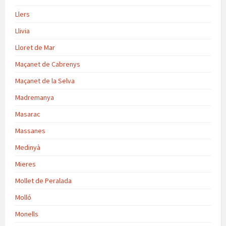
Llers
Llivia
Lloret de Mar
Maçanet de Cabrenys
Maçanet de la Selva
Madremanya
Masarac
Massanes
Medinyà
Mieres
Mollet de Peralada
Molló
Monells