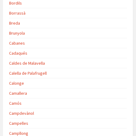
Bordils
Borrassà
Breda
Brunyola
Cabanes
Cadaqués
Caldes de Malavella
Calella de Palafrugell
Calonge
Camallera
Camós
Campdevànol
Campelles
Campllong