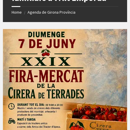
Home
Agenda de Girona Província
/