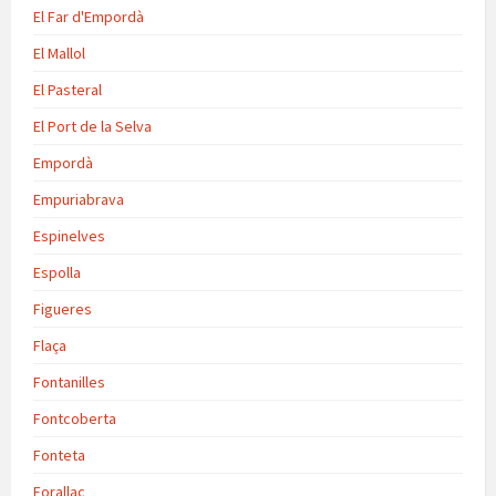
El Far d'Empordà
El Mallol
El Pasteral
El Port de la Selva
Empordà
Empuriabrava
Espinelves
Espolla
Figueres
Flaça
Fontanilles
Fontcoberta
Fonteta
Forallac