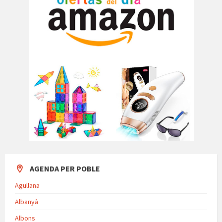
AGENDA PER POBLE
Agullana
Albanyà
Albons