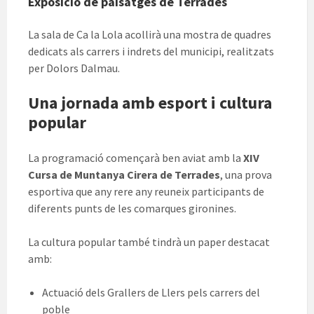
Exposició de paisatges de Terrades
La sala de Ca la Lola acollirà una mostra de quadres
dedicats als carrers i indrets del municipi, realitzats
per Dolors Dalmau.
Una jornada amb esport i cultura
popular
La programació començarà ben aviat amb la
XIV
Cursa de Muntanya Cirera de Terrades
, una prova
esportiva que any rere any reuneix participants de
diferents punts de les comarques gironines.
La cultura popular també tindrà un paper destacat
amb:
Actuació dels Grallers de Llers pels carrers del
poble