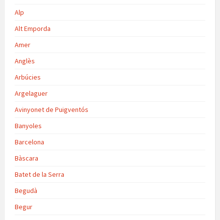
Alp
Alt Emporda
Amer
Anglès
Arbúcies
Argelaguer
Avinyonet de Puigventós
Banyoles
Barcelona
Bàscara
Batet de la Serra
Begudà
Begur