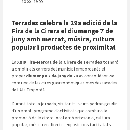
10:00 - 19:00
Terrades celebra la 29a edició de la
Fira de la Cirera el diumenge 7 de
juny amb mercat, música, cultura
popular i productes de proximitat
La
XXIX Fira-Mercat de la Cirera de Terrades
tornarà
a omplir els carrers del municipi empordanès el
proper
diumenge 7 de juny de 2026
, consolidant-se
com una de les cites gastronòmiques més destacades
de l’Alt Empordà.
Durant tota la jornada, visitants i veïns podran gaudir
d’un ampli programa d’activitats que combina la
promoció de la cirera local amb artesania, cultura
popular, música en directe, exposicions i activitats