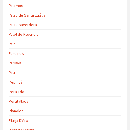
Palamós
Palau de Santa Eulàlia
Palau-saverdera
Palol de Revardit
Pals
Pardines
Parlavà
Pau
Pepinyà
Peralada
Peratallada
Planoles
Platja D'Aro