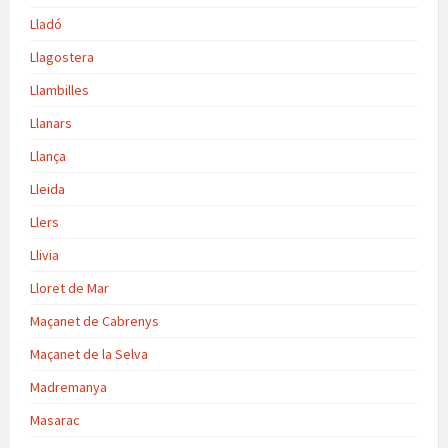
Lladó
Llagostera
Llambilles
Llanars
Llança
Lleida
Llers
Llivia
Lloret de Mar
Maçanet de Cabrenys
Maçanet de la Selva
Madremanya
Masarac