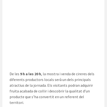
De les
9 h a les 20 h
, la mostra i venda de cireres dels
diferents productors locals serà un dels principals
atractius de la jornada. Els visitants podran adquirir
fruita acabada de collir i descobrir la qualitat d’un
producte que s’ha convertit en un referent del
territori.