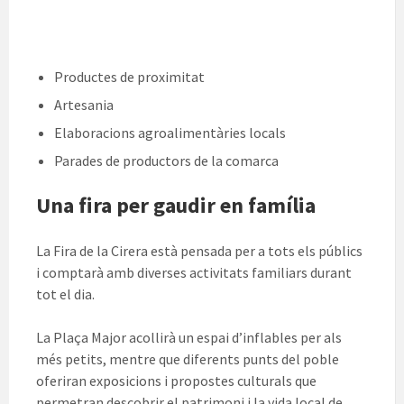
Productes de proximitat
Artesania
Elaboracions agroalimentàries locals
Parades de productors de la comarca
Una fira per gaudir en família
La Fira de la Cirera està pensada per a tots els públics
i comptarà amb diverses activitats familiars durant
tot el dia.
La Plaça Major acollirà un espai d’inflables per als
més petits, mentre que diferents punts del poble
oferiran exposicions i propostes culturals que
permetran descobrir el patrimoni i la vida local de