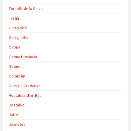
Fornells de la Selva
Fortià
Garrigoles
Garriguella
Girona
Girona Província
Gironès
Gombrèn
Guils de Cerdanya
Hostalets d'en Bas
Hostalric
Jafre
Joanetes