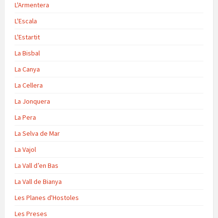
L'Armentera
L'Escala
L'Estartit
La Bisbal
La Canya
La Cellera
La Jonquera
La Pera
La Selva de Mar
La Vajol
La Vall d’en Bas
La Vall de Bianya
Les Planes d'Hostoles
Les Preses