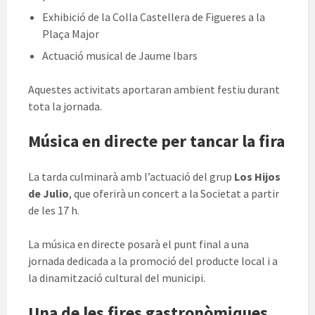
Exhibició de la Colla Castellera de Figueres a la
Plaça Major
Actuació musical de Jaume Ibars
Aquestes activitats aportaran ambient festiu durant
tota la jornada.
Música en directe per tancar la fira
La tarda culminarà amb l’actuació del grup
Los Hijos
de Julio
, que oferirà un concert a la Societat a partir
de les 17 h.
La música en directe posarà el punt final a una
jornada dedicada a la promoció del producte local i a
la dinamització cultural del municipi.
Una de les fires gastronòmiques