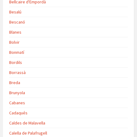
Bellcaire d'Empordà
Besalú
Bescanó
Blanes
Bolvir
Bonmatí
Bordils
Borrassà
Breda
Brunyola
Cabanes
Cadaqués
Caldes de Malavella
Calella de Palafrugell