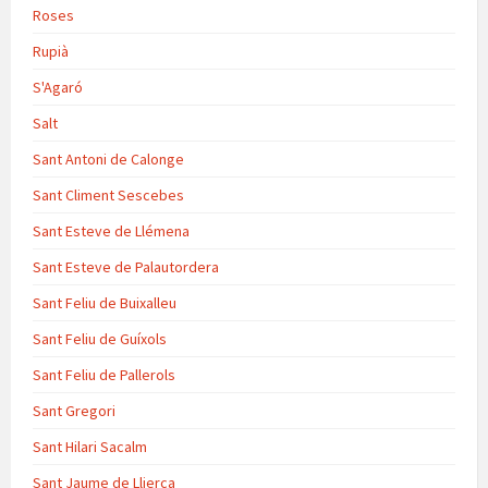
Roses
Rupià
S'Agaró
Salt
Sant Antoni de Calonge
Sant Climent Sescebes
Sant Esteve de Llémena
Sant Esteve de Palautordera
Sant Feliu de Buixalleu
Sant Feliu de Guíxols
Sant Feliu de Pallerols
Sant Gregori
Sant Hilari Sacalm
Sant Jaume de Llierca