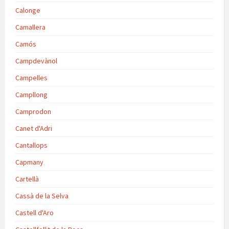
Calonge
Camallera
Camós
Campdevànol
Campelles
Campllong
Camprodon
Canet d'Adri
Cantallops
Capmany
Cartellà
Cassà de la Selva
Castell d'Aro