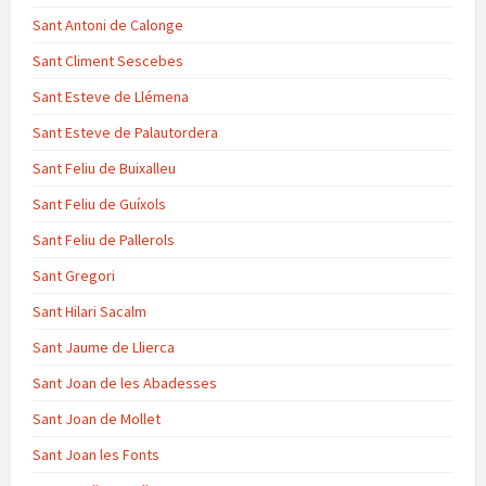
Sant Antoni de Calonge
Sant Climent Sescebes
Sant Esteve de Llémena
Sant Esteve de Palautordera
Sant Feliu de Buixalleu
Sant Feliu de Guíxols
Sant Feliu de Pallerols
Sant Gregori
Sant Hilari Sacalm
Sant Jaume de Llierca
Sant Joan de les Abadesses
Sant Joan de Mollet
Sant Joan les Fonts