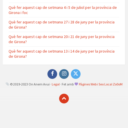
Què fer aquest cap de setmana 4 i 5 de juliol per la província de
Girona i foc
Què fer aquest cap de setmana 27 i 28 de juny per la província
de Girona?
Què fer aquest cap de setmana 20 i 21 de juny per la província
de Girona?
Què fer aquest cap de setmana 13 i 14 de juny per la província
de Girona?
Facebook
Instagram
Twitter
© 2019-2023 On Anem Avui ·
Legal
· Fet amb
Pàgines Web i Seo Local Zo0oM