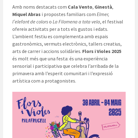
Amb noms destacats com
Cala Vento
,
Ginestà
,
Miquel Abras
i propostes familiars com
Elmer,
l’elefant de colors
o
La Filomena a tota vela
, el festival
ofereix activitats per a tots els gustos i edats.
L’ambient festiu es complementa amb espais
gastronòmics, vermuts electrònics, tallers creatius,
arts de carrer i accions solidàries.
Flors i Violes 2025
és molt més que una festa: és una experiència
sensorial i participativa que celebra l’arribada de la
primavera amb l’esperit comunitari i l’expressió
artística com a protagonistes.