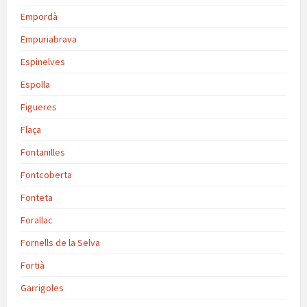
Empordà
Empuriabrava
Espinelves
Espolla
Figueres
Flaça
Fontanilles
Fontcoberta
Fonteta
Forallac
Fornells de la Selva
Fortià
Garrigoles