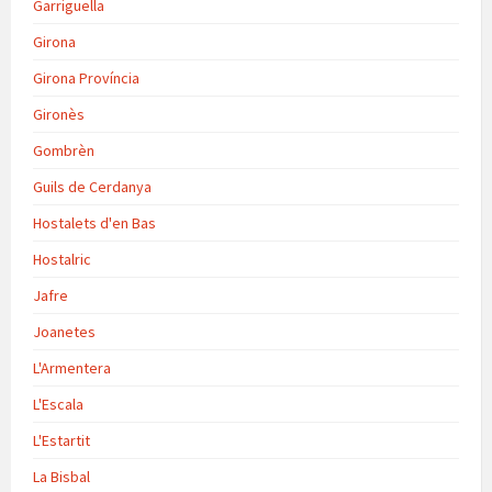
Garriguella
Girona
Girona Província
Gironès
Gombrèn
Guils de Cerdanya
Hostalets d'en Bas
Hostalric
Jafre
Joanetes
L'Armentera
L'Escala
L'Estartit
La Bisbal