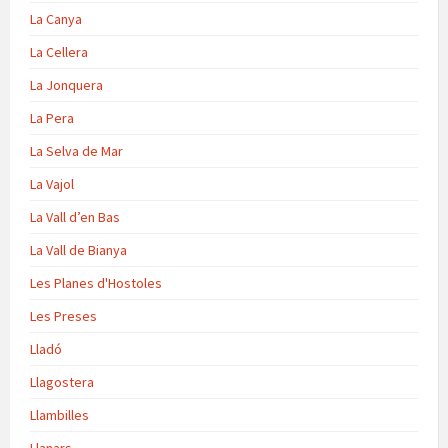
La Canya
La Cellera
La Jonquera
La Pera
La Selva de Mar
La Vajol
La Vall d’en Bas
La Vall de Bianya
Les Planes d'Hostoles
Les Preses
Lladó
Llagostera
Llambilles
Llanars