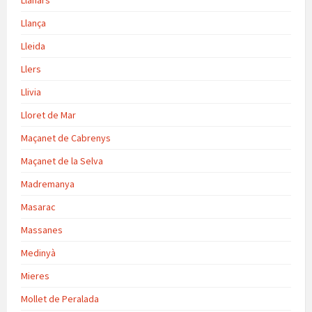
Llança
Lleida
Llers
Llivia
Lloret de Mar
Maçanet de Cabrenys
Maçanet de la Selva
Madremanya
Masarac
Massanes
Medinyà
Mieres
Mollet de Peralada