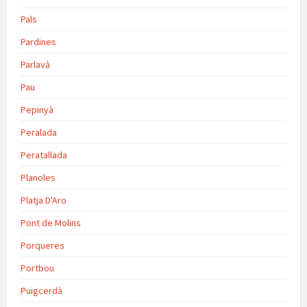
Pals
Pardines
Parlavà
Pau
Pepinyà
Peralada
Peratallada
Planoles
Platja D'Aro
Pont de Molins
Porqueres
Portbou
Puigcerdà