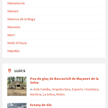
Vilamaniscle
Vilanant
Vilanova de la Muga
Vilavenut
Vilert
Vilobí d'Onyar
Vulpellac
LLOCS
Pou de glaç de Buscastell de Maçanet de la
Selva
in
Amb Família
,
Arquitectura
,
Esports i Aventura
,
Història
,
La Selva
,
Rutes
Estany de Sils