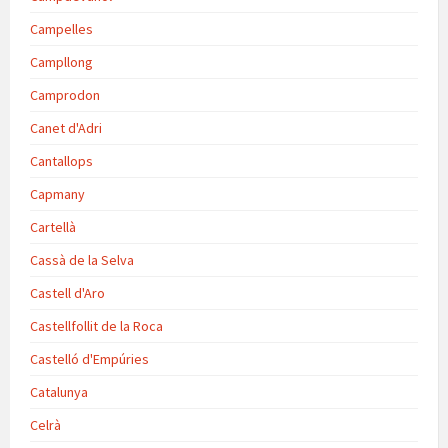
Campelles
Campllong
Camprodon
Canet d'Adri
Cantallops
Capmany
Cartellà
Cassà de la Selva
Castell d'Aro
Castellfollit de la Roca
Castelló d'Empúries
Catalunya
Celrà