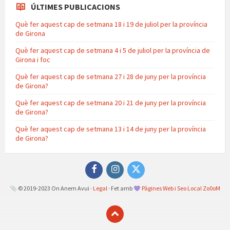
ÚLTIMES PUBLICACIONS
Què fer aquest cap de setmana 18 i 19 de juliol per la província
de Girona
Què fer aquest cap de setmana 4 i 5 de juliol per la província de
Girona i foc
Què fer aquest cap de setmana 27 i 28 de juny per la província
de Girona?
Què fer aquest cap de setmana 20 i 21 de juny per la província
de Girona?
Què fer aquest cap de setmana 13 i 14 de juny per la província
de Girona?
Facebook
Instagram
Twitter
© 2019-2023 On Anem Avui ·
Legal
· Fet amb
Pàgines Web i Seo Local Zo0oM