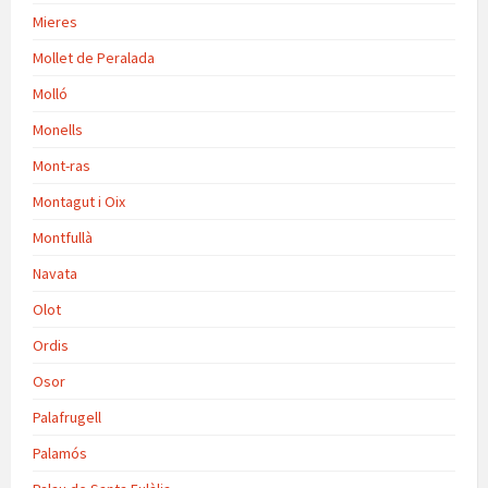
Mieres
Mollet de Peralada
Molló
Monells
Mont-ras
Montagut i Oix
Montfullà
Navata
Olot
Ordis
Osor
Palafrugell
Palamós