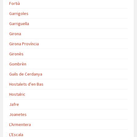
Fortià
Garrigoles
Garriguella
Girona
Girona Província
Gironès
Gombrèn
Guils de Cerdanya
Hostalets d'en Bas
Hostalric
Jafre
Joanetes
L'Armentera
L'Escala