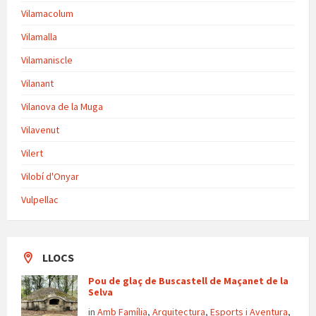
Vilamacolum
Vilamalla
Vilamaniscle
Vilanant
Vilanova de la Muga
Vilavenut
Vilert
Vilobí d'Onyar
Vulpellac
LLOCS
Pou de glaç de Buscastell de Maçanet de la
Selva
in
Amb Família
,
Arquitectura
,
Esports i Aventura
,