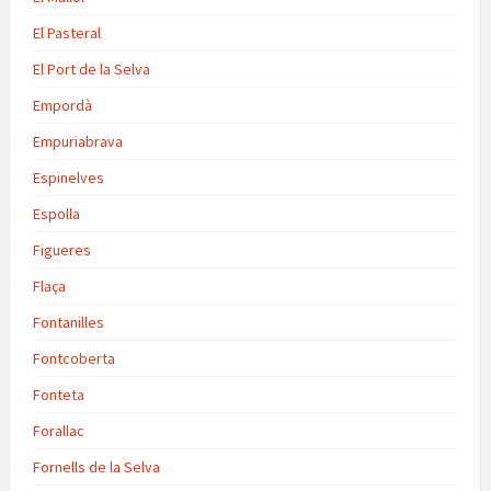
El Pasteral
El Port de la Selva
Empordà
Empuriabrava
Espinelves
Espolla
Figueres
Flaça
Fontanilles
Fontcoberta
Fonteta
Forallac
Fornells de la Selva