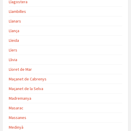
Llagostera
Llambilles
Llanars
Llança
Lleida
Llers
Llivia
Lloret de Mar
Maçanet de Cabrenys
Maçanet de la Selva
Madremanya
Masarac
Massanes
Medinyà