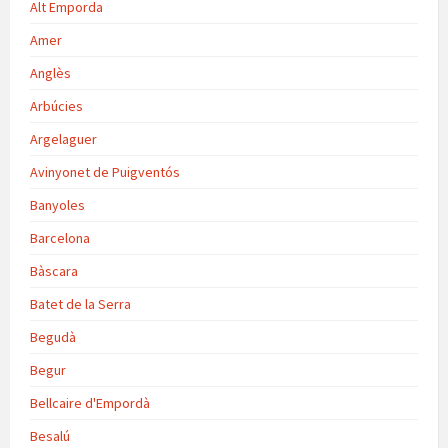
Alt Emporda
Amer
Anglès
Arbúcies
Argelaguer
Avinyonet de Puigventós
Banyoles
Barcelona
Bàscara
Batet de la Serra
Begudà
Begur
Bellcaire d'Empordà
Besalú