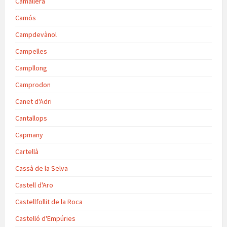
Camallera
Camós
Campdevànol
Campelles
Campllong
Camprodon
Canet d'Adri
Cantallops
Capmany
Cartellà
Cassà de la Selva
Castell d'Aro
Castellfollit de la Roca
Castelló d'Empúries