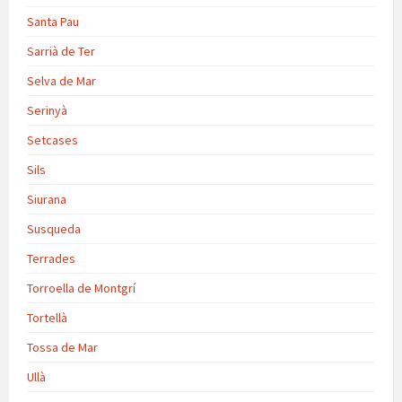
Santa Pau
Sarrià de Ter
Selva de Mar
Serinyà
Setcases
Sils
Siurana
Susqueda
Terrades
Torroella de Montgrí
Tortellà
Tossa de Mar
Ullà