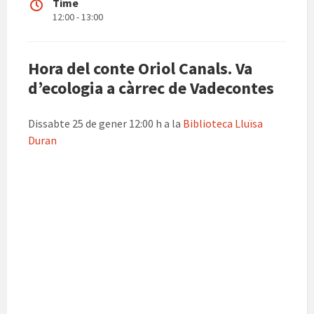
Time
12:00 - 13:00
Hora del conte Oriol Canals. Va
d’ecologia a càrrec de Vadecontes
Dissabte 25 de gener 12:00 h a la
Biblioteca Lluïsa
Duran