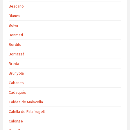
Bescanó
Blanes
Bolvir
Bonmatí
Bordils
Borrassà
Breda
Brunyola
Cabanes
Cadaqués
Caldes de Malavella
Calella de Palafrugell
Calonge