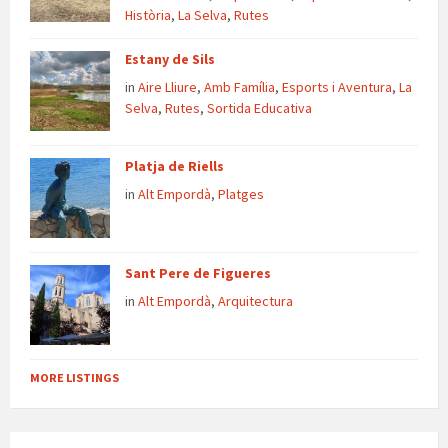
Història
,
La Selva
,
Rutes
Estany de Sils
in
Aire Lliure
,
Amb Família
,
Esports i Aventura
,
La
Selva
,
Rutes
,
Sortida Educativa
Platja de Riells
in
Alt Empordà
,
Platges
Sant Pere de Figueres
in
Alt Empordà
,
Arquitectura
MORE LISTINGS