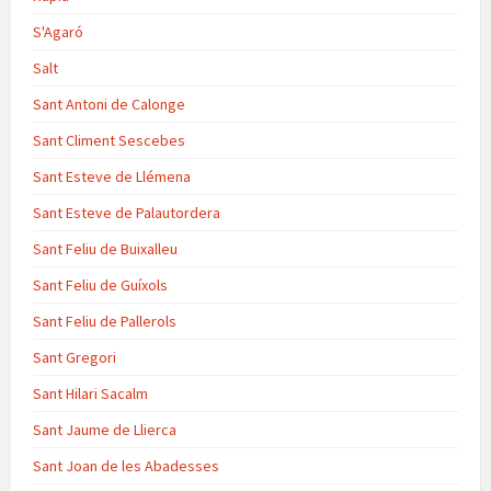
S'Agaró
Salt
Sant Antoni de Calonge
Sant Climent Sescebes
Sant Esteve de Llémena
Sant Esteve de Palautordera
Sant Feliu de Buixalleu
Sant Feliu de Guíxols
Sant Feliu de Pallerols
Sant Gregori
Sant Hilari Sacalm
Sant Jaume de Llierca
Sant Joan de les Abadesses