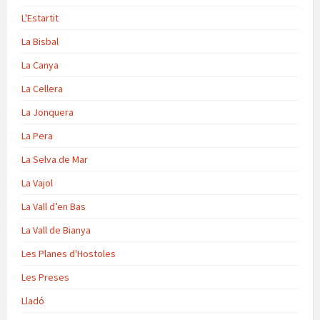
L'Estartit
La Bisbal
La Canya
La Cellera
La Jonquera
La Pera
La Selva de Mar
La Vajol
La Vall d’en Bas
La Vall de Bianya
Les Planes d'Hostoles
Les Preses
Lladó