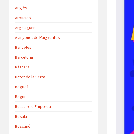
Anglès
Arbúcies
Argelaguer
Avinyonet de Puigventós
Banyoles
Barcelona
Bàscara
Batet de la Serra
Begudà
Begur
Bellcaire d'Empordà
Besalú
Bescanó