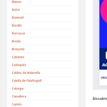
Blanes
Bolvir
Bonmatí
Bordils
Borrassà
Breda
Brunyola
Cabanes
Cadaqués
Caldes de Malavella
Calella de Palafrugell
Calonge
Camallera
Dissabte
Camós