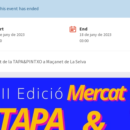
his event has ended
rt
End
e juny de 2023
18 de juny de 2023
00
03:00
at de la TAPA&PINTXO a Maçanet de La Selva