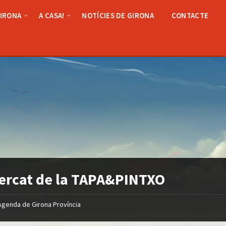
GIRONA
A CASA!
NOTÍCIES DE GIRONA
CONTACTE
Mercat de la TAPA&PINTXO
Agenda de Girona Província