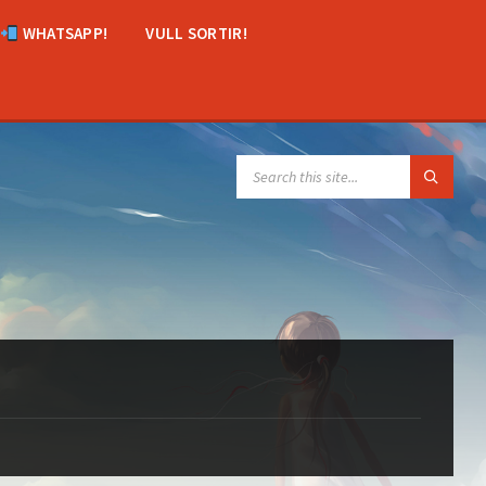
WHATSAPP!
VULL SORTIR!
SEARCH: