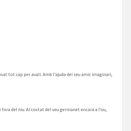
at tot cap per avall. Amb l’ajuda del seu amic imaginari,
fora del niu. Al costat del seu germanet encara a l’ou,