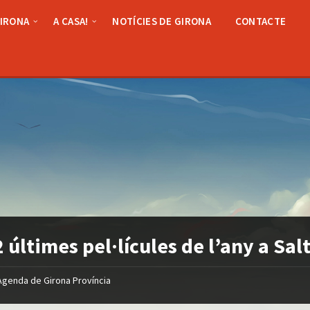
GIRONA
A CASA!
NOTÍCIES DE GIRONA
CONTACTE
2 últimes pel·lícules de l’any a Sal
Agenda de Girona Província