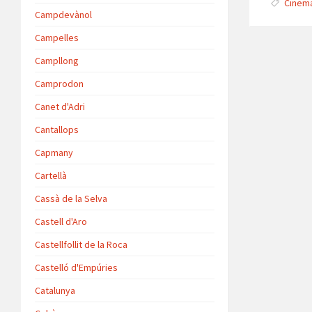
Cinema
p
Campdevànol
p
Campelles
Campllong
Camprodon
Canet d'Adri
Cantallops
Capmany
Cartellà
Cassà de la Selva
Castell d'Aro
Castellfollit de la Roca
Castelló d'Empúries
Catalunya