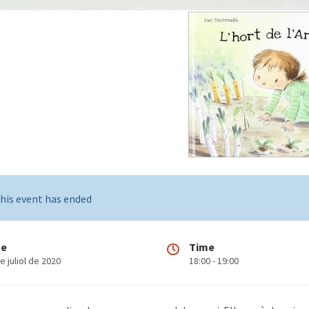
his event has ended
te
Time
e juliol de 2020
18:00 - 19:00