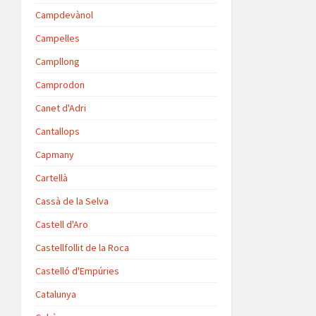
Campdevànol
Campelles
Campllong
Camprodon
Canet d'Adri
Cantallops
Capmany
Cartellà
Cassà de la Selva
Castell d'Aro
Castellfollit de la Roca
Castelló d'Empúries
Catalunya