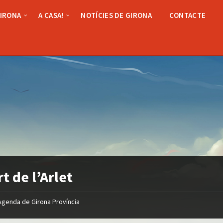
GIRONA
A CASA!
NOTÍCIES DE GIRONA
CONTACTE
rt de l’Arlet
Agenda de Girona Província