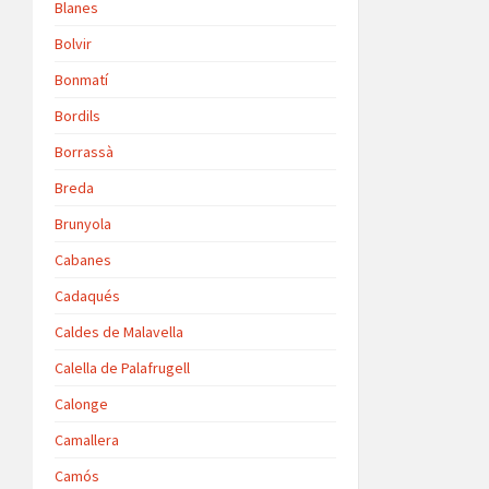
Blanes
Bolvir
Bonmatí
Bordils
Borrassà
Breda
Brunyola
Cabanes
Cadaqués
Caldes de Malavella
Calella de Palafrugell
Calonge
Camallera
Camós