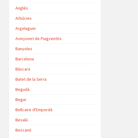
Anglès
Arbúcies
Argelaguer
Avinyonet de Puigventós
Banyoles
Barcelona
Bàscara
Batet de la Serra
Begudà
Begur
Bellcaire d'Empordà
Besalú
Bescanó