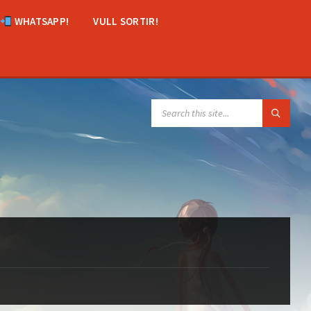
WHATSAPP!
VULL SORTIR!
SEARCH: