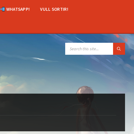
WHATSAPP!
VULL SORTIR!
SEARCH: