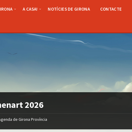
GIRONA
A CASA!
NOTÍCIES DE GIRONA
CONTACTE
enart 2026
Agenda de Girona Província