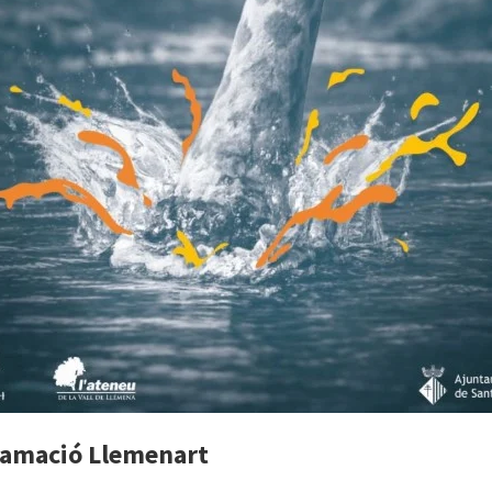
ramació Llemenart