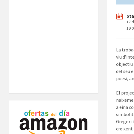
Sta
17 d
19:
La troba
viu d’int
objectiu 
del seu e
poesi, am
El projec
naixemen
a eina c
simbolit
Gregori 
creixent