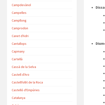
Campdevànol
Dissa
Campelles
Campllong
Camprodon
Canet d'Adri
Diume
Cantallops
Capmany
Cartellà
Cassà de la Selva
Castell d'Aro
Castellfollit de la Roca
Castelló d'Empúries
Catalunya