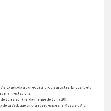
 Visita guiada a càrrec dels propis artistes. Enguany els
eves manifestacions.
 de 16h a 20h) i el diumenge de 10h a 20h.
e la Vall, que tindrà el seu espai a la Mostra d’Art.