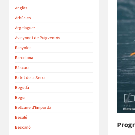
Anglès
Arbúcies
Argelaguer
Avinyonet de Puigventós
Banyoles
Barcelona
Bàscara
Batet de la Serra
Begudà
Begur
Bellcaire d'Empordà
Besalú
Prog
Bescanó