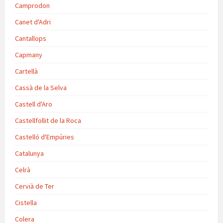
Camprodon
Canet d'Adri
Cantallops
Capmany
Cartellà
Cassà de la Selva
Castell d'Aro
Castellfollit de la Roca
Castelló d'Empúries
Catalunya
Celrà
Cervià de Ter
Cistella
Colera