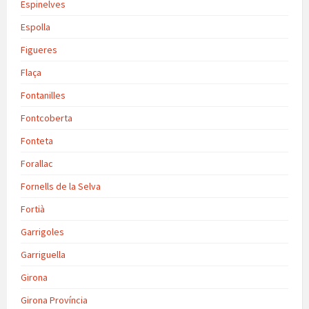
Espinelves
Espolla
Figueres
Flaça
Fontanilles
Fontcoberta
Fonteta
Forallac
Fornells de la Selva
Fortià
Garrigoles
Garriguella
Girona
Girona Província