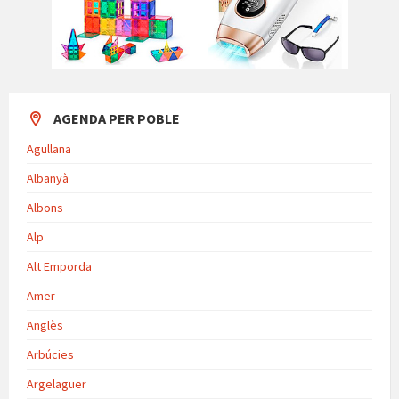
AGENDA PER POBLE
Agullana
Albanyà
Albons
Alp
Alt Emporda
Amer
Anglès
Arbúcies
Argelaguer