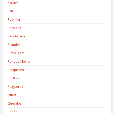
Parlavà
Pau
Pepinyà
Peralada
Peratallada
Planoles
Platja D'Aro
Pont de Molins
Porqueres
Portbou
Puigcerdà
Quart
Queralbs
Rabós