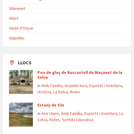
Vilavenut
Vilert
Vilobí d'Onyar
Vulpellac
LLOCS
Pou de glaç de Buscastell de Maçanet de la
Selva
in
Amb Família
,
Arquitectura
,
Esports i Aventura
,
Història
,
La Selva
,
Rutes
Estany de Sils
in
Aire Lliure
,
Amb Família
,
Esports i Aventura
,
La
Selva
,
Rutes
,
Sortida Educativa