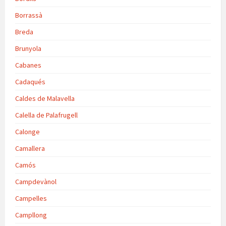
Borrassà
Breda
Brunyola
Cabanes
Cadaqués
Caldes de Malavella
Calella de Palafrugell
Calonge
Camallera
Camós
Campdevànol
Campelles
Campllong