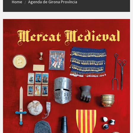
Home
Agenda de Girona Província
/