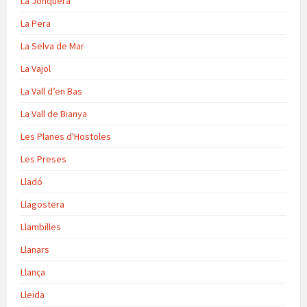
La Jonquera
La Pera
La Selva de Mar
La Vajol
La Vall d’en Bas
La Vall de Bianya
Les Planes d'Hostoles
Les Preses
Lladó
Llagostera
Llambilles
Llanars
Llança
Lleida