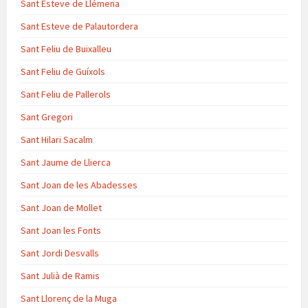
Sant Esteve de Llémena
Sant Esteve de Palautordera
Sant Feliu de Buixalleu
Sant Feliu de Guíxols
Sant Feliu de Pallerols
Sant Gregori
Sant Hilari Sacalm
Sant Jaume de Llierca
Sant Joan de les Abadesses
Sant Joan de Mollet
Sant Joan les Fonts
Sant Jordi Desvalls
Sant Julià de Ramis
Sant Llorenç de la Muga