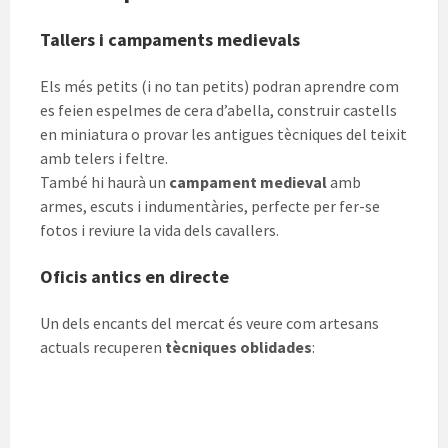
Tallers i campaments medievals
Els més petits (i no tan petits) podran aprendre com
es feien espelmes de cera d’abella, construir castells
en miniatura o provar les antigues tècniques del teixit
amb telers i feltre.
També hi haurà un
campament medieval
amb
armes, escuts i indumentàries, perfecte per fer-se
fotos i reviure la vida dels cavallers.
Oficis antics en directe
Un dels encants del mercat és veure com artesans
actuals recuperen
tècniques oblidades
: