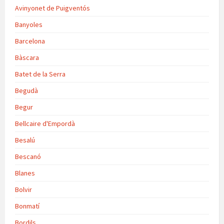
Avinyonet de Puigventós
Banyoles
Barcelona
Bàscara
Batet de la Serra
Begudà
Begur
Bellcaire d'Empordà
Besalú
Bescanó
Blanes
Bolvir
Bonmatí
Bordils