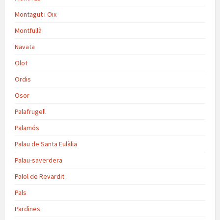
Montagut i Oix
Montfullà
Navata
Olot
Ordis
Osor
Palafrugell
Palamós
Palau de Santa Eulàlia
Palau-saverdera
Palol de Revardit
Pals
Pardines