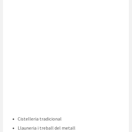
Cistelleria tradicional
Llauneria i treball del metall