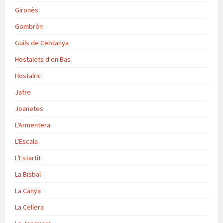
Gironès
Gombrèn
Guils de Cerdanya
Hostalets d'en Bas
Hostalric
Jafre
Joanetes
L'Armentera
L'Escala
L'Estartit
La Bisbal
La Canya
La Cellera