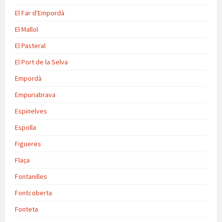
El Far d'Empordà
El Mallol
El Pasteral
El Port de la Selva
Empordà
Empuriabrava
Espinelves
Espolla
Figueres
Flaça
Fontanilles
Fontcoberta
Fonteta