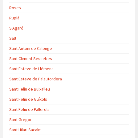
Roses
Rupià
S'Agaró
Salt
Sant Antoni de Calonge
Sant Climent Sescebes
Sant Esteve de Llémena
Sant Esteve de Palautordera
Sant Feliu de Buixalleu
Sant Feliu de Guíxols
Sant Feliu de Pallerols
Sant Gregori
Sant Hilari Sacalm