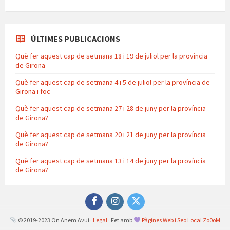
ÚLTIMES PUBLICACIONS
Què fer aquest cap de setmana 18 i 19 de juliol per la província
de Girona
Què fer aquest cap de setmana 4 i 5 de juliol per la província de
Girona i foc
Què fer aquest cap de setmana 27 i 28 de juny per la província
de Girona?
Què fer aquest cap de setmana 20 i 21 de juny per la província
de Girona?
Què fer aquest cap de setmana 13 i 14 de juny per la província
de Girona?
Facebook
Instagram
Twitter
© 2019-2023 On Anem Avui ·
Legal
· Fet amb
Pàgines Web i Seo Local Zo0oM