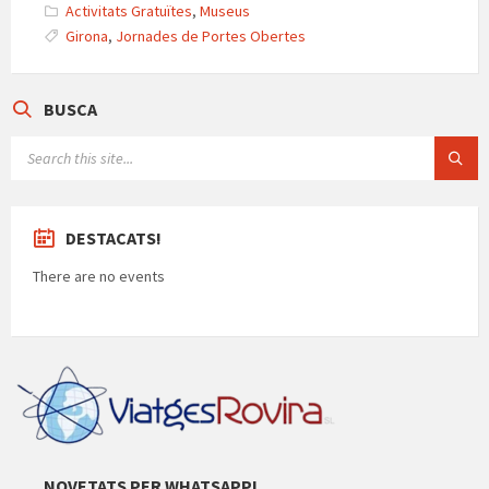
Activitats Gratuïtes
,
Museus
Girona
,
Jornades de Portes Obertes
BUSCA
SEARCH:
DESTACATS!
There are no events
NOVETATS PER WHATSAPP!