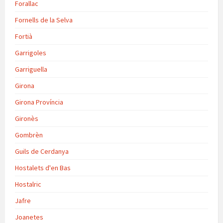
Forallac
Fornells de la Selva
Fortià
Garrigoles
Garriguella
Girona
Girona Província
Gironès
Gombrèn
Guils de Cerdanya
Hostalets d'en Bas
Hostalric
Jafre
Joanetes