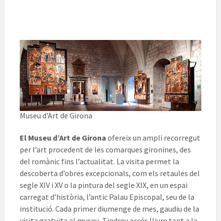
Museu d’Art de Girona
El Museu d’Art de Girona
ofereix un ampli recorregut
per l’art procedent de les comarques gironines, des
del romànic fins l’actualitat. La visita permet la
descoberta d’obres excepcionals, com els retaules del
segle XIV i XV o la pintura del segle XIX, en un espai
carregat d’història, l’antic Palau Episcopal, seu de la
institució. Cada primer diumenge de mes, gaudiu de la
visita gratuïta al museu. Tindreu accés lliure tant a la