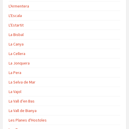
L'Armentera
L'Escala
L'Estartit
La Bisbal
La Canya
La Cellera
La Jonquera
La Pera
La Selva de Mar
La Vajol
La Vall d’en Bas
La Vall de Bianya
Les Planes d'Hostoles