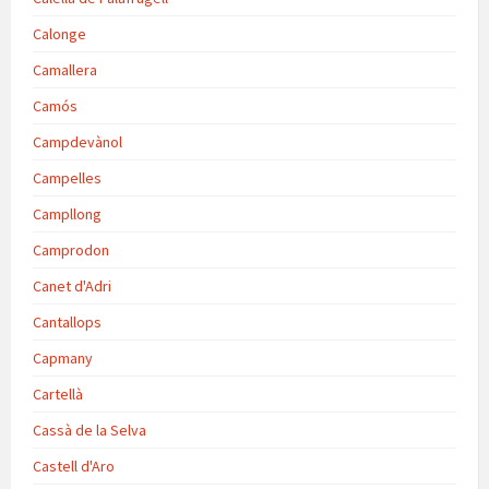
Calonge
Camallera
Camós
Campdevànol
Campelles
Campllong
Camprodon
Canet d'Adri
Cantallops
Capmany
Cartellà
Cassà de la Selva
Castell d'Aro