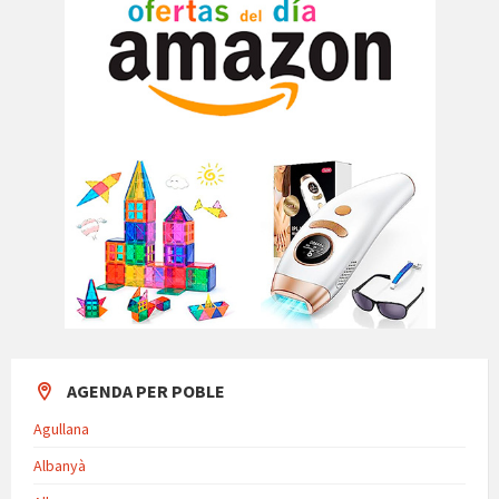
AGENDA PER POBLE
Agullana
Albanyà