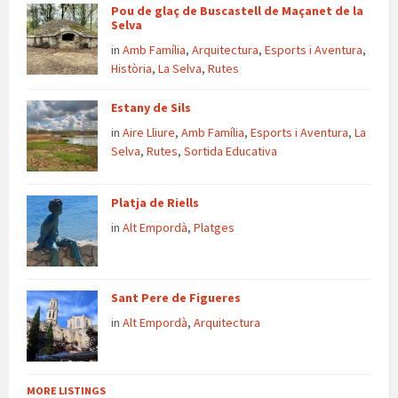
Pou de glaç de Buscastell de Maçanet de la
Selva
in
Amb Família
,
Arquitectura
,
Esports i Aventura
,
Història
,
La Selva
,
Rutes
Estany de Sils
in
Aire Lliure
,
Amb Família
,
Esports i Aventura
,
La
Selva
,
Rutes
,
Sortida Educativa
Platja de Riells
in
Alt Empordà
,
Platges
Sant Pere de Figueres
in
Alt Empordà
,
Arquitectura
MORE LISTINGS