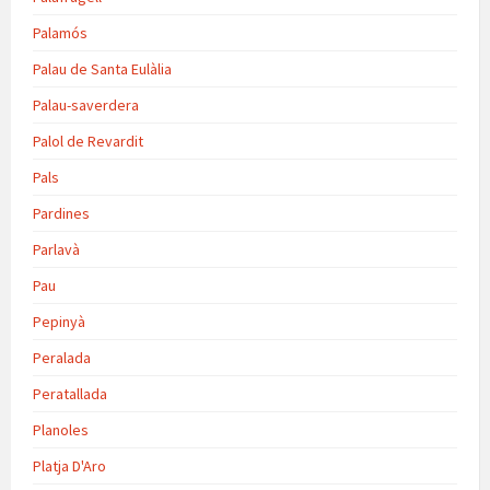
Palamós
Palau de Santa Eulàlia
Palau-saverdera
Palol de Revardit
Pals
Pardines
Parlavà
Pau
Pepinyà
Peralada
Peratallada
Planoles
Platja D'Aro