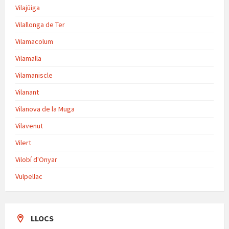
Vilajüiga
Vilallonga de Ter
Vilamacolum
Vilamalla
Vilamaniscle
Vilanant
Vilanova de la Muga
Vilavenut
Vilert
Vilobí d'Onyar
Vulpellac
LLOCS