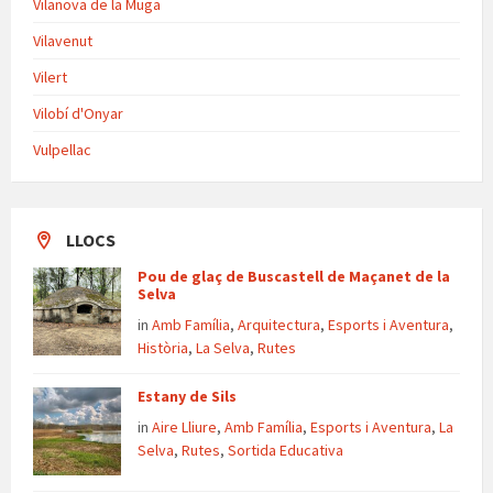
Vilanova de la Muga
Vilavenut
Vilert
Vilobí d'Onyar
Vulpellac
LLOCS
Pou de glaç de Buscastell de Maçanet de la
Selva
in
Amb Família
,
Arquitectura
,
Esports i Aventura
,
Història
,
La Selva
,
Rutes
Estany de Sils
in
Aire Lliure
,
Amb Família
,
Esports i Aventura
,
La
Selva
,
Rutes
,
Sortida Educativa