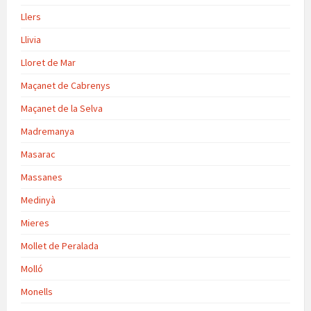
Llers
Llivia
Lloret de Mar
Maçanet de Cabrenys
Maçanet de la Selva
Madremanya
Masarac
Massanes
Medinyà
Mieres
Mollet de Peralada
Molló
Monells