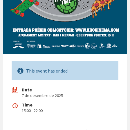
This event has ended
Date
7 de desembre de 2025
Time
15:00 - 22:00