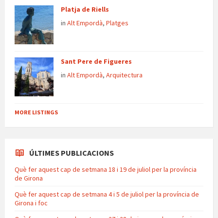
Platja de Riells
in
Alt Empordà
,
Platges
Sant Pere de Figueres
in
Alt Empordà
,
Arquitectura
MORE LISTINGS
ÚLTIMES PUBLICACIONS
Què fer aquest cap de setmana 18 i 19 de juliol per la província
de Girona
Què fer aquest cap de setmana 4 i 5 de juliol per la província de
Girona i foc