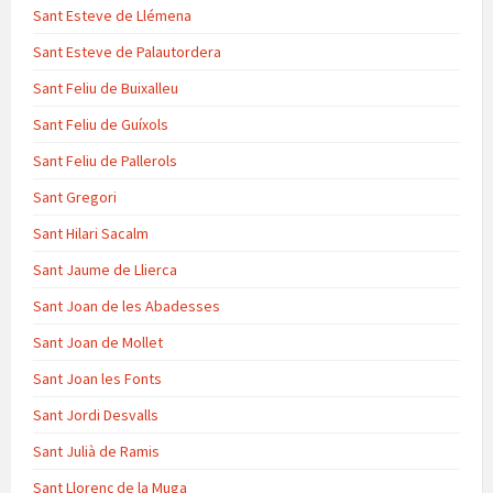
Sant Esteve de Llémena
Sant Esteve de Palautordera
Sant Feliu de Buixalleu
Sant Feliu de Guíxols
Sant Feliu de Pallerols
Sant Gregori
Sant Hilari Sacalm
Sant Jaume de Llierca
Sant Joan de les Abadesses
Sant Joan de Mollet
Sant Joan les Fonts
Sant Jordi Desvalls
Sant Julià de Ramis
Sant Llorenç de la Muga