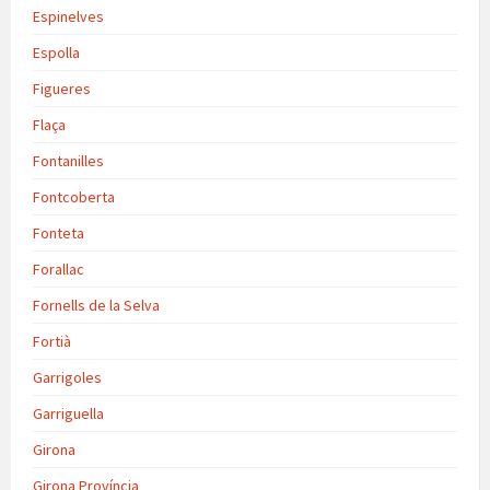
Espinelves
Espolla
Figueres
Flaça
Fontanilles
Fontcoberta
Fonteta
Forallac
Fornells de la Selva
Fortià
Garrigoles
Garriguella
Girona
Girona Província