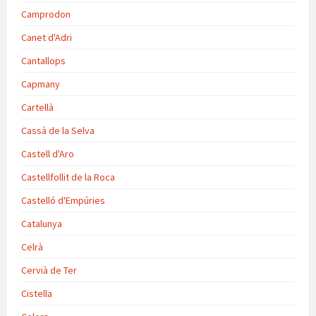
Camprodon
Canet d'Adri
Cantallops
Capmany
Cartellà
Cassà de la Selva
Castell d'Aro
Castellfollit de la Roca
Castelló d'Empúries
Catalunya
Celrà
Cervià de Ter
Cistella