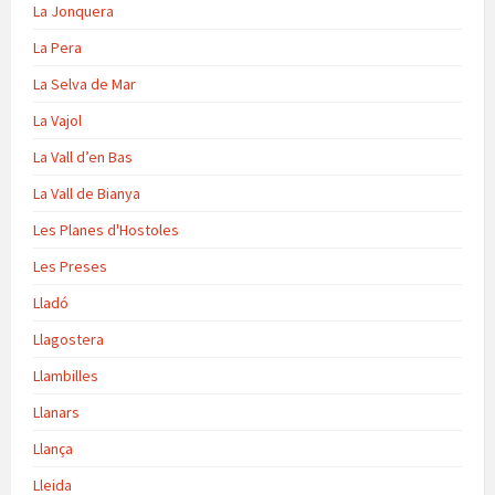
La Jonquera
La Pera
La Selva de Mar
La Vajol
La Vall d’en Bas
La Vall de Bianya
Les Planes d'Hostoles
Les Preses
Lladó
Llagostera
Llambilles
Llanars
Llança
Lleida