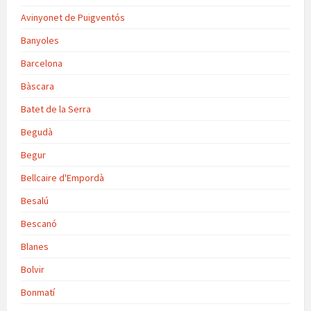
Avinyonet de Puigventós
Banyoles
Barcelona
Bàscara
Batet de la Serra
Begudà
Begur
Bellcaire d'Empordà
Besalú
Bescanó
Blanes
Bolvir
Bonmatí