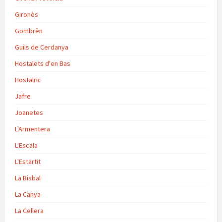
Gironès
Gombrèn
Guils de Cerdanya
Hostalets d'en Bas
Hostalric
Jafre
Joanetes
L'Armentera
L'Escala
L'Estartit
La Bisbal
La Canya
La Cellera