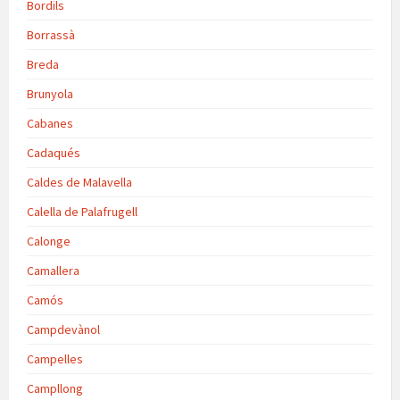
Bordils
Borrassà
Breda
Brunyola
Cabanes
Cadaqués
Caldes de Malavella
Calella de Palafrugell
Calonge
Camallera
Camós
Campdevànol
Campelles
Campllong