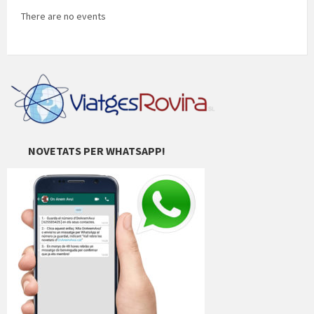
There are no events
NOVETATS PER WHATSAPP!