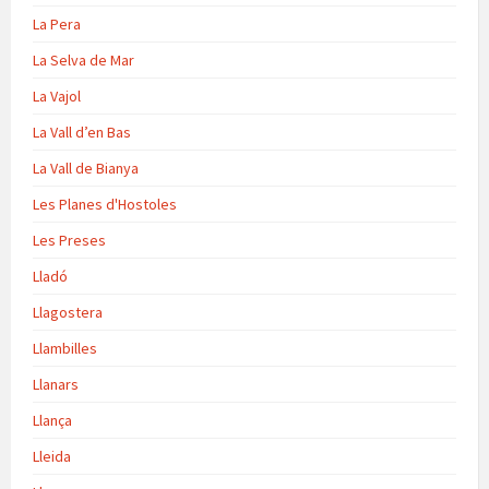
La Pera
La Selva de Mar
La Vajol
La Vall d’en Bas
La Vall de Bianya
Les Planes d'Hostoles
Les Preses
Lladó
Llagostera
Llambilles
Llanars
Llança
Lleida