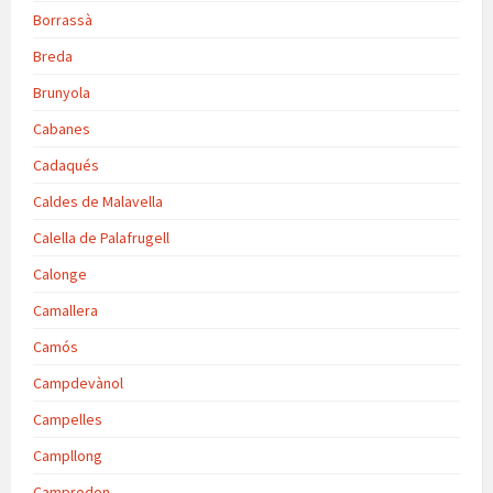
Borrassà
Breda
Brunyola
Cabanes
Cadaqués
Caldes de Malavella
Calella de Palafrugell
Calonge
Camallera
Camós
Campdevànol
Campelles
Campllong
Camprodon