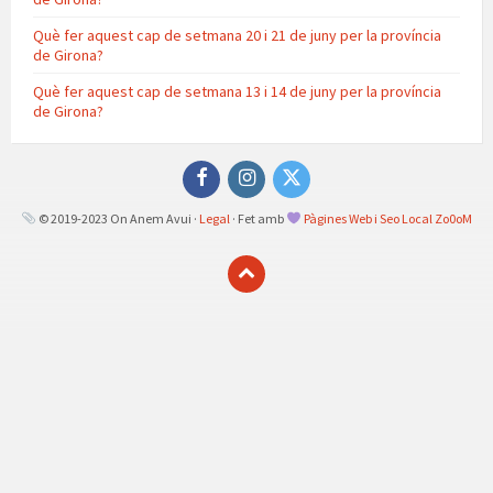
Què fer aquest cap de setmana 20 i 21 de juny per la província
de Girona?
Què fer aquest cap de setmana 13 i 14 de juny per la província
de Girona?
Facebook
Instagram
Twitter
© 2019-2023 On Anem Avui ·
Legal
· Fet amb
Pàgines Web i Seo Local Zo0oM