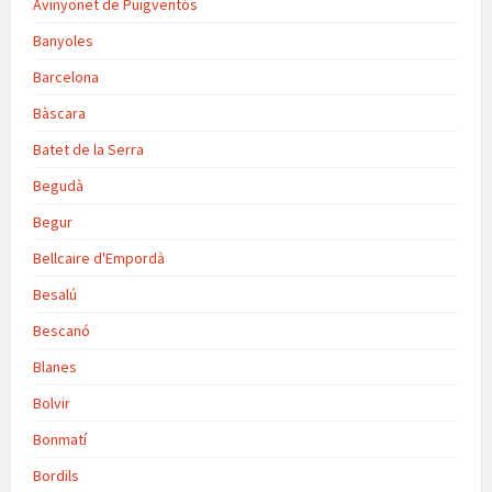
Avinyonet de Puigventós
Banyoles
Barcelona
Bàscara
Batet de la Serra
Begudà
Begur
Bellcaire d'Empordà
Besalú
Bescanó
Blanes
Bolvir
Bonmatí
Bordils