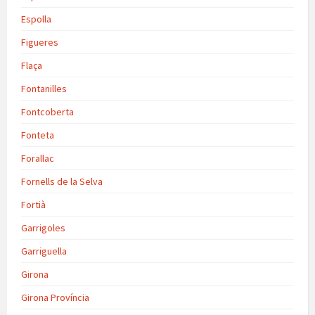
Espolla
Figueres
Flaça
Fontanilles
Fontcoberta
Fonteta
Forallac
Fornells de la Selva
Fortià
Garrigoles
Garriguella
Girona
Girona Província