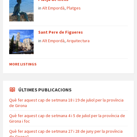
in
Alt Empordà
,
Platges
Sant Pere de Figueres
in
Alt Empordà
,
Arquitectura
MORE LISTINGS
ÚLTIMES PUBLICACIONS
Què fer aquest cap de setmana 18 i 19 de juliol per la província
de Girona
Què fer aquest cap de setmana 4 i 5 de juliol per la província de
Girona i foc
Què fer aquest cap de setmana 27 i 28 de juny per la província
de Girona?