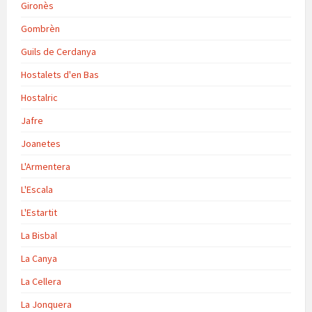
Gironès
Gombrèn
Guils de Cerdanya
Hostalets d'en Bas
Hostalric
Jafre
Joanetes
L'Armentera
L'Escala
L'Estartit
La Bisbal
La Canya
La Cellera
La Jonquera