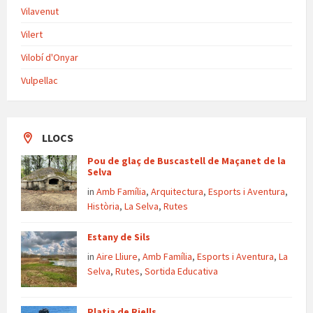
Vilavenut
Vilert
Vilobí d'Onyar
Vulpellac
LLOCS
Pou de glaç de Buscastell de Maçanet de la
Selva
in
Amb Família
,
Arquitectura
,
Esports i Aventura
,
Història
,
La Selva
,
Rutes
Estany de Sils
in
Aire Lliure
,
Amb Família
,
Esports i Aventura
,
La
Selva
,
Rutes
,
Sortida Educativa
Platja de Riells