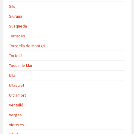
Sils
Siurana
Susqueda
Terrades
Torroella de Montgrí
Tortellà
Tossa de Mar
Ullà
Ullastret
Ultramort
Ventalló
Verges
Vidreres