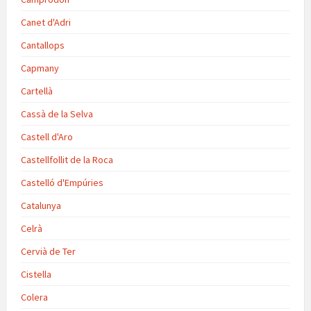
Canet d'Adri
Cantallops
Capmany
Cartellà
Cassà de la Selva
Castell d'Aro
Castellfollit de la Roca
Castelló d'Empúries
Catalunya
Celrà
Cervià de Ter
Cistella
Colera