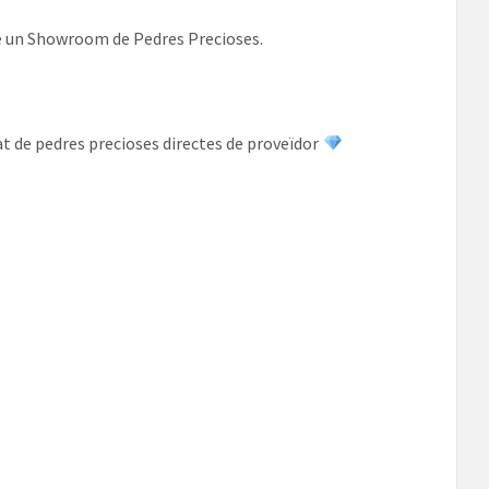
re un Showroom de Pedres Precioses.
at de pedres precioses directes de proveïdor