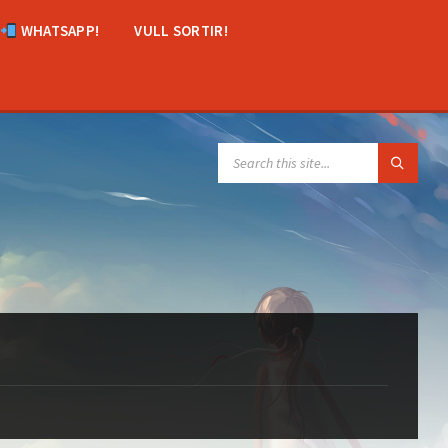
WHATSAPP!
VULL SORTIR!
SEARCH: