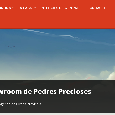
GIRONA
A CASA!
NOTÍCIES DE GIRONA
CONTACTE
room de Pedres Precioses
Agenda de Girona Província