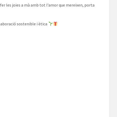
 fer les joies a mà amb tot l’amor que mereixen, porta
aboració sostenible i ètica