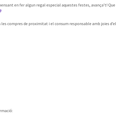
 pensant en fer algun regal especial aquestes festes, avança’t! Que
 les compres de proximitat i el consum responsable amb joies d’el
rmació: