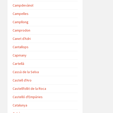
Campdevànol
Campelles
Campllong
Camprodon
Canet d'Adri
Cantallops
Capmany
Cartellà
Cassà de la Selva
Castell d'Aro
Castellfollit de la Roca
Castelló d'Empúries
Catalunya