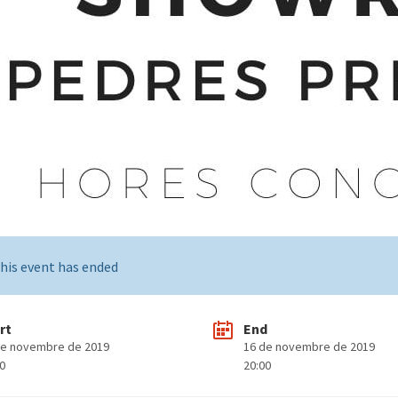
his event has ended
rt
End
de novembre de 2019
16 de novembre de 2019
00
20:00