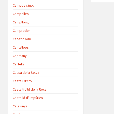
p
Campdevànol
Campelles
Campllong
Camprodon
Canet d'Adri
Cantallops
Capmany
Cartellà
Cassà de la Selva
Castell d'Aro
Castellfollit de la Roca
Castelló d'Empúries
Catalunya