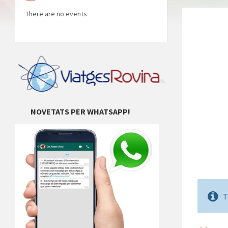
There are no events
NOVETATS PER WHATSAPP!
T