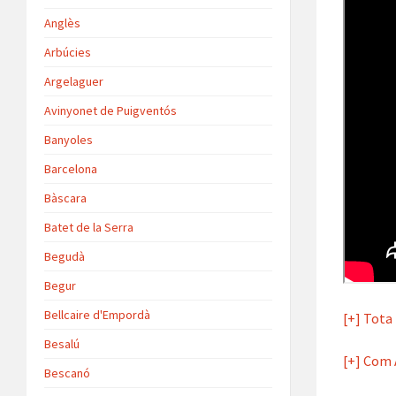
Anglès
Arbúcies
Argelaguer
Avinyonet de Puigventós
Banyoles
Barcelona
Bàscara
Batet de la Serra
Begudà
Begur
Bellcaire d'Empordà
[+] Tota
Besalú
[+] Com 
Bescanó