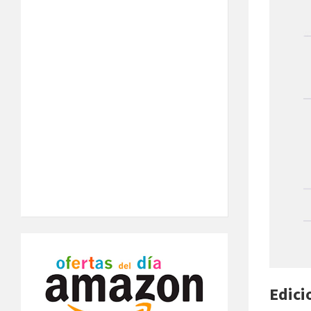
Edici