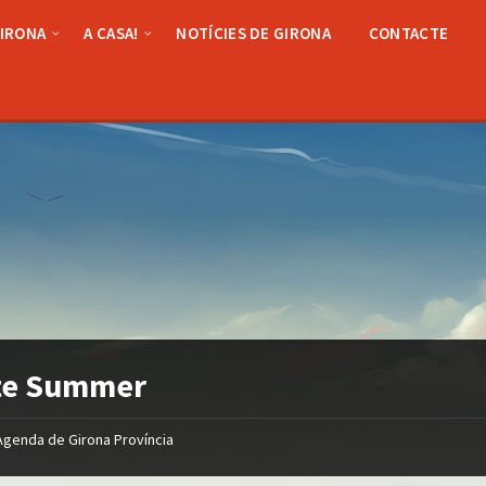
GIRONA
A CASA!
NOTÍCIES DE GIRONA
CONTACTE
te Summer
Agenda de Girona Província