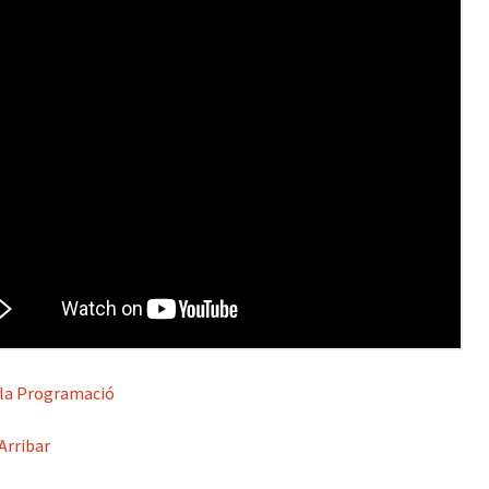
 la Programació
Arribar