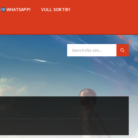
WHATSAPP!
VULL SORTIR!
SEARCH: