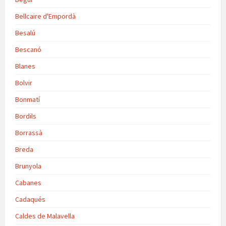
Bellcaire d'Empordà
Besalú
Bescanó
Blanes
Bolvir
Bonmatí
Bordils
Borrassà
Breda
Brunyola
Cabanes
Cadaqués
Caldes de Malavella