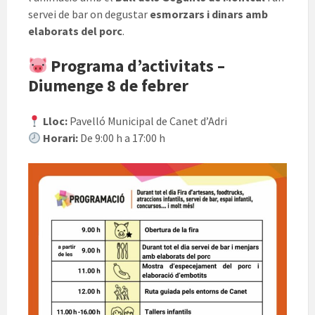
servei de bar on degustar
esmorzars i dinars amb
elaborats del porc
.
Programa d’activitats –
Diumenge 8 de febrer
Lloc:
Pavelló Municipal de Canet d’Adri
Horari:
De 9:00 h a 17:00 h