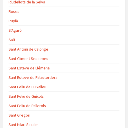
Riudellots de la Selva
Roses
Rupià
S'Agaró
Salt
Sant Antoni de Calonge
Sant Climent Sescebes
Sant Esteve de Llémena
Sant Esteve de Palautordera
Sant Feliu de Buixalleu
Sant Feliu de Guíxols
Sant Feliu de Pallerols
Sant Gregori
Sant Hilari Sacalm