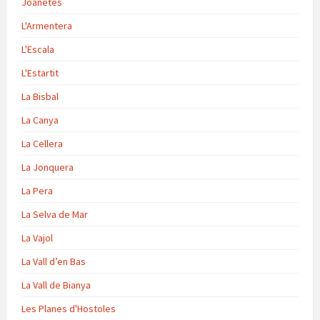
Joanetes
L'Armentera
L'Escala
L'Estartit
La Bisbal
La Canya
La Cellera
La Jonquera
La Pera
La Selva de Mar
La Vajol
La Vall d’en Bas
La Vall de Bianya
Les Planes d'Hostoles