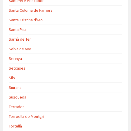
Sant Pere Pescador
Santa Coloma de Farners
Santa Cristina d'Aro
Santa Pau
Sarrià de Ter
Selva de Mar
Serinyà
Setcases
Sils
Siurana
Susqueda
Terrades
Torroella de Montgrí
Tortellà