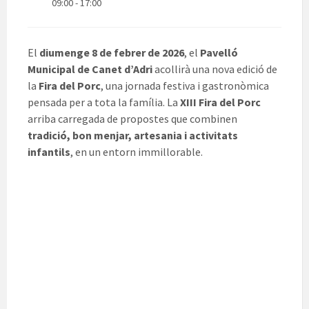
09:00 - 17:00
El
diumenge 8 de febrer de 2026
, el
Pavelló
Municipal de Canet d’Adri
acollirà una nova edició de
la
Fira del Porc
, una jornada festiva i gastronòmica
pensada per a tota la família. La
XIII Fira del Porc
arriba carregada de propostes que combinen
tradició, bon menjar, artesania i activitats
infantils
, en un entorn immillorable.