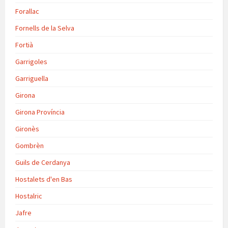
Forallac
Fornells de la Selva
Fortià
Garrigoles
Garriguella
Girona
Girona Província
Gironès
Gombrèn
Guils de Cerdanya
Hostalets d'en Bas
Hostalric
Jafre