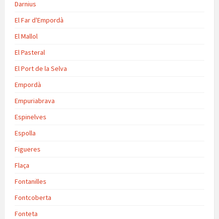
Darnius
El Far d'Empordà
El Mallol
El Pasteral
El Port de la Selva
Empordà
Empuriabrava
Espinelves
Espolla
Figueres
Flaça
Fontanilles
Fontcoberta
Fonteta