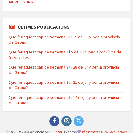
MORE LISTINGS
ÚLTIMES PUBLICACIONS
Què fer aquest cap de setmana 18 i 19 de juliol per la província
de Girona
Què fer aquest cap de setmana 4 i 5 de juliol per la província de
Girona i foc
Què fer aquest cap de setmana 27 i 28 de juny per la província
de Girona?
Què fer aquest cap de setmana 20 i 21 de juny per la província
de Girona?
Què fer aquest cap de setmana 13 i 14 de juny per la província
de Girona?
Facebook
Instagram
Twitter
© 2019-2023 On Anem Avui ·
Legal
· Fet amb
Pàgines Web i Seo Local Zo0oM