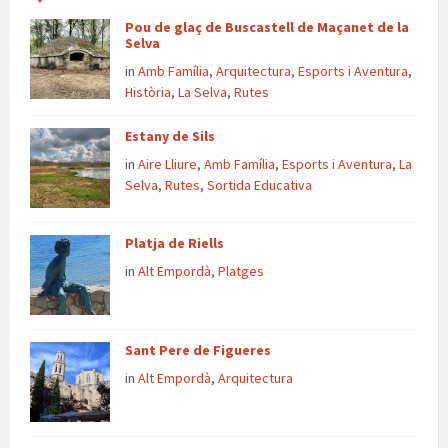
Pou de glaç de Buscastell de Maçanet de la
Selva
in
Amb Família
,
Arquitectura
,
Esports i Aventura
,
Història
,
La Selva
,
Rutes
Estany de Sils
in
Aire Lliure
,
Amb Família
,
Esports i Aventura
,
La
Selva
,
Rutes
,
Sortida Educativa
Platja de Riells
in
Alt Empordà
,
Platges
Sant Pere de Figueres
in
Alt Empordà
,
Arquitectura