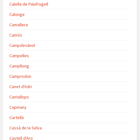
Calella de Palafrugell
Calonge
Camallera
Camós
Campdevànol
Campelles
Campllong
Camprodon
Canet d'Adri
Cantallops
Capmany
Cartellà
Cassà de la Selva
Castell d'Aro