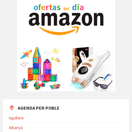
AGENDA PER POBLE
Agullana
Albanyà