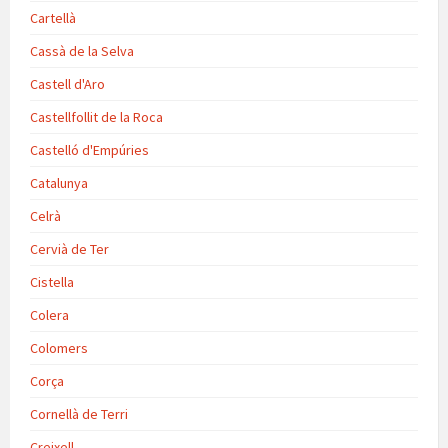
Cartellà
Cassà de la Selva
Castell d'Aro
Castellfollit de la Roca
Castelló d'Empúries
Catalunya
Celrà
Cervià de Ter
Cistella
Colera
Colomers
Corça
Cornellà de Terri
Creixell