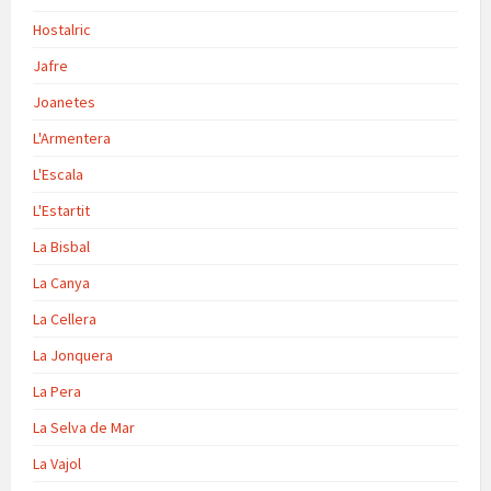
Hostalric
Jafre
Joanetes
L'Armentera
L'Escala
L'Estartit
La Bisbal
La Canya
La Cellera
La Jonquera
La Pera
La Selva de Mar
La Vajol