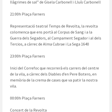
llàgrimes de sal” de Gisela Carbonell i Lluís Carbonell
21:00h Plaça Farners
Representació teatral Temps de Revolta, la revolta
colomenca que ens portà al Corpus de Sang i a la
Guerra dels Segadors, al Campament Segador i al dels
Tercios, a càrrec de Alma Cubrae i La Sega 1640
23:00h Plaça Farners
Inici del Correfoc que recorrerà els carrers del centre
de la vila, a càrrec dels Diables d’en Pere Botero, en
memòria de la crema de cases que va patir la nostra
vila.
00:00h Plaça Farners
Concert de la Revolta