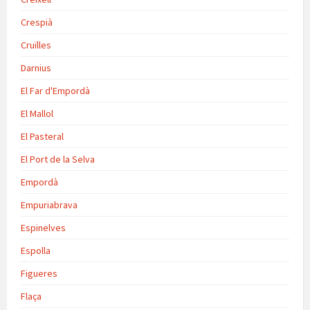
Crespià
Cruïlles
Darnius
El Far d'Empordà
El Mallol
El Pasteral
El Port de la Selva
Empordà
Empuriabrava
Espinelves
Espolla
Figueres
Flaça