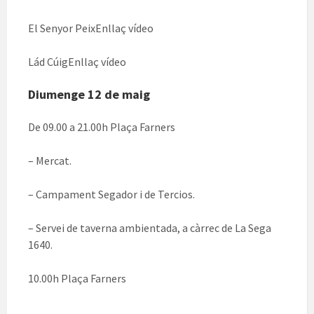
El Senyor PeixEnllaç vídeo
Lád CúigEnllaç vídeo
Diumenge 12 de maig
De 09.00 a 21.00h Plaça Farners
– Mercat.
– Campament Segador i de Tercios.
– Servei de taverna ambientada, a càrrec de La Sega
1640.
10.00h Plaça Farners