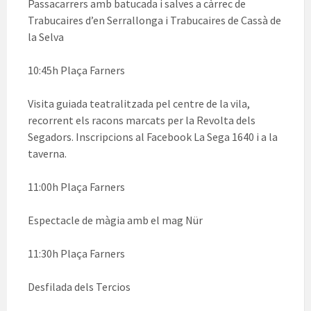
Passacarrers amb batucada i salves a càrrec de
Trabucaires d’en Serrallonga i Trabucaires de Cassà de
la Selva
10:45h Plaça Farners
Visita guiada teatralitzada pel centre de la vila,
recorrent els racons marcats per la Revolta dels
Segadors. Inscripcions al Facebook La Sega 1640 i a la
taverna.
11:00h Plaça Farners
Espectacle de màgia amb el mag Nür
11:30h Plaça Farners
Desfilada dels Tercios