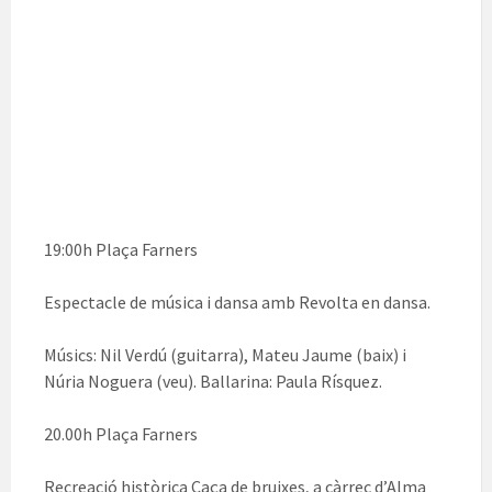
19:00h Plaça Farners
Espectacle de música i dansa amb Revolta en dansa.
Músics: Nil Verdú (guitarra), Mateu Jaume (baix) i
Núria Noguera (veu). Ballarina: Paula Rísquez.
20.00h Plaça Farners
Recreació històrica Caça de bruixes, a càrrec d’Alma