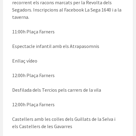
recorrent els racons marcats per la Revolta dels
Segadors. Inscripcions al Facebook La Sega 1640 i a la
taverna.
11:00h Plaça Farners
Espectacle infantil amb els Atrapasomnis
Enllaç vídeo
12:00h Plaça Farners
Desfilada dels Tercios pels carrers de la vila
12:00h Plaça Farners
Castellers amb les colles dels Guillats de la Selva i
els Castellers de les Gavarres