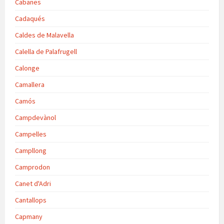
Cabanes
Cadaqués
Caldes de Malavella
Calella de Palafrugell
Calonge
Camallera
Camós
Campdevànol
Campelles
Campllong
Camprodon
Canet d'Adri
Cantallops
Capmany