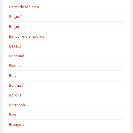
Batet de la Serra
Begudà
Begur
Bellcaire d'Empordà
Besalú
Bescanó
Blanes
Bolvir
Bonmatí
Bordils
Borrassà
Breda
Brunyola