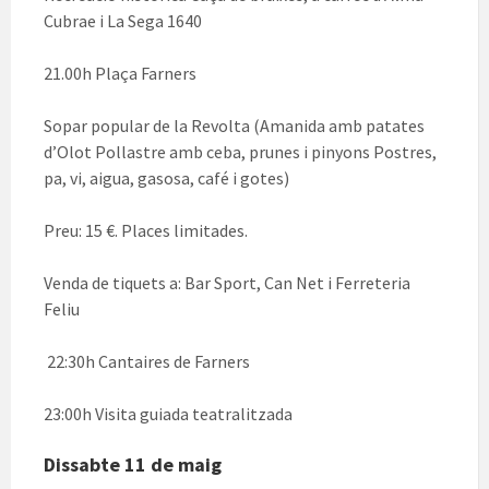
Cubrae i La Sega 1640
21.00h Plaça Farners
Sopar popular de la Revolta (Amanida amb patates
d’Olot Pollastre amb ceba, prunes i pinyons Postres,
pa, vi, aigua, gasosa, café i gotes)
Preu: 15 €. Places limitades.
Venda de tiquets a: Bar Sport, Can Net i Ferreteria
Feliu
22:30h Cantaires de Farners
23:00h Visita guiada teatralitzada
Dissabte 11 de maig