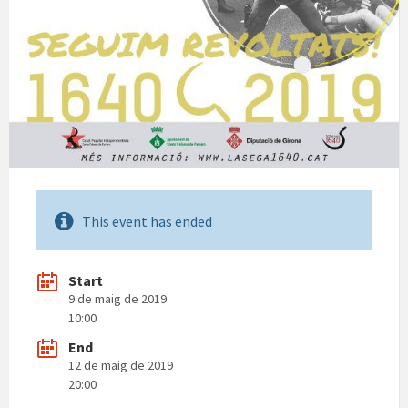
This event has ended
Start
9 de maig de 2019
10:00
End
12 de maig de 2019
20:00