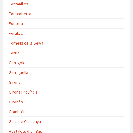
Fontanilles
Fontcoberta
Fonteta
Forallac
Fornells de la Selva
Fortià
Garrigoles
Garriguella
Girona
Girona Província
Gironès
Gombrèn
Guils de Cerdanya
Hostalets d'en Bas