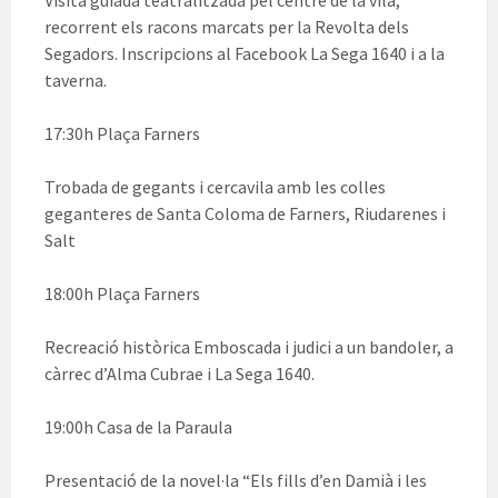
recorrent els racons marcats per la Revolta dels
Segadors. Inscripcions al Facebook La Sega 1640 i a la
taverna.
17:30h Plaça Farners
Trobada de gegants i cercavila amb les colles
geganteres de Santa Coloma de Farners, Riudarenes i
Salt
18:00h Plaça Farners
Recreació històrica Emboscada i judici a un bandoler, a
càrrec d’Alma Cubrae i La Sega 1640.
19:00h Casa de la Paraula
Presentació de la novel·la “Els fills d’en Damià i les