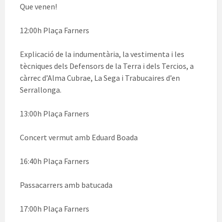
Que venen!
12:00h Plaça Farners
Explicació de la indumentària, la vestimenta i les
tècniques dels Defensors de la Terra i dels Tercios, a
càrrec d’Alma Cubrae, La Sega i Trabucaires d’en
Serrallonga.
13:00h Plaça Farners
Concert vermut amb Eduard Boada
16:40h Plaça Farners
Passacarrers amb batucada
17:00h Plaça Farners