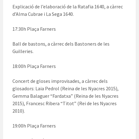
Explicació de l’elaboració de la Ratafia 1640, a càrrec
d’Alma Cubrae i La Sega 1640.
17:30h Plaça Farners
Ball de bastons, a càrrec dels Bastoners de les
Guilleries.
18:00h Plaça Farners
Concert de gloses improvisades, a càrrec dels
glosadors: Laia Pedrol (Reina de les Nyacres 2015),
Gemma Balaguer “Fardatxa” (Reina de les Nyacres
2015), Francesc Ribera “Titot” (Rei de les Nyacres
2010).
19:00h Plaça Farners