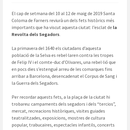
El cap de setmana del 10 al 12 de maig de 2019 Santa
Coloma de Farners reviurà un dels fets històrics més
importants que ha viscut aquesta ciutat: l’esclat de
la
Revolta dels Segadors
.
La primavera del 1640 els ciutadans d’aquesta
població de la Selva es rebel·laren contra les tropes
de Felip IV i el comte-duc d’Olivares, una rebel·lió que
en pocs dies s’estengué arreu de les comarques fins
arribar a Barcelona, desencadenat el Corpus de Sang i
la Guerra dels Segadors.
Per recordar aquests fets, a la plaça de la ciutat hi
trobareu: campaments dels segadors i dels “tercios”,
mercat, recreacions històriques, visites guiades
teatralitzades, exposicions, mostres de cultura
popular, trabucaires, espectacles infantils, concerts