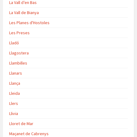
La Vall d’en Bas
La Vall de Bianya
Les Planes d'Hostoles
Les Preses
Lladó
Llagostera
Llambilles
Llanars
Llança
Lleida
Llers
Llivia
Lloret de Mar
Maçanet de Cabrenys