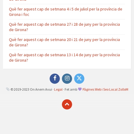
Què fer aquest cap de setmana 4 i 5 de juliol per la província de
Girona i foc
Què fer aquest cap de setmana 27 i 28 de juny per la província
de Girona?
Què fer aquest cap de setmana 20 i 21 de juny per la província
de Girona?
Què fer aquest cap de setmana 13 i 14 de juny per la província
de Girona?
Facebook
Instagram
Twitter
© 2019-2023 On Anem Avui ·
Legal
· Fet amb
Pàgines Web i Seo Local Zo0oM