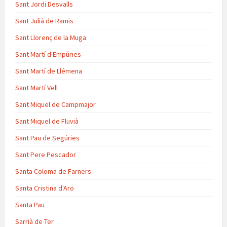
Sant Jordi Desvalls
Sant Julià de Ramis
Sant Llorenç de la Muga
Sant Martí d'Empúries
Sant Martí de Llémena
Sant Martí Vell
Sant Miquel de Campmajor
Sant Miquel de Fluvià
Sant Pau de Segúries
Sant Pere Pescador
Santa Coloma de Farners
Santa Cristina d'Aro
Santa Pau
Sarrià de Ter