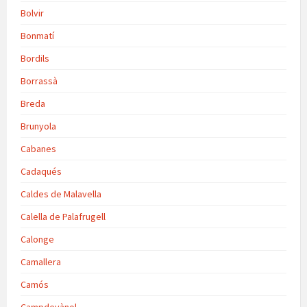
Bolvir
Bonmatí
Bordils
Borrassà
Breda
Brunyola
Cabanes
Cadaqués
Caldes de Malavella
Calella de Palafrugell
Calonge
Camallera
Camós