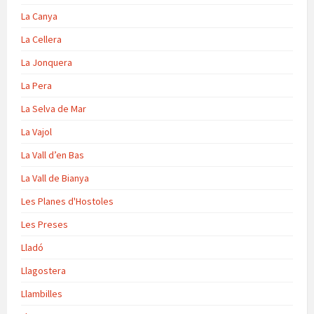
La Canya
La Cellera
La Jonquera
La Pera
La Selva de Mar
La Vajol
La Vall d’en Bas
La Vall de Bianya
Les Planes d'Hostoles
Les Preses
Lladó
Llagostera
Llambilles