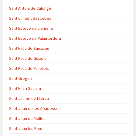
Sant Antoni de Calonge
Sant Climent Sescebes
Sant Esteve de Llémena
Sant Esteve de Palautordera
Sant Feliu de Buixalleu
Sant Feliu de Guíxols
Sant Feliu de Pallerols
Sant Gregori
Sant Hilari Sacalm
Sant Jaume de Llierca
Sant Joan de les Abadesses
Sant Joan de Mollet
Sant Joan les Fonts