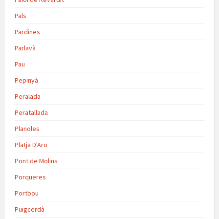
Pals
Pardines
Parlavà
Pau
Pepinyà
Peralada
Peratallada
Planoles
Platja D'Aro
Pont de Molins
Porqueres
Portbou
Puigcerdà