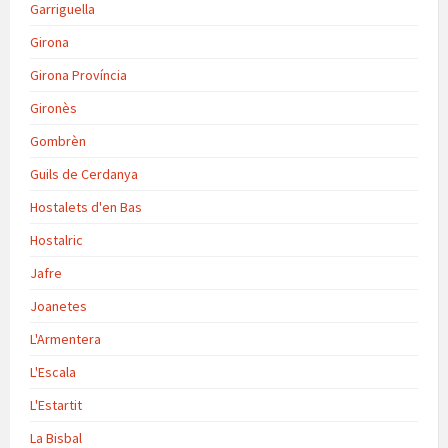
Garriguella
Girona
Girona Província
Gironès
Gombrèn
Guils de Cerdanya
Hostalets d'en Bas
Hostalric
Jafre
Joanetes
L'Armentera
L'Escala
L'Estartit
La Bisbal