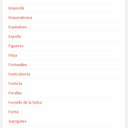
Empordà
Empuriabrava
Espinelves
Espolla
Figueres
Flaça
Fontanilles
Fontcoberta
Fonteta
Forallac
Fornells de la Selva
Fortià
Garrigoles