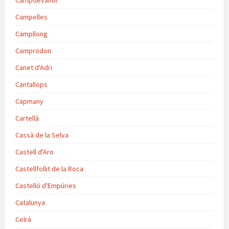
Campdevànol
Campelles
Campllong
Camprodon
Canet d'Adri
Cantallops
Capmany
Cartellà
Cassà de la Selva
Castell d'Aro
Castellfollit de la Roca
Castelló d'Empúries
Catalunya
Celrà