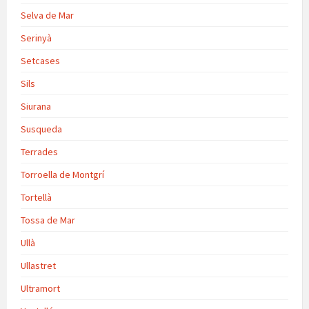
Selva de Mar
Serinyà
Setcases
Sils
Siurana
Susqueda
Terrades
Torroella de Montgrí
Tortellà
Tossa de Mar
Ullà
Ullastret
Ultramort