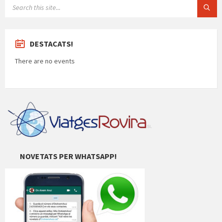
SEARCH:
DESTACATS!
There are no events
NOVETATS PER WHATSAPP!