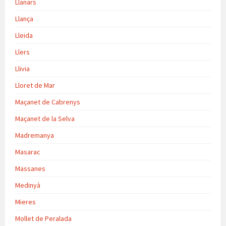
Llanars
Llança
Lleida
Llers
Llivia
Lloret de Mar
Maçanet de Cabrenys
Maçanet de la Selva
Madremanya
Masarac
Massanes
Medinyà
Mieres
Mollet de Peralada