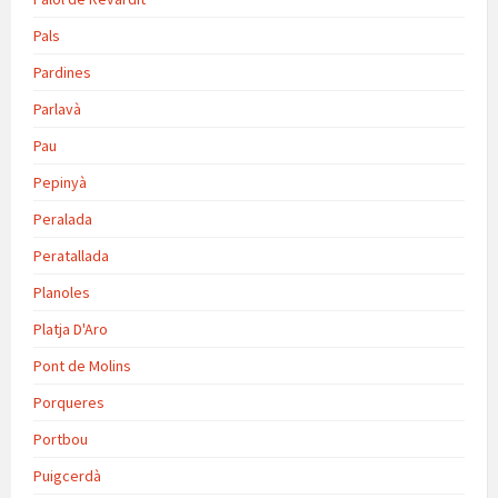
Pals
Pardines
Parlavà
Pau
Pepinyà
Peralada
Peratallada
Planoles
Platja D'Aro
Pont de Molins
Porqueres
Portbou
Puigcerdà