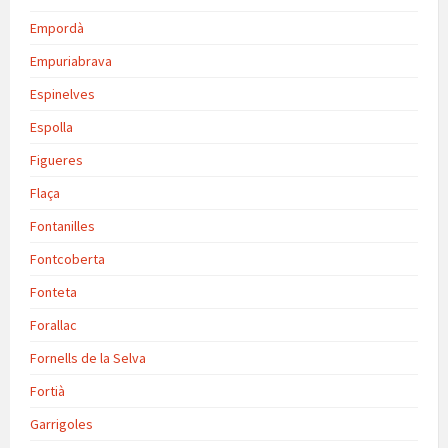
Empordà
Empuriabrava
Espinelves
Espolla
Figueres
Flaça
Fontanilles
Fontcoberta
Fonteta
Forallac
Fornells de la Selva
Fortià
Garrigoles