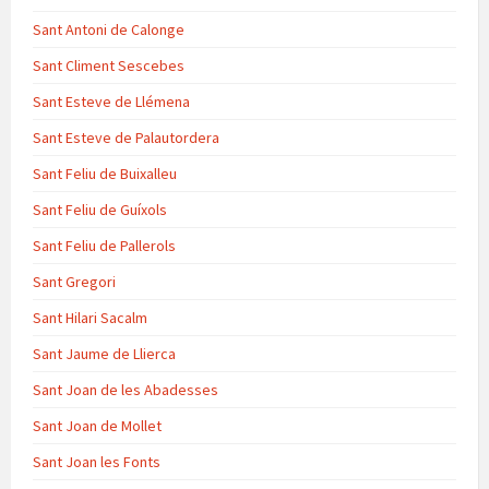
Sant Antoni de Calonge
Sant Climent Sescebes
Sant Esteve de Llémena
Sant Esteve de Palautordera
Sant Feliu de Buixalleu
Sant Feliu de Guíxols
Sant Feliu de Pallerols
Sant Gregori
Sant Hilari Sacalm
Sant Jaume de Llierca
Sant Joan de les Abadesses
Sant Joan de Mollet
Sant Joan les Fonts