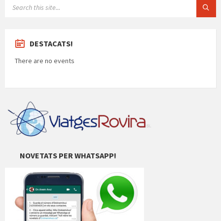
SEARCH:
DESTACATS!
There are no events
NOVETATS PER WHATSAPP!