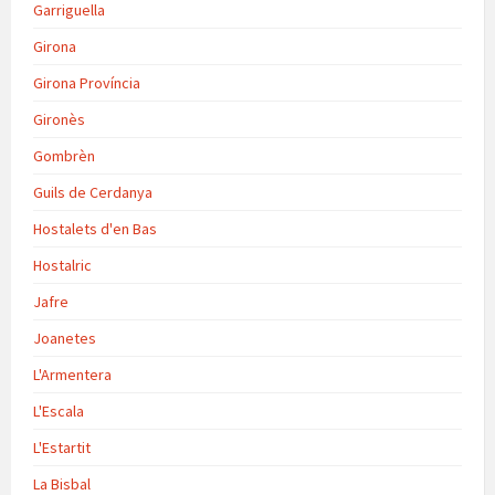
Garriguella
Girona
Girona Província
Gironès
Gombrèn
Guils de Cerdanya
Hostalets d'en Bas
Hostalric
Jafre
Joanetes
L'Armentera
L'Escala
L'Estartit
La Bisbal