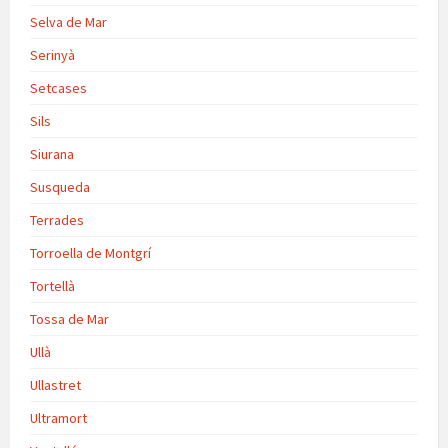
Selva de Mar
Serinyà
Setcases
Sils
Siurana
Susqueda
Terrades
Torroella de Montgrí
Tortellà
Tossa de Mar
Ullà
Ullastret
Ultramort