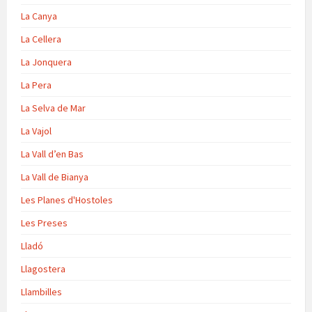
La Canya
La Cellera
La Jonquera
La Pera
La Selva de Mar
La Vajol
La Vall d’en Bas
La Vall de Bianya
Les Planes d'Hostoles
Les Preses
Lladó
Llagostera
Llambilles