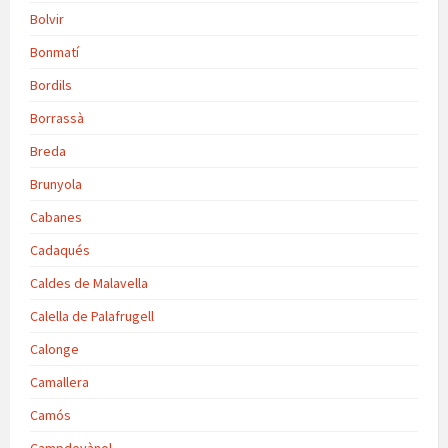
Bolvir
Bonmatí
Bordils
Borrassà
Breda
Brunyola
Cabanes
Cadaqués
Caldes de Malavella
Calella de Palafrugell
Calonge
Camallera
Camós