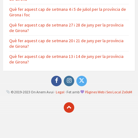
Què fer aquest cap de setmana 4 i 5 de juliol per la província de
Girona i foc
Què fer aquest cap de setmana 27 i 28 de juny per la província
de Girona?
Què fer aquest cap de setmana 20 i 21 de juny per la província
de Girona?
Què fer aquest cap de setmana 13 i 14 de juny per la província
de Girona?
Facebook
Instagram
Twitter
© 2019-2023 On Anem Avui ·
Legal
· Fet amb
Pàgines Web i Seo Local Zo0oM