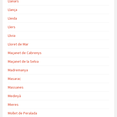
Llanars
Llança
Lleida
Llers
Llivia
Lloret de Mar
Maçanet de Cabrenys
Maçanet de la Selva
Madremanya
Masarac
Massanes
Medinyà
Mieres
Mollet de Peralada