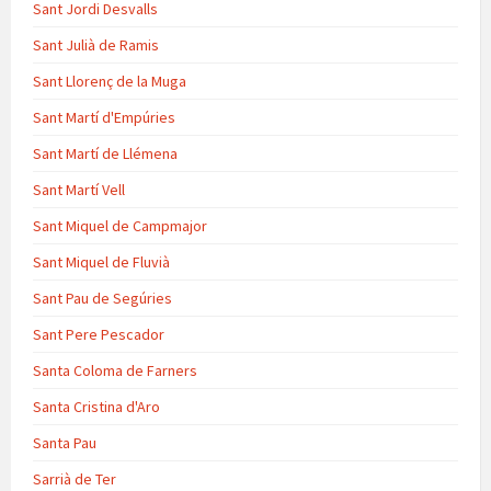
Sant Jordi Desvalls
Sant Julià de Ramis
Sant Llorenç de la Muga
Sant Martí d'Empúries
Sant Martí de Llémena
Sant Martí Vell
Sant Miquel de Campmajor
Sant Miquel de Fluvià
Sant Pau de Segúries
Sant Pere Pescador
Santa Coloma de Farners
Santa Cristina d'Aro
Santa Pau
Sarrià de Ter