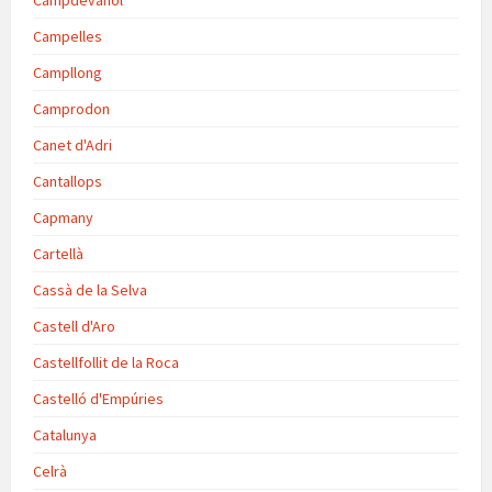
Campdevànol
Campelles
Campllong
Camprodon
Canet d'Adri
Cantallops
Capmany
Cartellà
Cassà de la Selva
Castell d'Aro
Castellfollit de la Roca
Castelló d'Empúries
Catalunya
Celrà