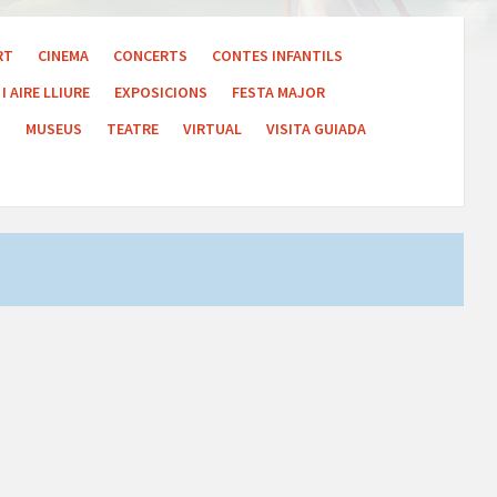
RT
CINEMA
CONCERTS
CONTES INFANTILS
I AIRE LLIURE
EXPOSICIONS
FESTA MAJOR
S
MUSEUS
TEATRE
VIRTUAL
VISITA GUIADA