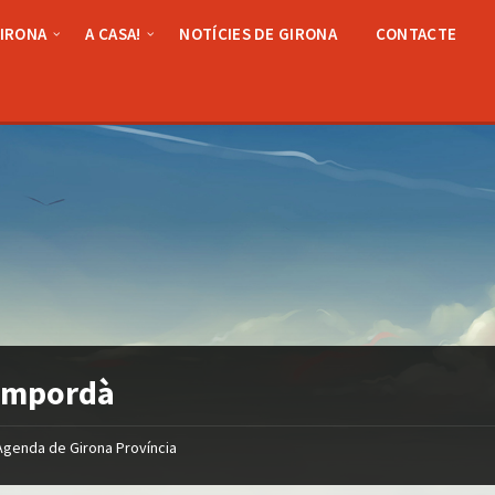
GIRONA
A CASA!
NOTÍCIES DE GIRONA
CONTACTE
 Empordà
Agenda de Girona Província