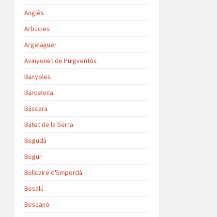
Anglès
Arbúcies
Argelaguer
Avinyonet de Puigventós
Banyoles
Barcelona
Bàscara
Batet de la Serra
Begudà
Begur
Bellcaire d'Empordà
Besalú
Bescanó