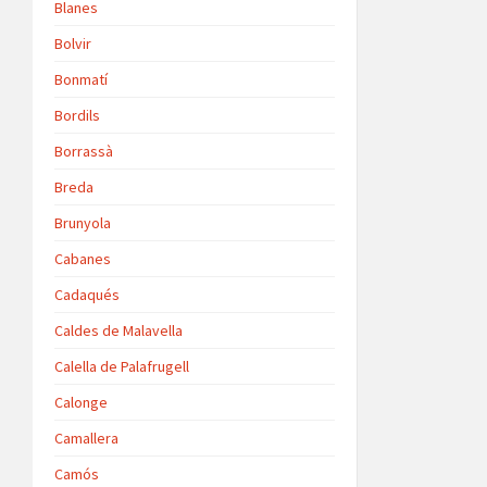
Blanes
Bolvir
Bonmatí
Bordils
Borrassà
Breda
Brunyola
Cabanes
Cadaqués
Caldes de Malavella
Calella de Palafrugell
Calonge
Camallera
Camós