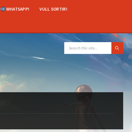
WHATSAPP!
VULL SORTIR!
SEARCH: