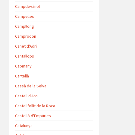
Campdevànol
Campelles
Campllong
Camprodon
Canet d'Adri
Cantallops
Capmany
Cartellà
Cassà de la Selva
Castell d'Aro
Castellfollit de la Roca
Castelló d'Empúries
Catalunya