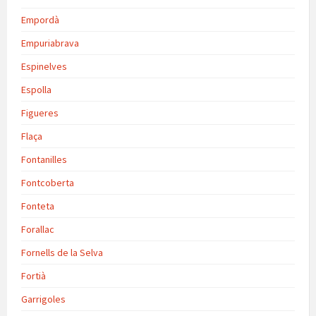
Empordà
Empuriabrava
Espinelves
Espolla
Figueres
Flaça
Fontanilles
Fontcoberta
Fonteta
Forallac
Fornells de la Selva
Fortià
Garrigoles