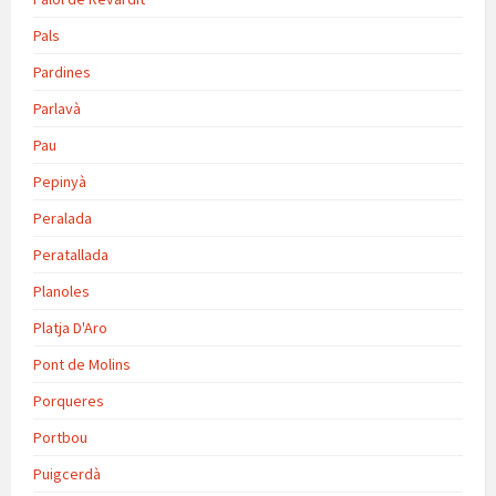
Pals
Pardines
Parlavà
Pau
Pepinyà
Peralada
Peratallada
Planoles
Platja D'Aro
Pont de Molins
Porqueres
Portbou
Puigcerdà