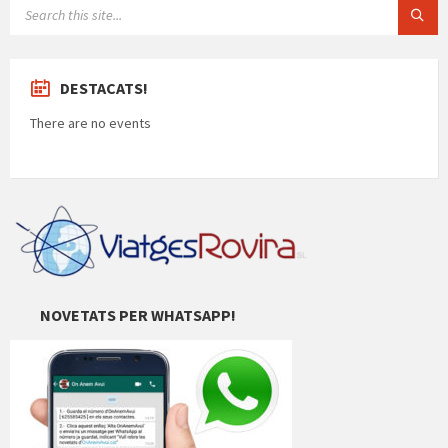
SEARCH:
DESTACATS!
There are no events
NOVETATS PER WHATSAPP!