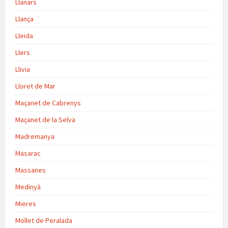
Llanars
Llança
Lleida
Llers
Llivia
Lloret de Mar
Maçanet de Cabrenys
Maçanet de la Selva
Madremanya
Masarac
Massanes
Medinyà
Mieres
Mollet de Peralada