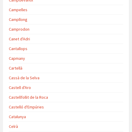
Campdevànol
Campelles
Campllong
Camprodon
Canet d'Adri
Cantallops
Capmany
Cartellà
Cassà de la Selva
Castell d'Aro
Castellfollit de la Roca
Castelló d'Empúries
Catalunya
Celrà