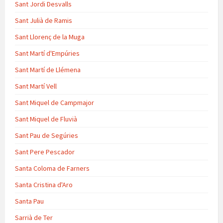
Sant Jordi Desvalls
Sant Julià de Ramis
Sant Llorenç de la Muga
Sant Martí d'Empúries
Sant Martí de Llémena
Sant Martí Vell
Sant Miquel de Campmajor
Sant Miquel de Fluvià
Sant Pau de Segúries
Sant Pere Pescador
Santa Coloma de Farners
Santa Cristina d'Aro
Santa Pau
Sarrià de Ter