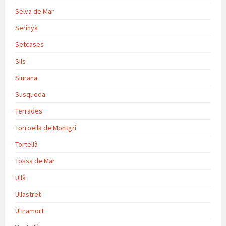
Selva de Mar
Serinyà
Setcases
Sils
Siurana
Susqueda
Terrades
Torroella de Montgrí
Tortellà
Tossa de Mar
Ullà
Ullastret
Ultramort