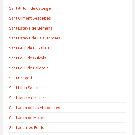
Sant Antoni de Calonge
Sant Climent Sescebes
Sant Esteve de Llémena
Sant Esteve de Palautordera
Sant Feliu de Buixalleu
Sant Feliu de Guíxols
Sant Feliu de Pallerols
Sant Gregori
Sant Hilari Sacalm
Sant Jaume de Llierca
Sant Joan de les Abadesses
Sant Joan de Mollet
Sant Joan les Fonts