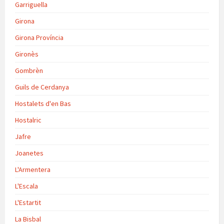
Garriguella
Girona
Girona Província
Gironès
Gombrèn
Guils de Cerdanya
Hostalets d'en Bas
Hostalric
Jafre
Joanetes
L'Armentera
L'Escala
L'Estartit
La Bisbal