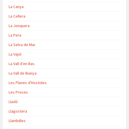
La Canya
La Cellera
La Jonquera
La Pera
La Selva de Mar
La Vajol
La Vall d’en Bas
La Vall de Bianya
Les Planes d'Hostoles
Les Preses
Lladó
Llagostera
Llambilles