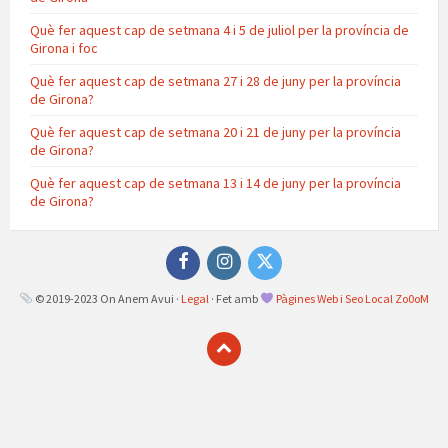
Què fer aquest cap de setmana 4 i 5 de juliol per la província de
Girona i foc
Què fer aquest cap de setmana 27 i 28 de juny per la província
de Girona?
Què fer aquest cap de setmana 20 i 21 de juny per la província
de Girona?
Què fer aquest cap de setmana 13 i 14 de juny per la província
de Girona?
Facebook
Instagram
Twitter
© 2019-2023 On Anem Avui ·
Legal
· Fet amb
Pàgines Web i Seo Local Zo0oM