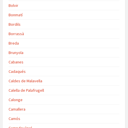
Bolvir
Bonmatí
Bordils
Borrassà
Breda
Brunyola
Cabanes
Cadaqués
Caldes de Malavella
Calella de Palafrugell
Calonge
Camallera
Camós