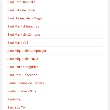
Sant Jordi Desvalls
Sant Julià de Ramis
Sant Llorenç de la Muga
Sant Martí d'Empúries
Sant Martí de Llémena
Sant Martí Vell
Sant Miquel de Campmajor
Sant Miquel de Fluvià
Sant Pau de Segúries
Sant Pere Pescador
Santa Coloma de Farners
Santa Cristina d'Aro
Santa Pau
Sarrià de Ter