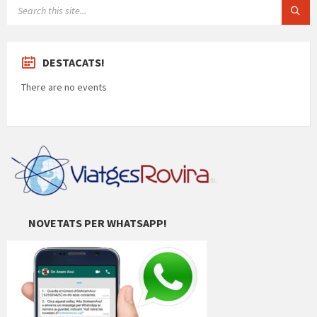
SEARCH:
DESTACATS!
There are no events
NOVETATS PER WHATSAPP!