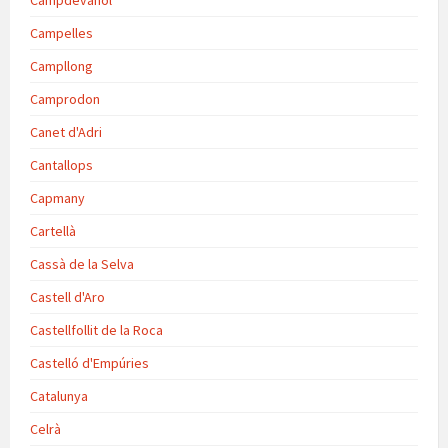
Campdevànol
Campelles
Campllong
Camprodon
Canet d'Adri
Cantallops
Capmany
Cartellà
Cassà de la Selva
Castell d'Aro
Castellfollit de la Roca
Castelló d'Empúries
Catalunya
Celrà