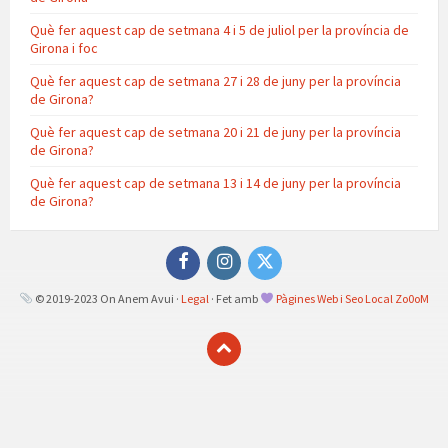
Què fer aquest cap de setmana 4 i 5 de juliol per la província de
Girona i foc
Què fer aquest cap de setmana 27 i 28 de juny per la província
de Girona?
Què fer aquest cap de setmana 20 i 21 de juny per la província
de Girona?
Què fer aquest cap de setmana 13 i 14 de juny per la província
de Girona?
Facebook
Instagram
Twitter
© 2019-2023 On Anem Avui ·
Legal
· Fet amb
Pàgines Web i Seo Local Zo0oM