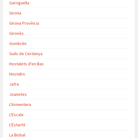
Garriguella
Girona
Girona Província
Gironès
Gombrèn
Guils de Cerdanya
Hostalets d'en Bas
Hostalric
Jafre
Joanetes
L'Armentera
L'Escala
L'Estartit
La Bisbal