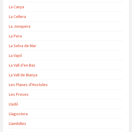
La Canya
La Cellera
La Jonquera
La Pera
La Selva de Mar
La Vajol
La Vall d’en Bas
La Vall de Bianya
Les Planes d'Hostoles
Les Preses
Lladó
Llagostera
Llambilles