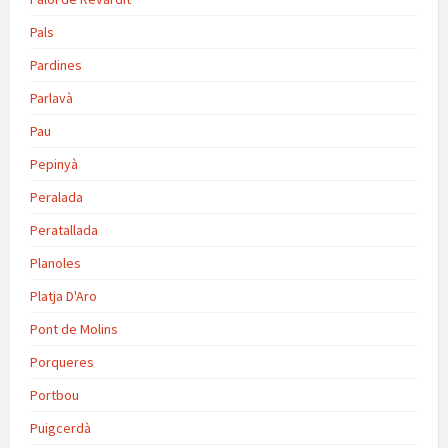
Pals
Pardines
Parlavà
Pau
Pepinyà
Peralada
Peratallada
Planoles
Platja D'Aro
Pont de Molins
Porqueres
Portbou
Puigcerdà