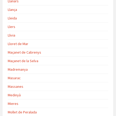
Llanars
Llança
Lleida
Llers
Llivia
Lloret de Mar
Maçanet de Cabrenys
Maçanet de la Selva
Madremanya
Masarac
Massanes
Medinyà
Mieres
Mollet de Peralada