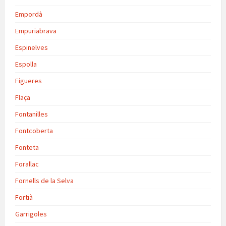
Empordà
Empuriabrava
Espinelves
Espolla
Figueres
Flaça
Fontanilles
Fontcoberta
Fonteta
Forallac
Fornells de la Selva
Fortià
Garrigoles