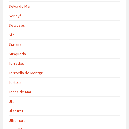
Selva de Mar
Serinyà
Setcases
Sils
Siurana
Susqueda
Terrades
Torroella de Montgrí
Tortellà
Tossa de Mar
Ullà
Ullastret
Ultramort