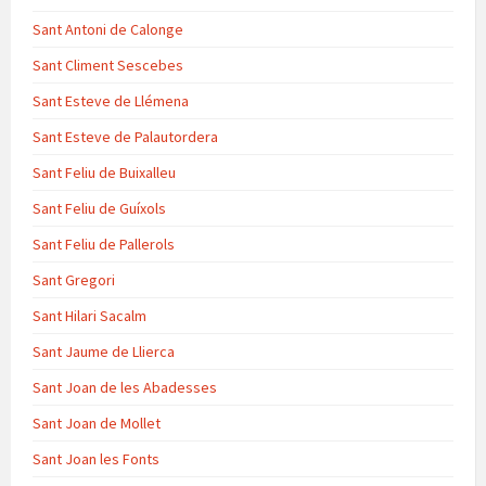
Sant Antoni de Calonge
Sant Climent Sescebes
Sant Esteve de Llémena
Sant Esteve de Palautordera
Sant Feliu de Buixalleu
Sant Feliu de Guíxols
Sant Feliu de Pallerols
Sant Gregori
Sant Hilari Sacalm
Sant Jaume de Llierca
Sant Joan de les Abadesses
Sant Joan de Mollet
Sant Joan les Fonts