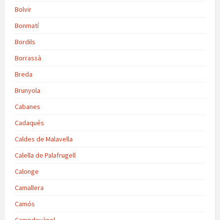
Bolvir
Bonmatí
Bordils
Borrassà
Breda
Brunyola
Cabanes
Cadaqués
Caldes de Malavella
Calella de Palafrugell
Calonge
Camallera
Camós