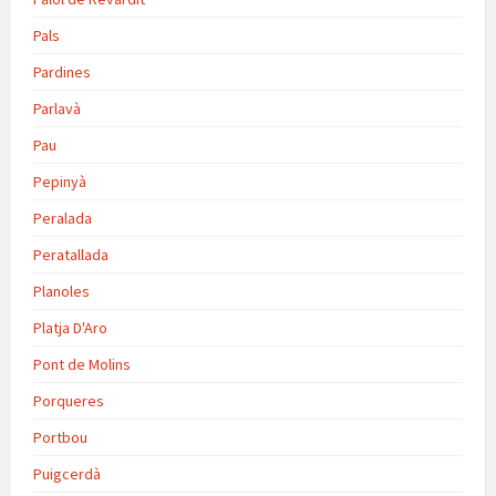
Pals
Pardines
Parlavà
Pau
Pepinyà
Peralada
Peratallada
Planoles
Platja D'Aro
Pont de Molins
Porqueres
Portbou
Puigcerdà