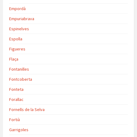
Empordà
Empuriabrava
Espinelves
Espolla
Figueres
Flaça
Fontanilles
Fontcoberta
Fonteta
Forallac
Fornells de la Selva
Fortià
Garrigoles