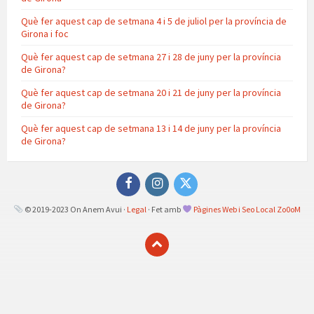
Què fer aquest cap de setmana 4 i 5 de juliol per la província de
Girona i foc
Què fer aquest cap de setmana 27 i 28 de juny per la província
de Girona?
Què fer aquest cap de setmana 20 i 21 de juny per la província
de Girona?
Què fer aquest cap de setmana 13 i 14 de juny per la província
de Girona?
Facebook
Instagram
Twitter
© 2019-2023 On Anem Avui ·
Legal
· Fet amb
Pàgines Web i Seo Local Zo0oM