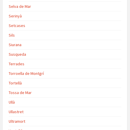
Selva de Mar
Serinyà
Setcases
Sils
Siurana
Susqueda
Terrades
Torroella de Montgrí
Tortellà
Tossa de Mar
Ullà
Ullastret
Ultramort