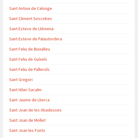
Sant Antoni de Calonge
Sant Climent Sescebes
Sant Esteve de Llémena
Sant Esteve de Palautordera
Sant Feliu de Buixalleu
Sant Feliu de Guíxols
Sant Feliu de Pallerols
Sant Gregori
Sant Hilari Sacalm
Sant Jaume de Llierca
Sant Joan de les Abadesses
Sant Joan de Mollet
Sant Joan les Fonts