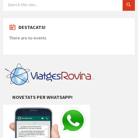
SEARCH:
DESTACATS!
There are no events
NOVETATS PER WHATSAPP!