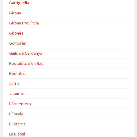
Garriguella
Girona
Girona Província
Gironès
Gombrèn
Guils de Cerdanya
Hostalets d'en Bas
Hostalric
Jafre
Joanetes
L'Armentera
L'Escala
L'Estartit
La Bisbal