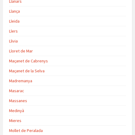
Llanars
Llança
Lleida
Llers
Llivia
Lloret de Mar
Maçanet de Cabrenys
Maçanet de la Selva
Madremanya
Masarac
Massanes
Medinyà
Mieres
Mollet de Peralada