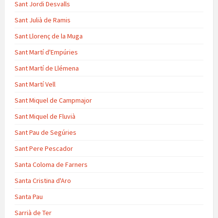
Sant Jordi Desvalls
Sant Julià de Ramis
Sant Llorenç de la Muga
Sant Martí d'Empúries
Sant Martí de Llémena
Sant Martí Vell
Sant Miquel de Campmajor
Sant Miquel de Fluvià
Sant Pau de Segúries
Sant Pere Pescador
Santa Coloma de Farners
Santa Cristina d'Aro
Santa Pau
Sarrià de Ter