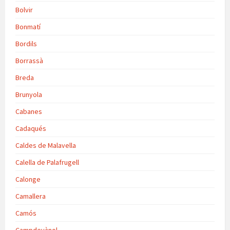
Bolvir
Bonmatí
Bordils
Borrassà
Breda
Brunyola
Cabanes
Cadaqués
Caldes de Malavella
Calella de Palafrugell
Calonge
Camallera
Camós