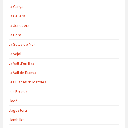
La Canya
La Cellera
La Jonquera
La Pera
La Selva de Mar
La Vajol
La Vall d’en Bas
La Vall de Bianya
Les Planes d'Hostoles
Les Preses
Lladó
Llagostera
Llambilles