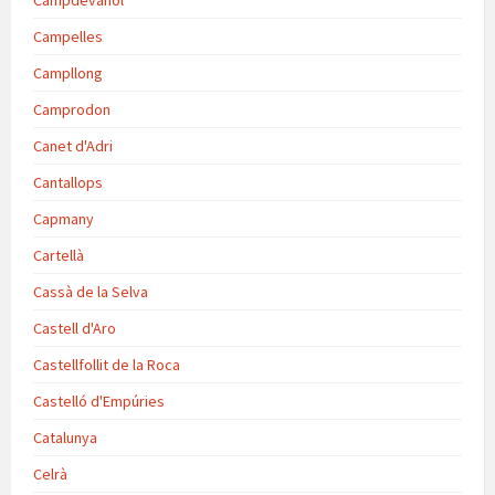
Campdevànol
Campelles
Campllong
Camprodon
Canet d'Adri
Cantallops
Capmany
Cartellà
Cassà de la Selva
Castell d'Aro
Castellfollit de la Roca
Castelló d'Empúries
Catalunya
Celrà