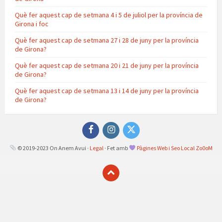
Què fer aquest cap de setmana 4 i 5 de juliol per la província de
Girona i foc
Què fer aquest cap de setmana 27 i 28 de juny per la província
de Girona?
Què fer aquest cap de setmana 20 i 21 de juny per la província
de Girona?
Què fer aquest cap de setmana 13 i 14 de juny per la província
de Girona?
Facebook
Instagram
Twitter
© 2019-2023 On Anem Avui ·
Legal
· Fet amb
Pàgines Web i Seo Local Zo0oM