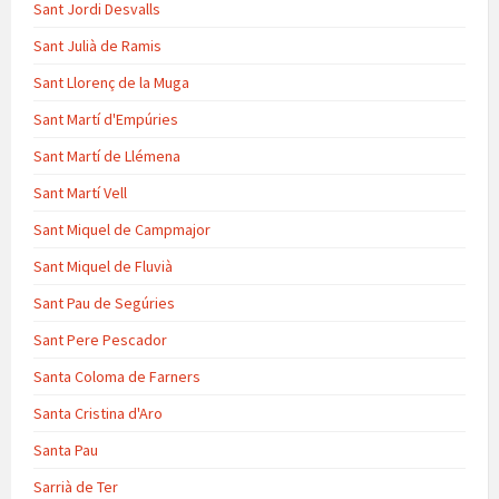
Sant Jordi Desvalls
Sant Julià de Ramis
Sant Llorenç de la Muga
Sant Martí d'Empúries
Sant Martí de Llémena
Sant Martí Vell
Sant Miquel de Campmajor
Sant Miquel de Fluvià
Sant Pau de Segúries
Sant Pere Pescador
Santa Coloma de Farners
Santa Cristina d'Aro
Santa Pau
Sarrià de Ter