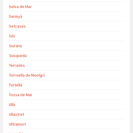
Selva de Mar
Serinyà
Setcases
Sils
Siurana
Susqueda
Terrades
Torroella de Montgrí
Tortellà
Tossa de Mar
Ullà
Ullastret
Ultramort