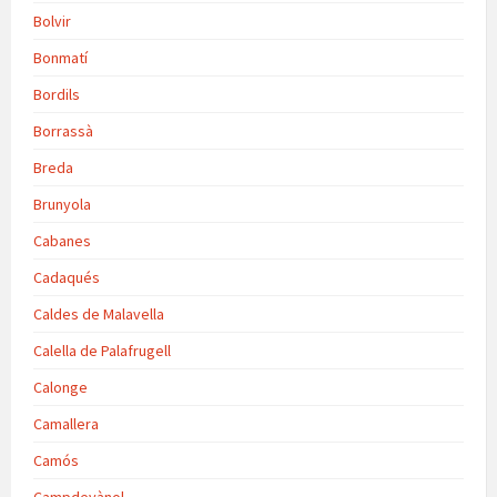
Bolvir
Bonmatí
Bordils
Borrassà
Breda
Brunyola
Cabanes
Cadaqués
Caldes de Malavella
Calella de Palafrugell
Calonge
Camallera
Camós