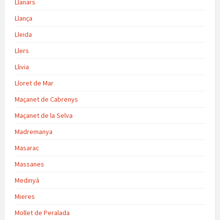
Llanars
Llança
Lleida
Llers
Llivia
Lloret de Mar
Maçanet de Cabrenys
Maçanet de la Selva
Madremanya
Masarac
Massanes
Medinyà
Mieres
Mollet de Peralada