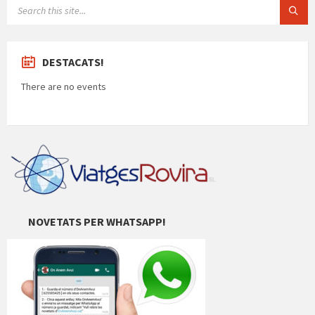
SEARCH:
DESTACATS!
There are no events
NOVETATS PER WHATSAPP!