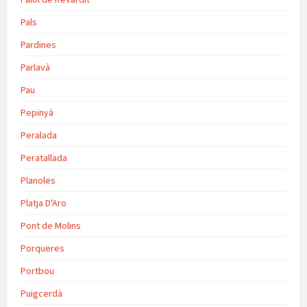
Pals
Pardines
Parlavà
Pau
Pepinyà
Peralada
Peratallada
Planoles
Platja D'Aro
Pont de Molins
Porqueres
Portbou
Puigcerdà