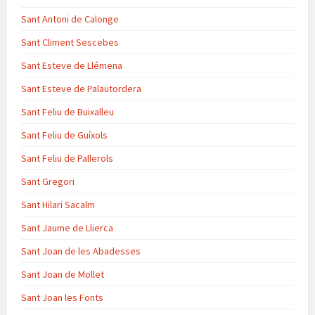
Sant Antoni de Calonge
Sant Climent Sescebes
Sant Esteve de Llémena
Sant Esteve de Palautordera
Sant Feliu de Buixalleu
Sant Feliu de Guíxols
Sant Feliu de Pallerols
Sant Gregori
Sant Hilari Sacalm
Sant Jaume de Llierca
Sant Joan de les Abadesses
Sant Joan de Mollet
Sant Joan les Fonts