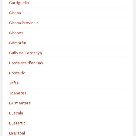
Garriguella
Girona
Girona Província
Gironès
Gombrèn
Guils de Cerdanya
Hostalets d'en Bas
Hostalric
Jafre
Joanetes
L'Armentera
L'Escala
L'Estartit
La Bisbal