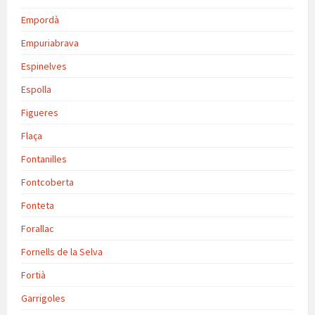
Empordà
Empuriabrava
Espinelves
Espolla
Figueres
Flaça
Fontanilles
Fontcoberta
Fonteta
Forallac
Fornells de la Selva
Fortià
Garrigoles