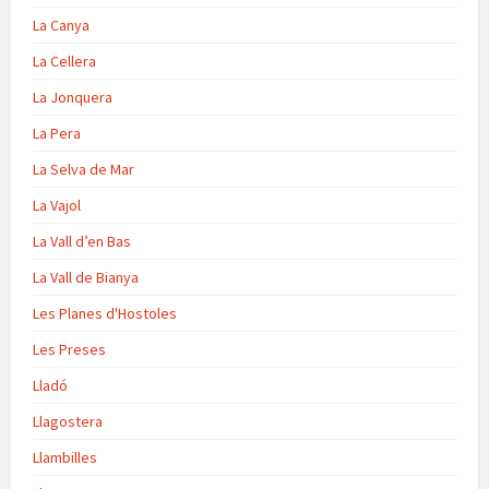
La Canya
La Cellera
La Jonquera
La Pera
La Selva de Mar
La Vajol
La Vall d’en Bas
La Vall de Bianya
Les Planes d'Hostoles
Les Preses
Lladó
Llagostera
Llambilles