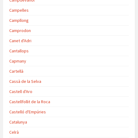
Campdevànol
Campelles
Campllong
Camprodon
Canet d'Adri
Cantallops
Capmany
Cartellà
Cassà de la Selva
Castell d'Aro
Castellfollit de la Roca
Castelló d'Empúries
Catalunya
Celrà