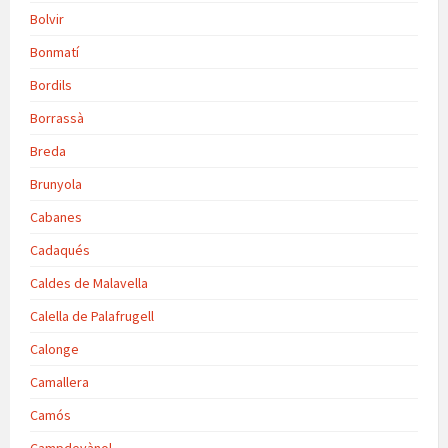
Bolvir
Bonmatí
Bordils
Borrassà
Breda
Brunyola
Cabanes
Cadaqués
Caldes de Malavella
Calella de Palafrugell
Calonge
Camallera
Camós