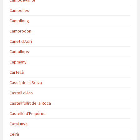
Campdevànol
Campelles
Campllong
Camprodon
Canet d'Adri
Cantallops
Capmany
Cartellà
Cassà de la Selva
Castell d'Aro
Castellfollit de la Roca
Castelló d'Empúries
Catalunya
Celrà