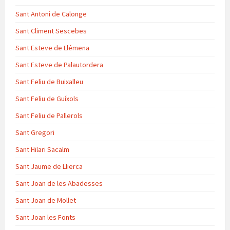
Sant Antoni de Calonge
Sant Climent Sescebes
Sant Esteve de Llémena
Sant Esteve de Palautordera
Sant Feliu de Buixalleu
Sant Feliu de Guíxols
Sant Feliu de Pallerols
Sant Gregori
Sant Hilari Sacalm
Sant Jaume de Llierca
Sant Joan de les Abadesses
Sant Joan de Mollet
Sant Joan les Fonts