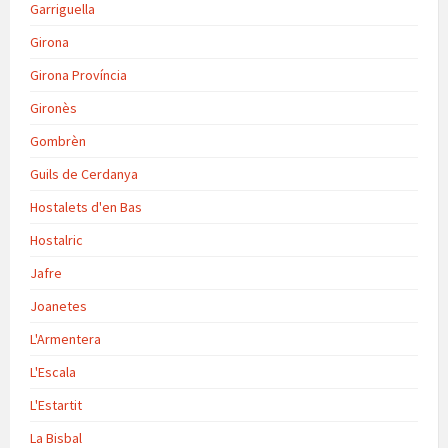
Garriguella
Girona
Girona Província
Gironès
Gombrèn
Guils de Cerdanya
Hostalets d'en Bas
Hostalric
Jafre
Joanetes
L'Armentera
L'Escala
L'Estartit
La Bisbal