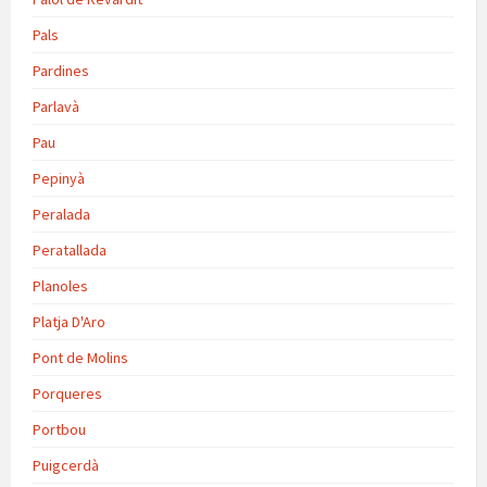
Pals
Pardines
Parlavà
Pau
Pepinyà
Peralada
Peratallada
Planoles
Platja D'Aro
Pont de Molins
Porqueres
Portbou
Puigcerdà