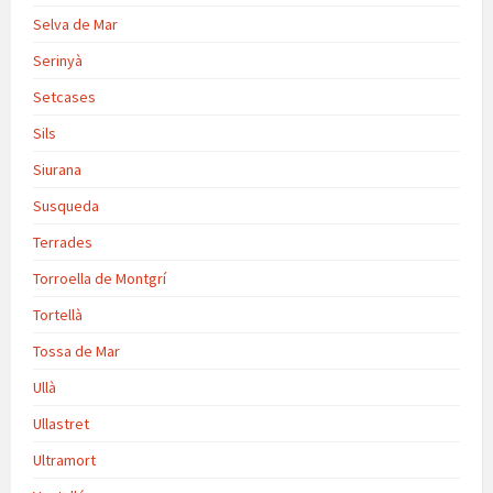
Selva de Mar
Serinyà
Setcases
Sils
Siurana
Susqueda
Terrades
Torroella de Montgrí
Tortellà
Tossa de Mar
Ullà
Ullastret
Ultramort