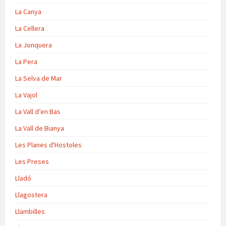
La Canya
La Cellera
La Jonquera
La Pera
La Selva de Mar
La Vajol
La Vall d’en Bas
La Vall de Bianya
Les Planes d'Hostoles
Les Preses
Lladó
Llagostera
Llambilles