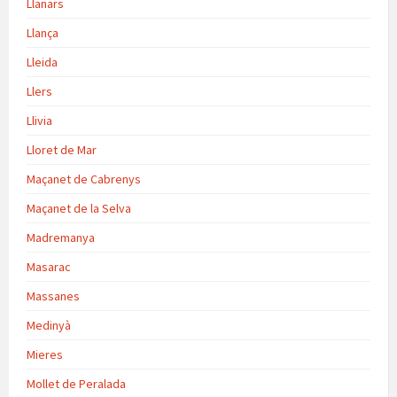
Llanars
Llança
Lleida
Llers
Llivia
Lloret de Mar
Maçanet de Cabrenys
Maçanet de la Selva
Madremanya
Masarac
Massanes
Medinyà
Mieres
Mollet de Peralada