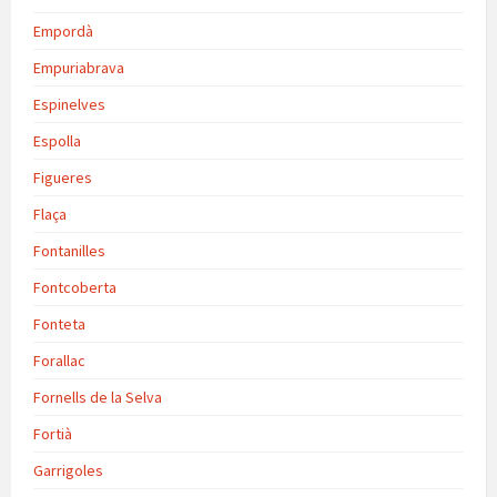
Empordà
Empuriabrava
Espinelves
Espolla
Figueres
Flaça
Fontanilles
Fontcoberta
Fonteta
Forallac
Fornells de la Selva
Fortià
Garrigoles