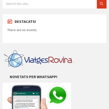
SEARCH:
DESTACATS!
There are no events
NOVETATS PER WHATSAPP!