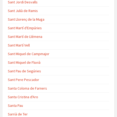
Sant Jordi Desvalls
Sant Julià de Ramis
Sant Llorenç de la Muga
Sant Martí d'Empúries
Sant Martí de Llémena
Sant Martí Vell
Sant Miquel de Campmajor
Sant Miquel de Fluvià
Sant Pau de Segúries
Sant Pere Pescador
Santa Coloma de Farners
Santa Cristina d'Aro
Santa Pau
Sarrià de Ter