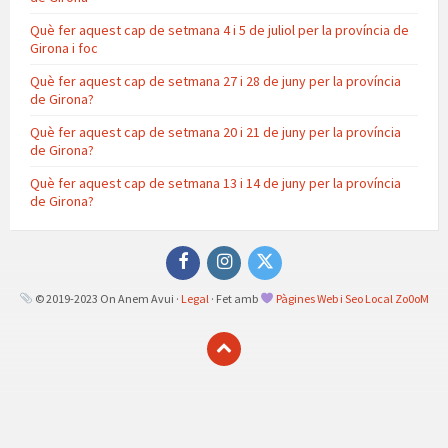
Què fer aquest cap de setmana 4 i 5 de juliol per la província de
Girona i foc
Què fer aquest cap de setmana 27 i 28 de juny per la província
de Girona?
Què fer aquest cap de setmana 20 i 21 de juny per la província
de Girona?
Què fer aquest cap de setmana 13 i 14 de juny per la província
de Girona?
Facebook
Instagram
Twitter
© 2019-2023 On Anem Avui ·
Legal
· Fet amb
Pàgines Web i Seo Local Zo0oM