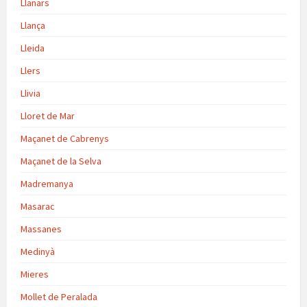
Llanars
Llança
Lleida
Llers
Llivia
Lloret de Mar
Maçanet de Cabrenys
Maçanet de la Selva
Madremanya
Masarac
Massanes
Medinyà
Mieres
Mollet de Peralada