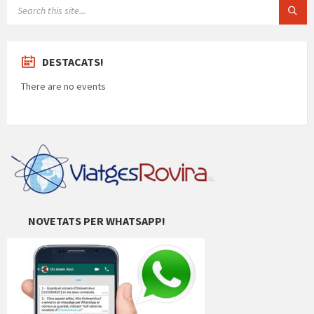
SEARCH:
DESTACATS!
There are no events
NOVETATS PER WHATSAPP!