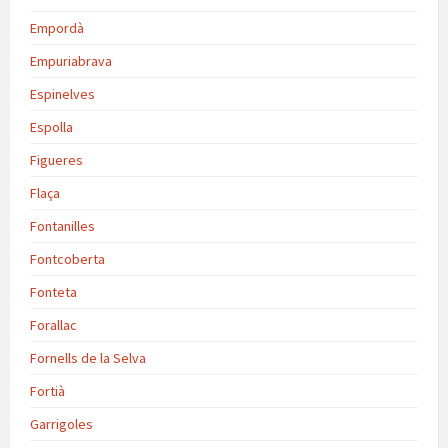
Empordà
Empuriabrava
Espinelves
Espolla
Figueres
Flaça
Fontanilles
Fontcoberta
Fonteta
Forallac
Fornells de la Selva
Fortià
Garrigoles