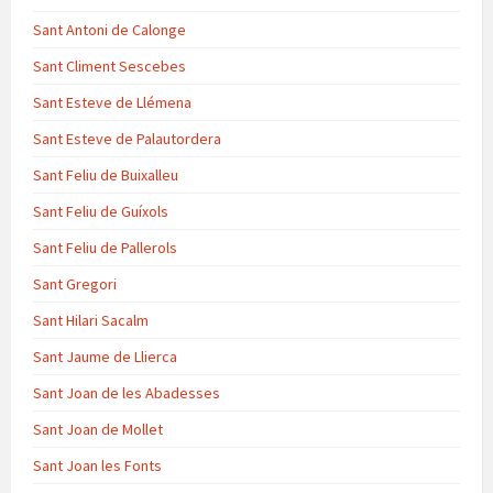
Sant Antoni de Calonge
Sant Climent Sescebes
Sant Esteve de Llémena
Sant Esteve de Palautordera
Sant Feliu de Buixalleu
Sant Feliu de Guíxols
Sant Feliu de Pallerols
Sant Gregori
Sant Hilari Sacalm
Sant Jaume de Llierca
Sant Joan de les Abadesses
Sant Joan de Mollet
Sant Joan les Fonts