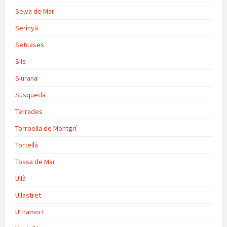
Selva de Mar
Serinyà
Setcases
Sils
Siurana
Susqueda
Terrades
Torroella de Montgrí
Tortellà
Tossa de Mar
Ullà
Ullastret
Ultramort