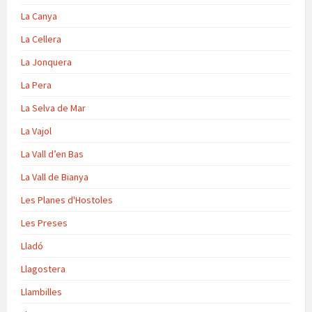
La Canya
La Cellera
La Jonquera
La Pera
La Selva de Mar
La Vajol
La Vall d’en Bas
La Vall de Bianya
Les Planes d'Hostoles
Les Preses
Lladó
Llagostera
Llambilles