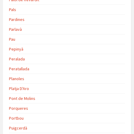
Pals
Pardines
Parlavà
Pau
Pepinyà
Peralada
Peratallada
Planoles
Platja D'Aro
Pont de Molins
Porqueres
Portbou
Puigcerdà