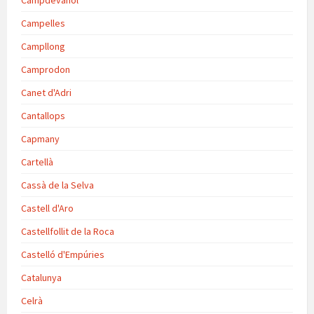
Campdevànol
Campelles
Campllong
Camprodon
Canet d'Adri
Cantallops
Capmany
Cartellà
Cassà de la Selva
Castell d'Aro
Castellfollit de la Roca
Castelló d'Empúries
Catalunya
Celrà