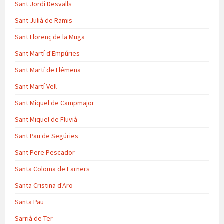
Sant Jordi Desvalls
Sant Julià de Ramis
Sant Llorenç de la Muga
Sant Martí d'Empúries
Sant Martí de Llémena
Sant Martí Vell
Sant Miquel de Campmajor
Sant Miquel de Fluvià
Sant Pau de Segúries
Sant Pere Pescador
Santa Coloma de Farners
Santa Cristina d'Aro
Santa Pau
Sarrià de Ter