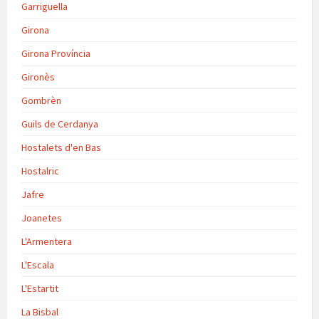
Garriguella
Girona
Girona Província
Gironès
Gombrèn
Guils de Cerdanya
Hostalets d'en Bas
Hostalric
Jafre
Joanetes
L'Armentera
L'Escala
L'Estartit
La Bisbal