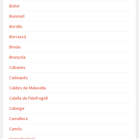
Bolvir
Bonmatí
Bordils
Borrassà
Breda
Brunyola
Cabanes
Cadaqués
Caldes de Malavella
Calella de Palafrugell
Calonge
Camallera
Camós