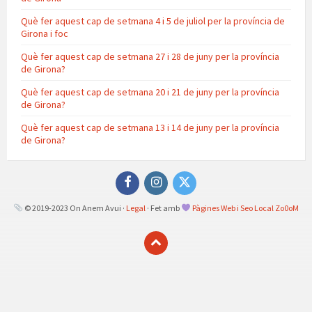
Què fer aquest cap de setmana 4 i 5 de juliol per la província de
Girona i foc
Què fer aquest cap de setmana 27 i 28 de juny per la província
de Girona?
Què fer aquest cap de setmana 20 i 21 de juny per la província
de Girona?
Què fer aquest cap de setmana 13 i 14 de juny per la província
de Girona?
Facebook
Instagram
Twitter
© 2019-2023 On Anem Avui ·
Legal
· Fet amb
Pàgines Web i Seo Local Zo0oM