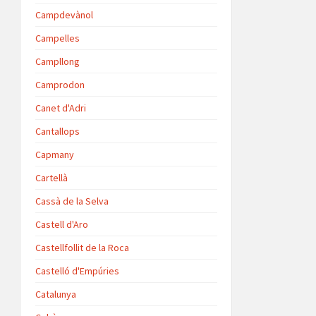
Campdevànol
Campelles
Campllong
Camprodon
Canet d'Adri
Cantallops
Capmany
Cartellà
Cassà de la Selva
Castell d'Aro
Castellfollit de la Roca
Castelló d'Empúries
Catalunya