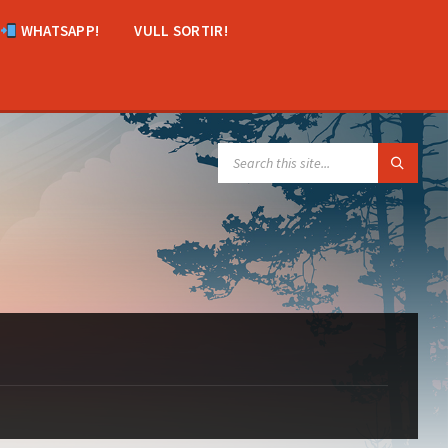
WHATSAPP!
VULL SORTIR!
SEARCH: