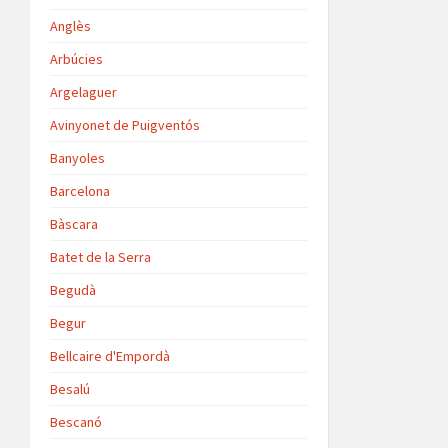
Anglès
Arbúcies
Argelaguer
Avinyonet de Puigventós
Banyoles
Barcelona
Bàscara
Batet de la Serra
Begudà
Begur
Bellcaire d'Empordà
Besalú
Bescanó