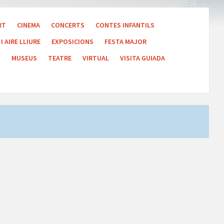
RT
CINEMA
CONCERTS
CONTES INFANTILS
I AIRE LLIURE
EXPOSICIONS
FESTA MAJOR
S
MUSEUS
TEATRE
VIRTUAL
VISITA GUIADA