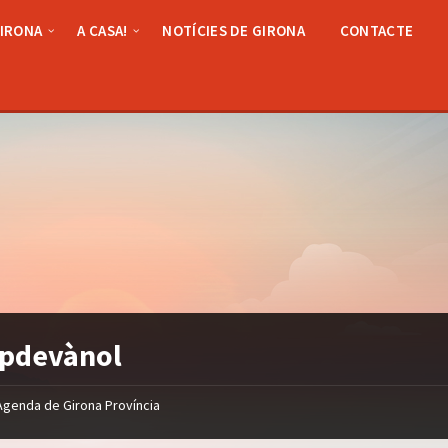
GIRONA
A CASA!
NOTÍCIES DE GIRONA
CONTACTE
pdevànol
Agenda de Girona Província