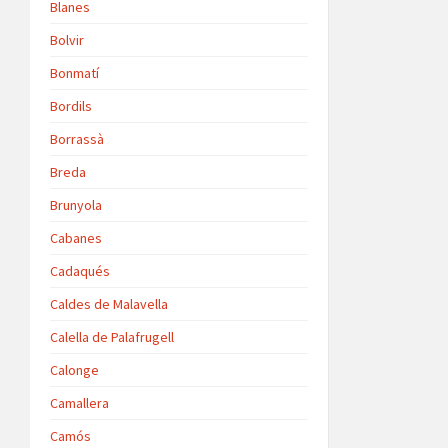
Blanes
Bolvir
Bonmatí
Bordils
Borrassà
Breda
Brunyola
Cabanes
Cadaqués
Caldes de Malavella
Calella de Palafrugell
Calonge
Camallera
Camós