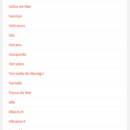
Selva de Mar
Serinyà
Setcases
Sils
Siurana
Susqueda
Terrades
Torroella de Montgrí
Tortellà
Tossa de Mar
Ullà
Ullastret
Ultramort