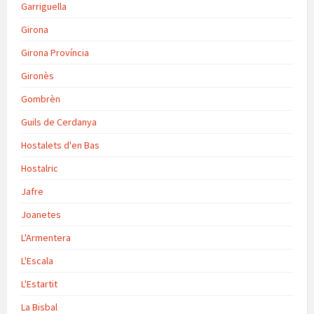
Garriguella
Girona
Girona Província
Gironès
Gombrèn
Guils de Cerdanya
Hostalets d'en Bas
Hostalric
Jafre
Joanetes
L'Armentera
L'Escala
L'Estartit
La Bisbal