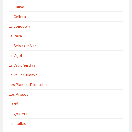
La Canya
La Cellera
La Jonquera
La Pera
La Selva de Mar
La Vajol
La Vall d’en Bas
La Vall de Bianya
Les Planes d'Hostoles
Les Preses
Lladó
Llagostera
Llambilles