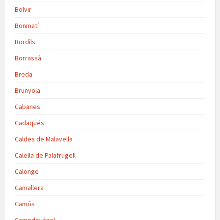
Bolvir
Bonmatí
Bordils
Borrassà
Breda
Brunyola
Cabanes
Cadaqués
Caldes de Malavella
Calella de Palafrugell
Calonge
Camallera
Camós