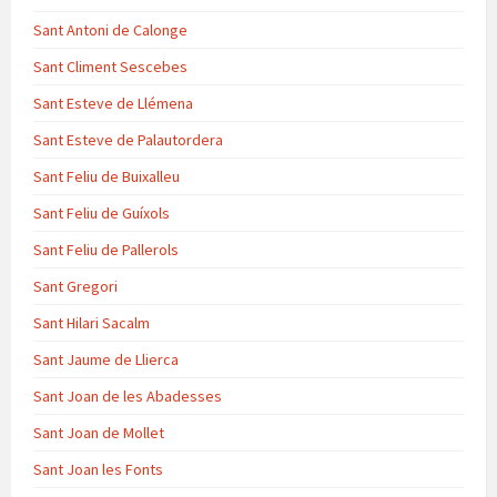
Sant Antoni de Calonge
Sant Climent Sescebes
Sant Esteve de Llémena
Sant Esteve de Palautordera
Sant Feliu de Buixalleu
Sant Feliu de Guíxols
Sant Feliu de Pallerols
Sant Gregori
Sant Hilari Sacalm
Sant Jaume de Llierca
Sant Joan de les Abadesses
Sant Joan de Mollet
Sant Joan les Fonts