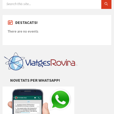
SEARCH:
DESTACATS!
There are no events
NOVETATS PER WHATSAPP!