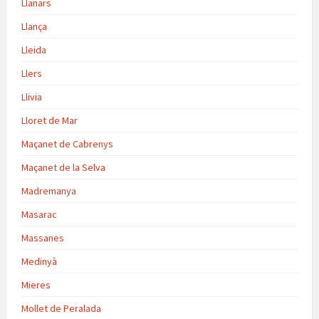
Llanars
Llança
Lleida
Llers
Llivia
Lloret de Mar
Maçanet de Cabrenys
Maçanet de la Selva
Madremanya
Masarac
Massanes
Medinyà
Mieres
Mollet de Peralada