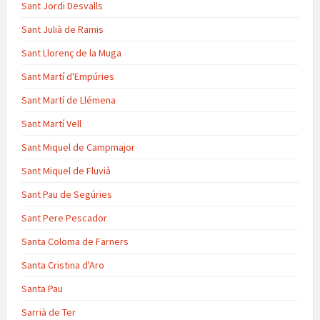
Sant Jordi Desvalls
Sant Julià de Ramis
Sant Llorenç de la Muga
Sant Martí d'Empúries
Sant Martí de Llémena
Sant Martí Vell
Sant Miquel de Campmajor
Sant Miquel de Fluvià
Sant Pau de Segúries
Sant Pere Pescador
Santa Coloma de Farners
Santa Cristina d'Aro
Santa Pau
Sarrià de Ter