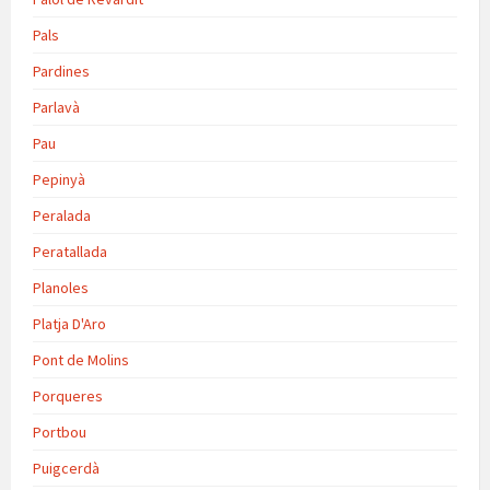
Pals
Pardines
Parlavà
Pau
Pepinyà
Peralada
Peratallada
Planoles
Platja D'Aro
Pont de Molins
Porqueres
Portbou
Puigcerdà