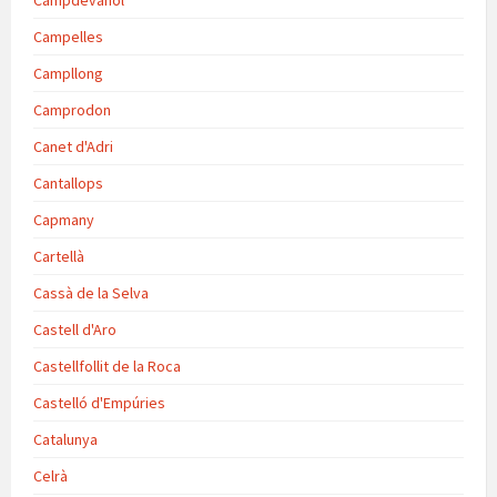
Campdevànol
Campelles
Campllong
Camprodon
Canet d'Adri
Cantallops
Capmany
Cartellà
Cassà de la Selva
Castell d'Aro
Castellfollit de la Roca
Castelló d'Empúries
Catalunya
Celrà