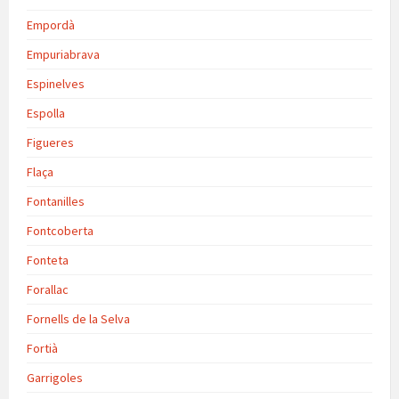
Empordà
Empuriabrava
Espinelves
Espolla
Figueres
Flaça
Fontanilles
Fontcoberta
Fonteta
Forallac
Fornells de la Selva
Fortià
Garrigoles