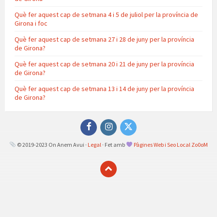
Què fer aquest cap de setmana 4 i 5 de juliol per la província de
Girona i foc
Què fer aquest cap de setmana 27 i 28 de juny per la província
de Girona?
Què fer aquest cap de setmana 20 i 21 de juny per la província
de Girona?
Què fer aquest cap de setmana 13 i 14 de juny per la província
de Girona?
Facebook
Instagram
Twitter
© 2019-2023 On Anem Avui ·
Legal
· Fet amb
Pàgines Web i Seo Local Zo0oM