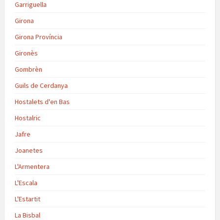
Garriguella
Girona
Girona Província
Gironès
Gombrèn
Guils de Cerdanya
Hostalets d'en Bas
Hostalric
Jafre
Joanetes
L'Armentera
L'Escala
L'Estartit
La Bisbal