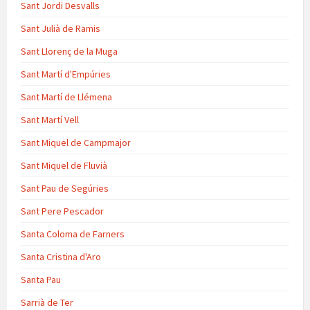
Sant Jordi Desvalls
Sant Julià de Ramis
Sant Llorenç de la Muga
Sant Martí d'Empúries
Sant Martí de Llémena
Sant Martí Vell
Sant Miquel de Campmajor
Sant Miquel de Fluvià
Sant Pau de Segúries
Sant Pere Pescador
Santa Coloma de Farners
Santa Cristina d'Aro
Santa Pau
Sarrià de Ter