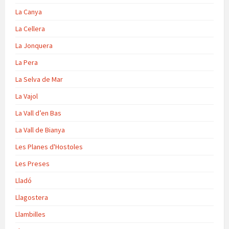
La Canya
La Cellera
La Jonquera
La Pera
La Selva de Mar
La Vajol
La Vall d’en Bas
La Vall de Bianya
Les Planes d'Hostoles
Les Preses
Lladó
Llagostera
Llambilles