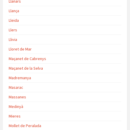
Llanars
Llança
Lleida
Llers
Llivia
Lloret de Mar
Maçanet de Cabrenys
Maçanet de la Selva
Madremanya
Masarac
Massanes
Medinyà
Mieres
Mollet de Peralada