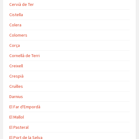
Cervià de Ter
Cistella
Colera
Colomers
Corça
Cornellà de Terri
Creixell
Crespià
Cruïlles
Darnius
El Far d'Empordà
El Mallol
El Pasteral
El Port de la Selva