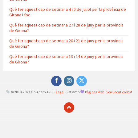
Què fer aquest cap de setmana 4 i 5 de juliol per la província de
Girona i foc
Què fer aquest cap de setmana 27 i 28 de juny per la província
de Girona?
Què fer aquest cap de setmana 20 i 21 de juny per la província
de Girona?
Què fer aquest cap de setmana 13 i 14 de juny per la província
de Girona?
Facebook
Instagram
Twitter
© 2019-2023 On Anem Avui ·
Legal
· Fet amb
Pàgines Web i Seo Local Zo0oM