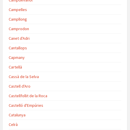
Campdevànol
Campelles
Campllong
Camprodon
Canet d'Adri
Cantallops
Capmany
Cartellà
Cassà de la Selva
Castell d'Aro
Castellfollit de la Roca
Castelló d'Empúries
Catalunya
Celrà