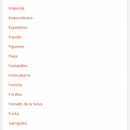
Empordà
Empuriabrava
Espinelves
Espolla
Figueres
Flaça
Fontanilles
Fontcoberta
Fonteta
Forallac
Fornells de la Selva
Fortià
Garrigoles