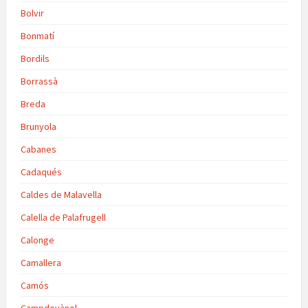
Bolvir
Bonmatí
Bordils
Borrassà
Breda
Brunyola
Cabanes
Cadaqués
Caldes de Malavella
Calella de Palafrugell
Calonge
Camallera
Camós