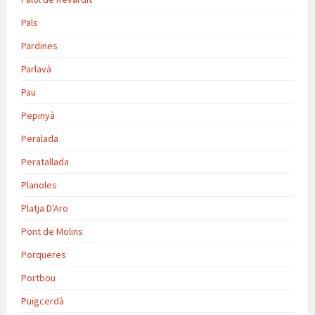
Pals
Pardines
Parlavà
Pau
Pepinyà
Peralada
Peratallada
Planoles
Platja D'Aro
Pont de Molins
Porqueres
Portbou
Puigcerdà