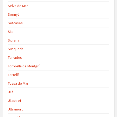
Selva de Mar
Serinyà
Setcases
Sils
Siurana
Susqueda
Terrades
Torroella de Montgrí
Tortellà
Tossa de Mar
Ullà
Ullastret
Ultramort