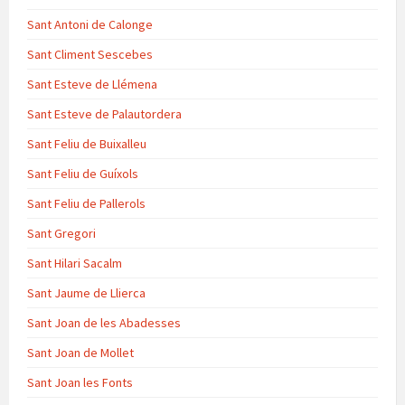
Sant Antoni de Calonge
Sant Climent Sescebes
Sant Esteve de Llémena
Sant Esteve de Palautordera
Sant Feliu de Buixalleu
Sant Feliu de Guíxols
Sant Feliu de Pallerols
Sant Gregori
Sant Hilari Sacalm
Sant Jaume de Llierca
Sant Joan de les Abadesses
Sant Joan de Mollet
Sant Joan les Fonts