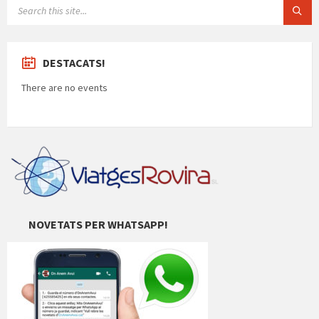
SEARCH:
DESTACATS!
There are no events
NOVETATS PER WHATSAPP!