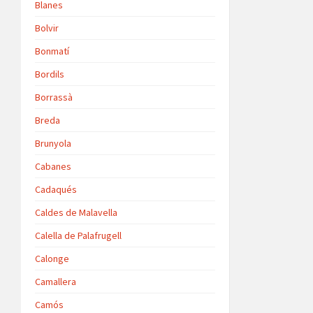
Blanes
Bolvir
Bonmatí
Bordils
Borrassà
Breda
Brunyola
Cabanes
Cadaqués
Caldes de Malavella
Calella de Palafrugell
Calonge
Camallera
Camós