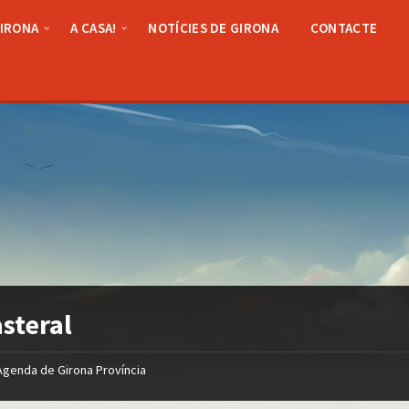
GIRONA
A CASA!
NOTÍCIES DE GIRONA
CONTACTE
asteral
Agenda de Girona Província