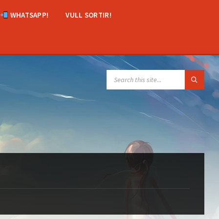
WHATSAPP!
VULL SORTIR!
SEARCH: