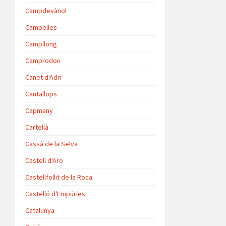
Campdevànol
Campelles
Campllong
Camprodon
Canet d'Adri
Cantallops
Capmany
Cartellà
Cassà de la Selva
Castell d'Aro
Castellfollit de la Roca
Castelló d'Empúries
Catalunya