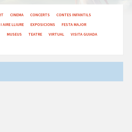
RT
CINEMA
CONCERTS
CONTES INFANTILS
I AIRE LLIURE
EXPOSICIONS
FESTA MAJOR
S
MUSEUS
TEATRE
VIRTUAL
VISITA GUIADA