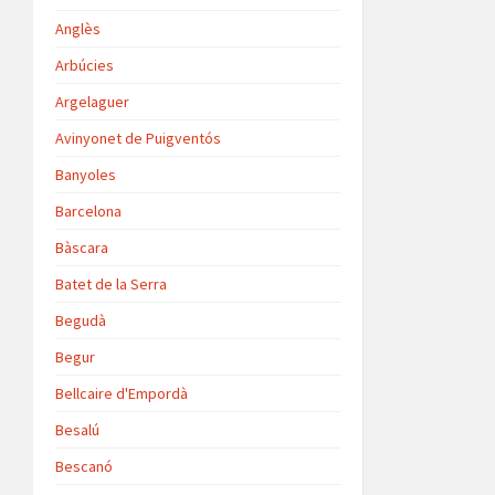
Anglès
Arbúcies
Argelaguer
Avinyonet de Puigventós
Banyoles
Barcelona
Bàscara
Batet de la Serra
Begudà
Begur
Bellcaire d'Empordà
Besalú
Bescanó