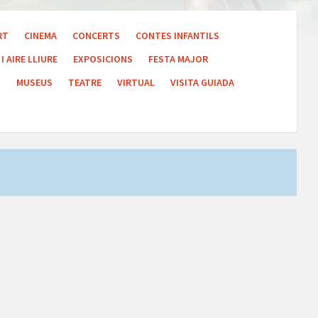
RT
CINEMA
CONCERTS
CONTES INFANTILS
I AIRE LLIURE
EXPOSICIONS
FESTA MAJOR
S
MUSEUS
TEATRE
VIRTUAL
VISITA GUIADA