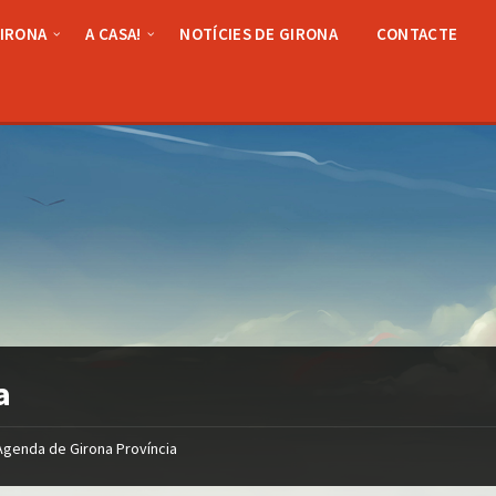
GIRONA
A CASA!
NOTÍCIES DE GIRONA
CONTACTE
a
Agenda de Girona Província