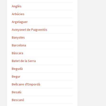
Anglès
Arbúcies
Argelaguer
Avinyonet de Puigventós
Banyoles
Barcelona
Bàscara
Batet de la Serra
Begudà
Begur
Bellcaire d'Empordà
Besalú
Bescanó