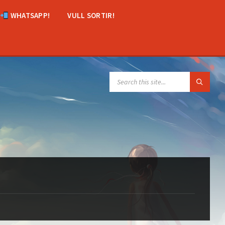
WHATSAPP!
VULL SORTIR!
SEARCH: