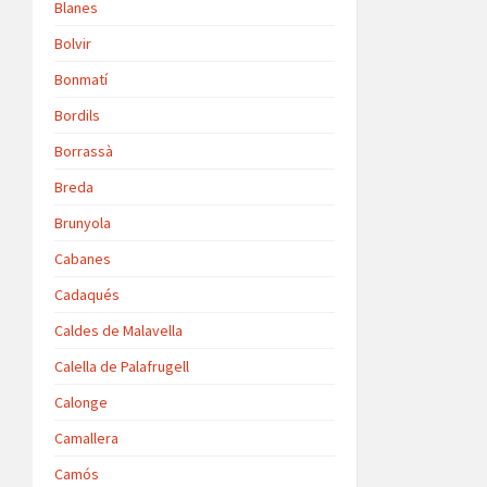
Blanes
Bolvir
Bonmatí
Bordils
Borrassà
Breda
Brunyola
Cabanes
Cadaqués
Caldes de Malavella
Calella de Palafrugell
Calonge
Camallera
Camós