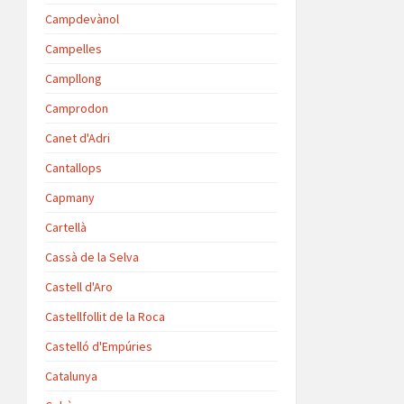
Campdevànol
Campelles
Campllong
Camprodon
Canet d'Adri
Cantallops
Capmany
Cartellà
Cassà de la Selva
Castell d'Aro
Castellfollit de la Roca
Castelló d'Empúries
Catalunya