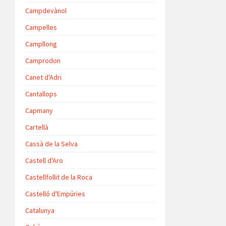
Campdevànol
Campelles
Campllong
Camprodon
Canet d'Adri
Cantallops
Capmany
Cartellà
Cassà de la Selva
Castell d'Aro
Castellfollit de la Roca
Castelló d'Empúries
Catalunya