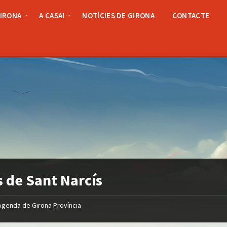
GIRONA
A CASA!
NOTÍCIES DE GIRONA
CONTACTE
s de Sant Narcís
Agenda de Girona Província