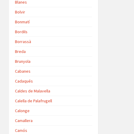
Blanes
Bolvir
Bonmatí
Bordils
Borrassà
Breda
Brunyola
Cabanes
Cadaqués
Caldes de Malavella
Calella de Palafrugell
Calonge
Camallera
Camós