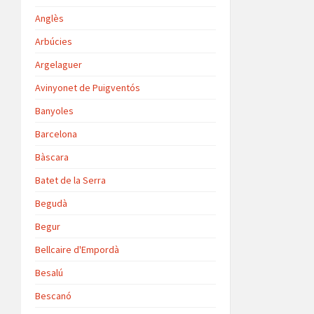
Anglès
Arbúcies
Argelaguer
Avinyonet de Puigventós
Banyoles
Barcelona
Bàscara
Batet de la Serra
Begudà
Begur
Bellcaire d'Empordà
Besalú
Bescanó