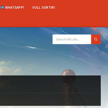
WHATSAPP!
VULL SORTIR!
SEARCH: