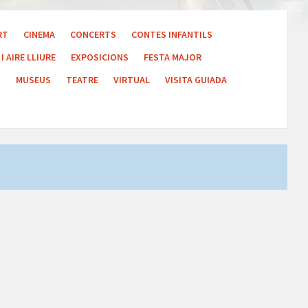
RT
CINEMA
CONCERTS
CONTES INFANTILS
I AIRE LLIURE
EXPOSICIONS
FESTA MAJOR
S
MUSEUS
TEATRE
VIRTUAL
VISITA GUIADA