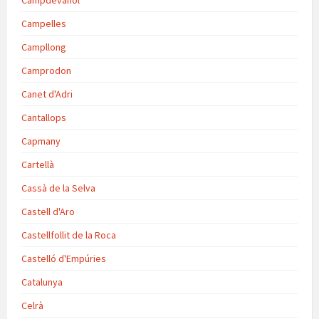
Campdevànol
Campelles
Campllong
Camprodon
Canet d'Adri
Cantallops
Capmany
Cartellà
Cassà de la Selva
Castell d'Aro
Castellfollit de la Roca
Castelló d'Empúries
Catalunya
Celrà