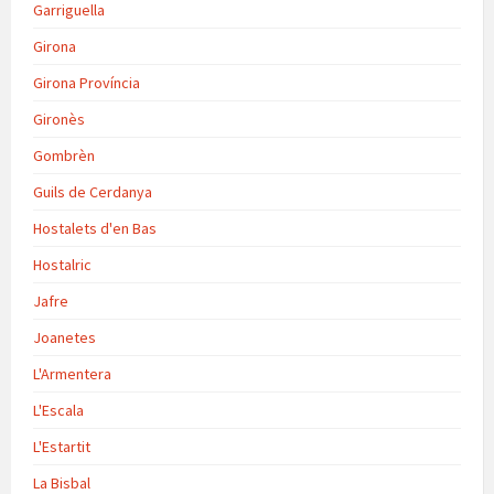
Garriguella
Girona
Girona Província
Gironès
Gombrèn
Guils de Cerdanya
Hostalets d'en Bas
Hostalric
Jafre
Joanetes
L'Armentera
L'Escala
L'Estartit
La Bisbal