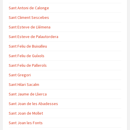
Sant Antoni de Calonge
Sant Climent Sescebes
Sant Esteve de Llémena
Sant Esteve de Palautordera
Sant Feliu de Buixalleu
Sant Feliu de Guíxols
Sant Feliu de Pallerols
Sant Gregori
Sant Hilari Sacalm
Sant Jaume de Llierca
Sant Joan de les Abadesses
Sant Joan de Mollet
Sant Joan les Fonts