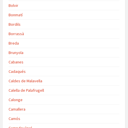
Bolvir
Bonmatí
Bordils
Borrassà
Breda
Brunyola
Cabanes
Cadaqués
Caldes de Malavella
Calella de Palafrugell
Calonge
Camallera
Camós