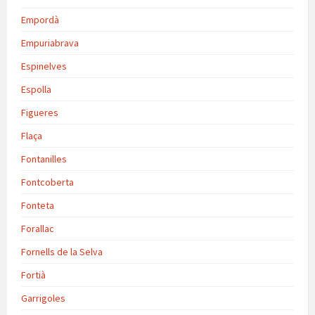
Empordà
Empuriabrava
Espinelves
Espolla
Figueres
Flaça
Fontanilles
Fontcoberta
Fonteta
Forallac
Fornells de la Selva
Fortià
Garrigoles