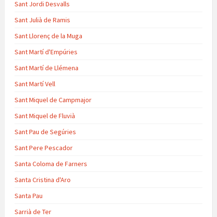
Sant Jordi Desvalls
Sant Julià de Ramis
Sant Llorenç de la Muga
Sant Martí d'Empúries
Sant Martí de Llémena
Sant Martí Vell
Sant Miquel de Campmajor
Sant Miquel de Fluvià
Sant Pau de Segúries
Sant Pere Pescador
Santa Coloma de Farners
Santa Cristina d'Aro
Santa Pau
Sarrià de Ter