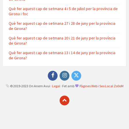
Què fer aquest cap de setmana 4 i 5 de juliol per la província de
Girona i foc
Què fer aquest cap de setmana 27 i 28 de juny per la província
de Girona?
Què fer aquest cap de setmana 20 i 21 de juny per la província
de Girona?
Què fer aquest cap de setmana 13 i 14 de juny per la província
de Girona?
Facebook
Instagram
Twitter
© 2019-2023 On Anem Avui ·
Legal
· Fet amb
Pàgines Web i Seo Local Zo0oM