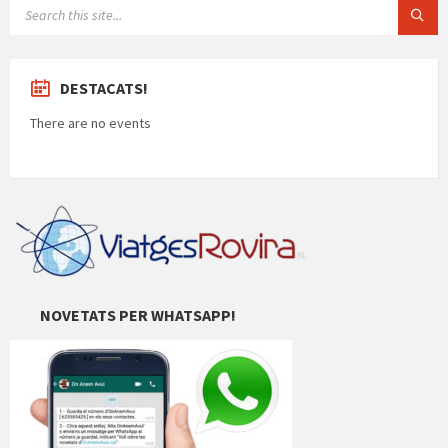
SEARCH:
DESTACATS!
There are no events
NOVETATS PER WHATSAPP!