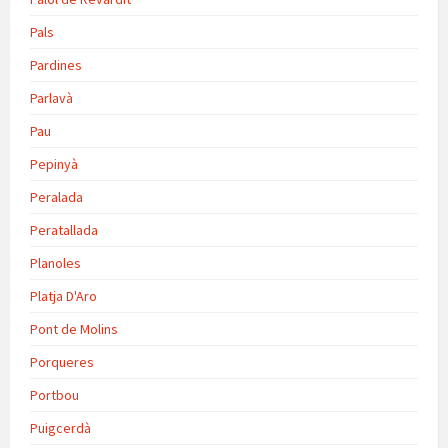
Pals
Pardines
Parlavà
Pau
Pepinyà
Peralada
Peratallada
Planoles
Platja D'Aro
Pont de Molins
Porqueres
Portbou
Puigcerdà