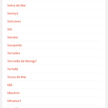
Selva de Mar
Serinyà
Setcases
Sils
Siurana
Susqueda
Terrades
Torroella de Montgrí
Tortellà
Tossa de Mar
Ullà
Ullastret
Ultramort