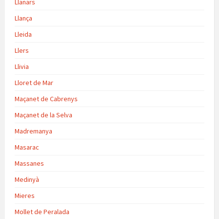
Llanars
Llança
Lleida
Llers
Llivia
Lloret de Mar
Maçanet de Cabrenys
Maçanet de la Selva
Madremanya
Masarac
Massanes
Medinyà
Mieres
Mollet de Peralada