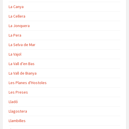
La Canya
La Cellera
La Jonquera
La Pera
La Selva de Mar
La Vajol
La Vall d’en Bas
La Vall de Bianya
Les Planes d'Hostoles
Les Preses
Lladó
Llagostera
Llambilles