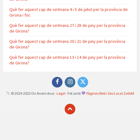
Què fer aquest cap de setmana 4 i 5 de juliol per la província de
Girona i foc
Què fer aquest cap de setmana 27 i 28 de juny per la província
de Girona?
Què fer aquest cap de setmana 20 i 21 de juny per la província
de Girona?
Què fer aquest cap de setmana 13 i 14 de juny per la província
de Girona?
Facebook
Instagram
Twitter
© 2019-2023 On Anem Avui ·
Legal
· Fet amb
Pàgines Web i Seo Local Zo0oM