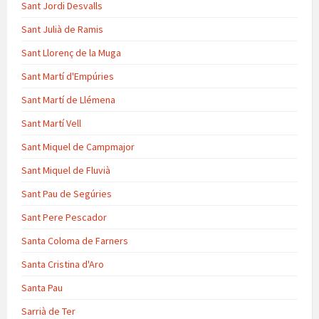
Sant Jordi Desvalls
Sant Julià de Ramis
Sant Llorenç de la Muga
Sant Martí d'Empúries
Sant Martí de Llémena
Sant Martí Vell
Sant Miquel de Campmajor
Sant Miquel de Fluvià
Sant Pau de Segúries
Sant Pere Pescador
Santa Coloma de Farners
Santa Cristina d'Aro
Santa Pau
Sarrià de Ter