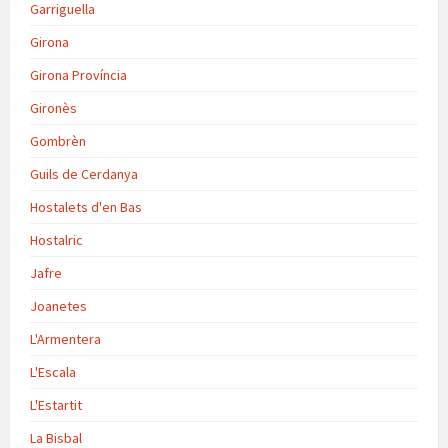
Garriguella
Girona
Girona Província
Gironès
Gombrèn
Guils de Cerdanya
Hostalets d'en Bas
Hostalric
Jafre
Joanetes
L'Armentera
L'Escala
L'Estartit
La Bisbal