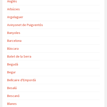
Anglès
Arbúcies
Argelaguer
Avinyonet de Puigventós
Banyoles
Barcelona
Bàscara
Batet de la Serra
Begudà
Begur
Bellcaire d'Empordà
Besalú
Bescanó
Blanes