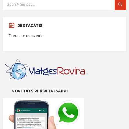
SEARCH:
DESTACATS!
There are no events
NOVETATS PER WHATSAPP!