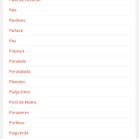
Pals
Pardines
Parlavà
Pau
Pepinyà
Peralada
Peratallada
Planoles
Platja D'Aro
Pont de Molins
Porqueres
Portbou
Puigcerdà