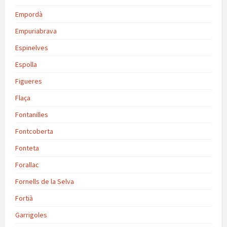
Empordà
Empuriabrava
Espinelves
Espolla
Figueres
Flaça
Fontanilles
Fontcoberta
Fonteta
Forallac
Fornells de la Selva
Fortià
Garrigoles