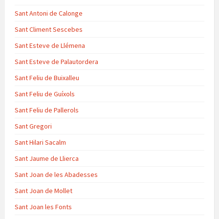
Sant Antoni de Calonge
Sant Climent Sescebes
Sant Esteve de Llémena
Sant Esteve de Palautordera
Sant Feliu de Buixalleu
Sant Feliu de Guíxols
Sant Feliu de Pallerols
Sant Gregori
Sant Hilari Sacalm
Sant Jaume de Llierca
Sant Joan de les Abadesses
Sant Joan de Mollet
Sant Joan les Fonts