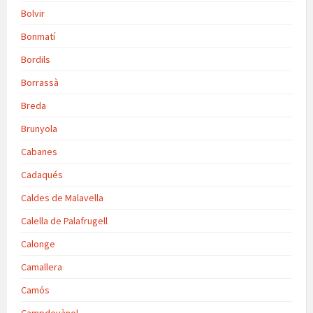
Bolvir
Bonmatí
Bordils
Borrassà
Breda
Brunyola
Cabanes
Cadaqués
Caldes de Malavella
Calella de Palafrugell
Calonge
Camallera
Camós