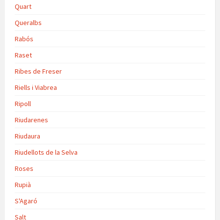
Quart
Queralbs
Rabós
Raset
Ribes de Freser
Riells i Viabrea
Ripoll
Riudarenes
Riudaura
Riudellots de la Selva
Roses
Rupià
S'Agaró
Salt