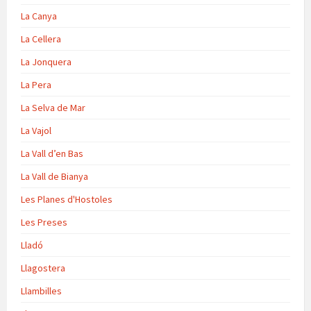
La Canya
La Cellera
La Jonquera
La Pera
La Selva de Mar
La Vajol
La Vall d’en Bas
La Vall de Bianya
Les Planes d'Hostoles
Les Preses
Lladó
Llagostera
Llambilles