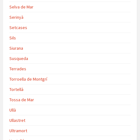
Selva de Mar
Serinyà
Setcases
Sils
Siurana
Susqueda
Terrades
Torroella de Montgrí
Tortellà
Tossa de Mar
Ullà
Ullastret
Ultramort