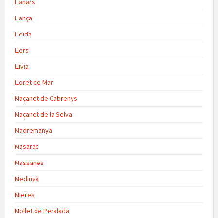
Llanars
Llança
Lleida
Llers
Llivia
Lloret de Mar
Maçanet de Cabrenys
Maçanet de la Selva
Madremanya
Masarac
Massanes
Medinyà
Mieres
Mollet de Peralada