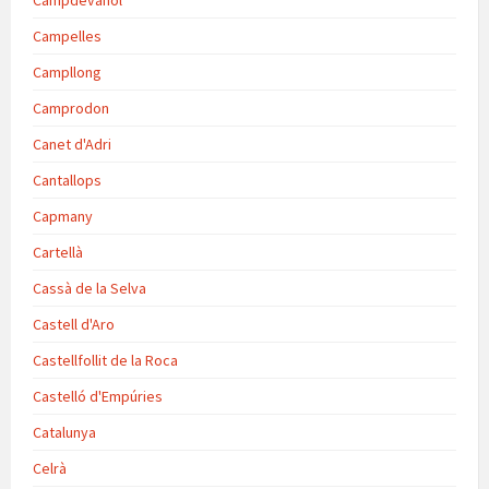
Campdevànol
Campelles
Campllong
Camprodon
Canet d'Adri
Cantallops
Capmany
Cartellà
Cassà de la Selva
Castell d'Aro
Castellfollit de la Roca
Castelló d'Empúries
Catalunya
Celrà