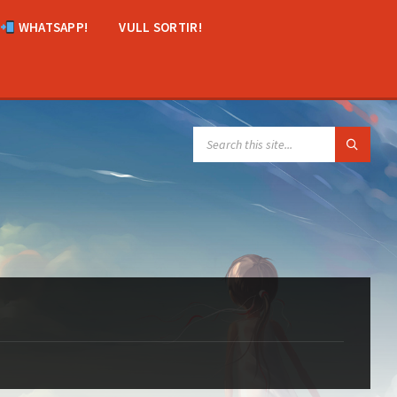
WHATSAPP!
VULL SORTIR!
SEARCH: