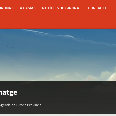
GIRONA
A CASA!
NOTÍCIES DE GIRONA
CONTACTE
matge
Agenda de Girona Província