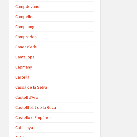
Campdevànol
Campelles
Campllong
Camprodon
Canet d'Adri
Cantallops
Capmany
Cartellà
Cassà de la Selva
Castell d'Aro
Castellfollit de la Roca
Castelló d'Empúries
Catalunya