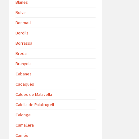
Blanes
Bolvir
Bonmatí
Bordils
Borrassà
Breda
Brunyola
Cabanes
Cadaqués
Caldes de Malavella
Calella de Palafrugell
Calonge
Camallera
Camós