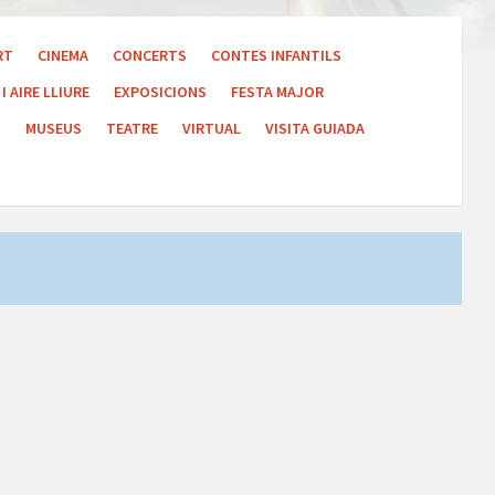
RT
CINEMA
CONCERTS
CONTES INFANTILS
I AIRE LLIURE
EXPOSICIONS
FESTA MAJOR
S
MUSEUS
TEATRE
VIRTUAL
VISITA GUIADA