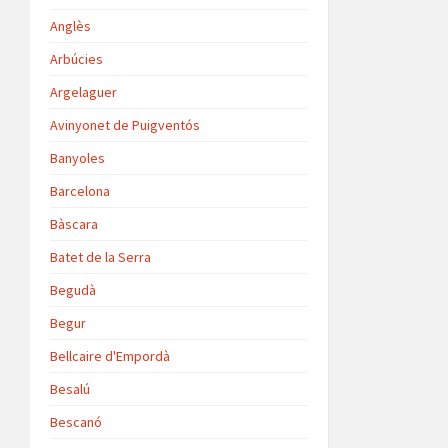
Anglès
Arbúcies
Argelaguer
Avinyonet de Puigventós
Banyoles
Barcelona
Bàscara
Batet de la Serra
Begudà
Begur
Bellcaire d'Empordà
Besalú
Bescanó