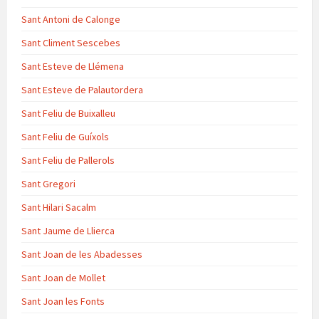
Sant Antoni de Calonge
Sant Climent Sescebes
Sant Esteve de Llémena
Sant Esteve de Palautordera
Sant Feliu de Buixalleu
Sant Feliu de Guíxols
Sant Feliu de Pallerols
Sant Gregori
Sant Hilari Sacalm
Sant Jaume de Llierca
Sant Joan de les Abadesses
Sant Joan de Mollet
Sant Joan les Fonts