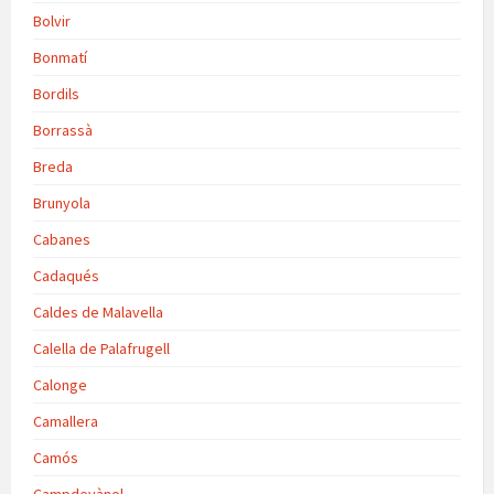
Bolvir
Bonmatí
Bordils
Borrassà
Breda
Brunyola
Cabanes
Cadaqués
Caldes de Malavella
Calella de Palafrugell
Calonge
Camallera
Camós