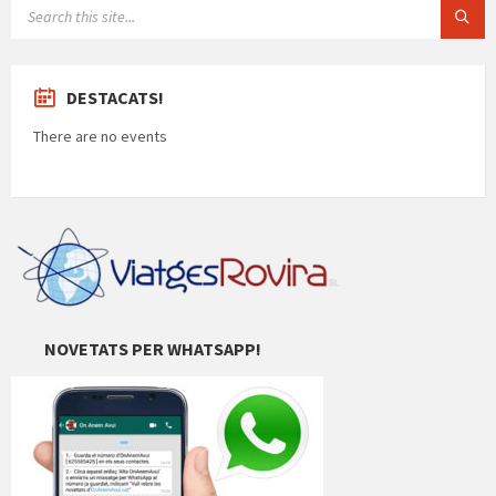
SEARCH:
DESTACATS!
There are no events
NOVETATS PER WHATSAPP!