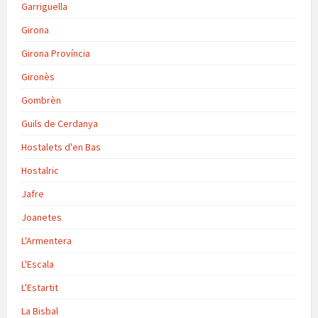
Garriguella
Girona
Girona Província
Gironès
Gombrèn
Guils de Cerdanya
Hostalets d'en Bas
Hostalric
Jafre
Joanetes
L'Armentera
L'Escala
L'Estartit
La Bisbal