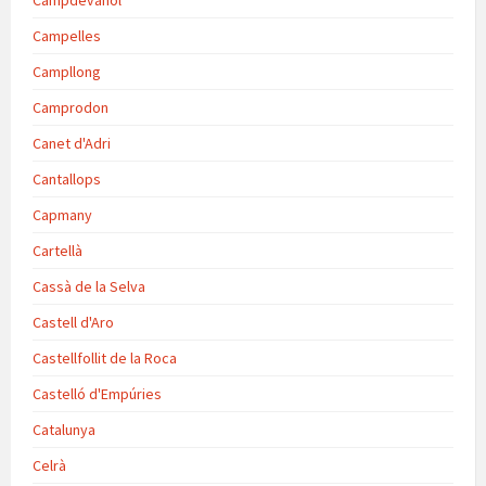
Campdevànol
Campelles
Campllong
Camprodon
Canet d'Adri
Cantallops
Capmany
Cartellà
Cassà de la Selva
Castell d'Aro
Castellfollit de la Roca
Castelló d'Empúries
Catalunya
Celrà