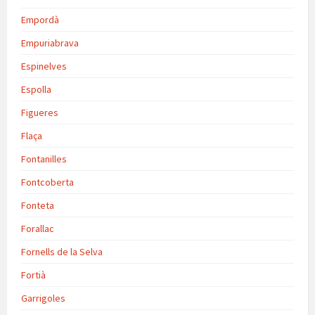
Empordà
Empuriabrava
Espinelves
Espolla
Figueres
Flaça
Fontanilles
Fontcoberta
Fonteta
Forallac
Fornells de la Selva
Fortià
Garrigoles