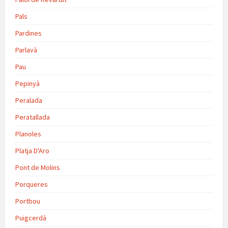
Pals
Pardines
Parlavà
Pau
Pepinyà
Peralada
Peratallada
Planoles
Platja D'Aro
Pont de Molins
Porqueres
Portbou
Puigcerdà