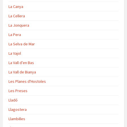
La Canya
La Cellera
La Jonquera
La Pera
La Selva de Mar
La Vajol
La Vall d’en Bas
La Vall de Bianya
Les Planes d'Hostoles
Les Preses
Lladó
Llagostera
Llambilles