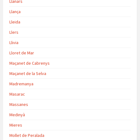
Llanars
Llança
Lleida
Llers
Llivia
Lloret de Mar
Maçanet de Cabrenys
Maçanet de la Selva
Madremanya
Masarac
Massanes
Medinyà
Mieres
Mollet de Peralada