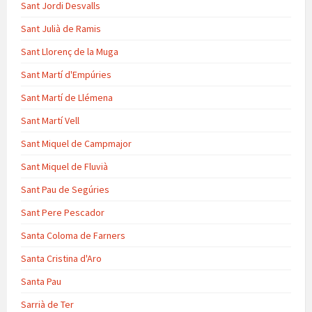
Sant Jordi Desvalls
Sant Julià de Ramis
Sant Llorenç de la Muga
Sant Martí d'Empúries
Sant Martí de Llémena
Sant Martí Vell
Sant Miquel de Campmajor
Sant Miquel de Fluvià
Sant Pau de Segúries
Sant Pere Pescador
Santa Coloma de Farners
Santa Cristina d'Aro
Santa Pau
Sarrià de Ter