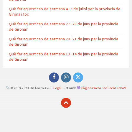
Què fer aquest cap de setmana 4 i 5 de juliol per la província de
Girona i foc
Què fer aquest cap de setmana 27 i 28 de juny per la província
de Girona?
Què fer aquest cap de setmana 20 i 21 de juny per la província
de Girona?
Què fer aquest cap de setmana 13 i 14 de juny per la província
de Girona?
Facebook
Instagram
Twitter
© 2019-2023 On Anem Avui ·
Legal
· Fet amb
Pàgines Web i Seo Local Zo0oM