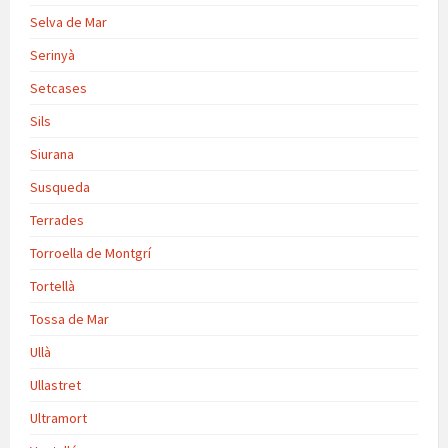
Selva de Mar
Serinyà
Setcases
Sils
Siurana
Susqueda
Terrades
Torroella de Montgrí
Tortellà
Tossa de Mar
Ullà
Ullastret
Ultramort