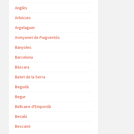
Anglès
Arbúcies
Argelaguer
Avinyonet de Puigventós
Banyoles
Barcelona
Bàscara
Batet de la Serra
Begudà
Begur
Bellcaire d'Empordà
Besalú
Bescanó