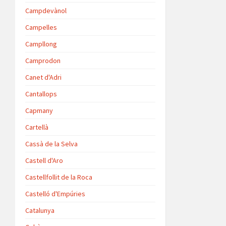
Campdevànol
Campelles
Campllong
Camprodon
Canet d'Adri
Cantallops
Capmany
Cartellà
Cassà de la Selva
Castell d'Aro
Castellfollit de la Roca
Castelló d'Empúries
Catalunya