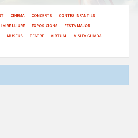
RT
CINEMA
CONCERTS
CONTES INFANTILS
I AIRE LLIURE
EXPOSICIONS
FESTA MAJOR
S
MUSEUS
TEATRE
VIRTUAL
VISITA GUIADA