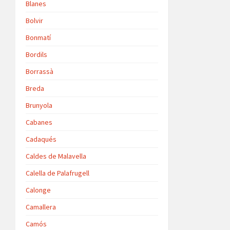
Blanes
Bolvir
Bonmatí
Bordils
Borrassà
Breda
Brunyola
Cabanes
Cadaqués
Caldes de Malavella
Calella de Palafrugell
Calonge
Camallera
Camós