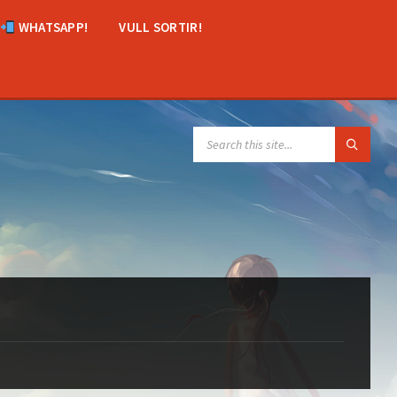
WHATSAPP!
VULL SORTIR!
SEARCH: