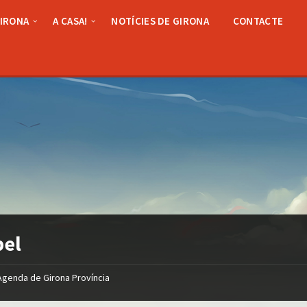
GIRONA
A CASA!
NOTÍCIES DE GIRONA
CONTACTE
pel
Agenda de Girona Província