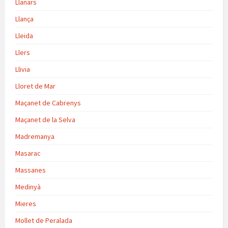
Llanars
Llança
Lleida
Llers
Llivia
Lloret de Mar
Maçanet de Cabrenys
Maçanet de la Selva
Madremanya
Masarac
Massanes
Medinyà
Mieres
Mollet de Peralada