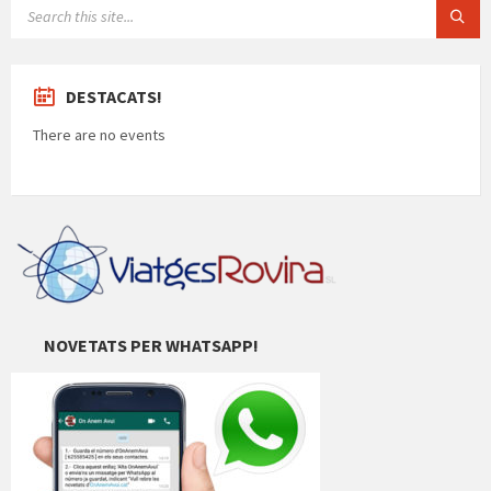
SEARCH:
DESTACATS!
There are no events
NOVETATS PER WHATSAPP!