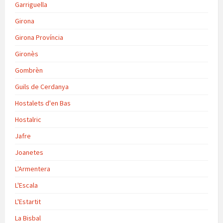
Garriguella
Girona
Girona Província
Gironès
Gombrèn
Guils de Cerdanya
Hostalets d'en Bas
Hostalric
Jafre
Joanetes
L'Armentera
L'Escala
L'Estartit
La Bisbal