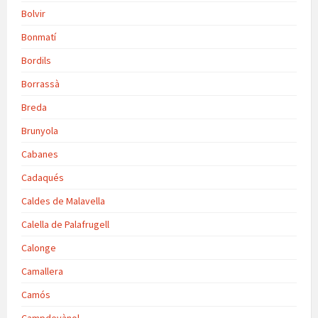
Bolvir
Bonmatí
Bordils
Borrassà
Breda
Brunyola
Cabanes
Cadaqués
Caldes de Malavella
Calella de Palafrugell
Calonge
Camallera
Camós