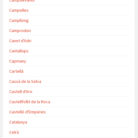
Campdevànol
Campelles
Campllong
Camprodon
Canet d'Adri
Cantallops
Capmany
Cartellà
Cassà de la Selva
Castell d'Aro
Castellfollit de la Roca
Castelló d'Empúries
Catalunya
Celrà