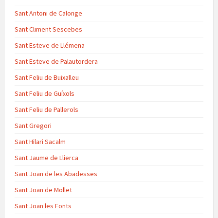
Sant Antoni de Calonge
Sant Climent Sescebes
Sant Esteve de Llémena
Sant Esteve de Palautordera
Sant Feliu de Buixalleu
Sant Feliu de Guíxols
Sant Feliu de Pallerols
Sant Gregori
Sant Hilari Sacalm
Sant Jaume de Llierca
Sant Joan de les Abadesses
Sant Joan de Mollet
Sant Joan les Fonts