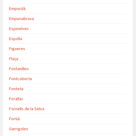
Empordà
Empuriabrava
Espinelves
Espolla
Figueres
Flaça
Fontanilles
Fontcoberta
Fonteta
Forallac
Fornells de la Selva
Fortià
Garrigoles