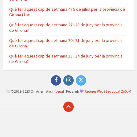
Què fer aquest cap de setmana 4 i 5 de juliol per la província de
Girona i foc
Què fer aquest cap de setmana 27 i 28 de juny per la província
de Girona?
Què fer aquest cap de setmana 20 i 21 de juny per la província
de Girona?
Què fer aquest cap de setmana 13 i 14 de juny per la província
de Girona?
Facebook
Instagram
Twitter
© 2019-2023 On Anem Avui ·
Legal
· Fet amb
Pàgines Web i Seo Local Zo0oM