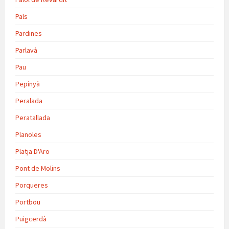
Pals
Pardines
Parlavà
Pau
Pepinyà
Peralada
Peratallada
Planoles
Platja D'Aro
Pont de Molins
Porqueres
Portbou
Puigcerdà