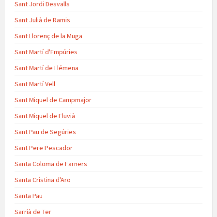
Sant Jordi Desvalls
Sant Julià de Ramis
Sant Llorenç de la Muga
Sant Martí d'Empúries
Sant Martí de Llémena
Sant Martí Vell
Sant Miquel de Campmajor
Sant Miquel de Fluvià
Sant Pau de Segúries
Sant Pere Pescador
Santa Coloma de Farners
Santa Cristina d'Aro
Santa Pau
Sarrià de Ter