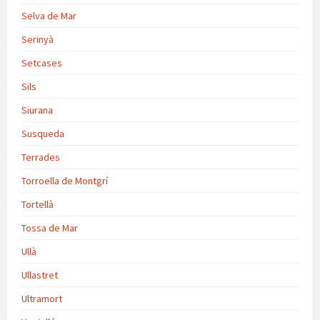
Selva de Mar
Serinyà
Setcases
Sils
Siurana
Susqueda
Terrades
Torroella de Montgrí
Tortellà
Tossa de Mar
Ullà
Ullastret
Ultramort