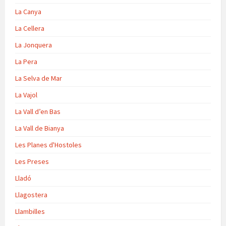
La Canya
La Cellera
La Jonquera
La Pera
La Selva de Mar
La Vajol
La Vall d’en Bas
La Vall de Bianya
Les Planes d'Hostoles
Les Preses
Lladó
Llagostera
Llambilles