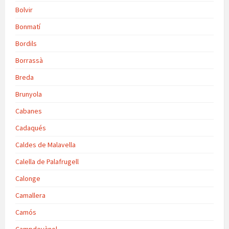
Bolvir
Bonmatí
Bordils
Borrassà
Breda
Brunyola
Cabanes
Cadaqués
Caldes de Malavella
Calella de Palafrugell
Calonge
Camallera
Camós