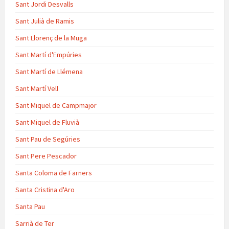
Sant Jordi Desvalls
Sant Julià de Ramis
Sant Llorenç de la Muga
Sant Martí d'Empúries
Sant Martí de Llémena
Sant Martí Vell
Sant Miquel de Campmajor
Sant Miquel de Fluvià
Sant Pau de Segúries
Sant Pere Pescador
Santa Coloma de Farners
Santa Cristina d'Aro
Santa Pau
Sarrià de Ter