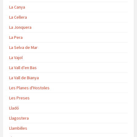
La Canya
La Cellera
La Jonquera
La Pera
La Selva de Mar
La Vajol
La Vall d’en Bas
La Vall de Bianya
Les Planes d'Hostoles
Les Preses
Lladó
Llagostera
Llambilles