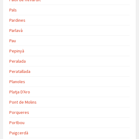
Pals
Pardines
Parlavà
Pau
Pepinyà
Peralada
Peratallada
Planoles
Platja D'Aro
Pont de Molins
Porqueres
Portbou
Puigcerdà