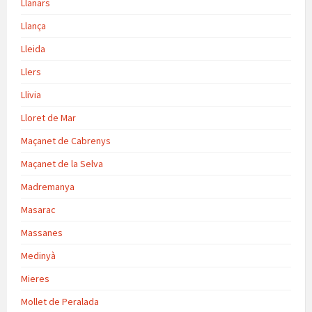
Llanars
Llança
Lleida
Llers
Llivia
Lloret de Mar
Maçanet de Cabrenys
Maçanet de la Selva
Madremanya
Masarac
Massanes
Medinyà
Mieres
Mollet de Peralada