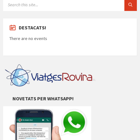
SEARCH:
DESTACATS!
There are no events
NOVETATS PER WHATSAPP!