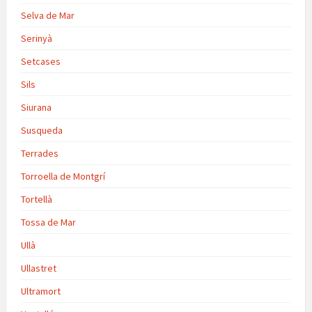
Selva de Mar
Serinyà
Setcases
Sils
Siurana
Susqueda
Terrades
Torroella de Montgrí
Tortellà
Tossa de Mar
Ullà
Ullastret
Ultramort