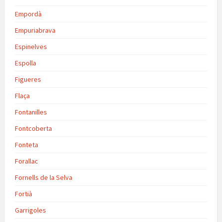
Empordà
Empuriabrava
Espinelves
Espolla
Figueres
Flaça
Fontanilles
Fontcoberta
Fonteta
Forallac
Fornells de la Selva
Fortià
Garrigoles