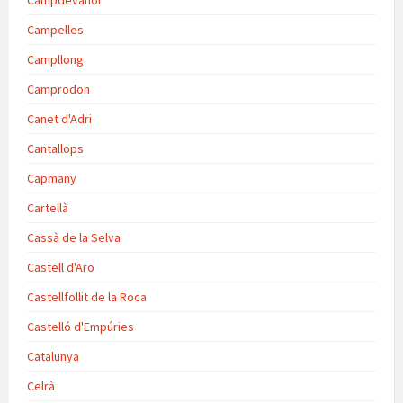
Campdevànol
Campelles
Campllong
Camprodon
Canet d'Adri
Cantallops
Capmany
Cartellà
Cassà de la Selva
Castell d'Aro
Castellfollit de la Roca
Castelló d'Empúries
Catalunya
Celrà