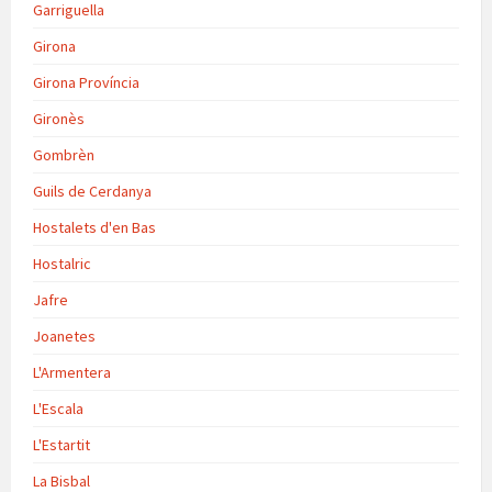
Garriguella
Girona
Girona Província
Gironès
Gombrèn
Guils de Cerdanya
Hostalets d'en Bas
Hostalric
Jafre
Joanetes
L'Armentera
L'Escala
L'Estartit
La Bisbal