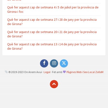
Què fer aquest cap de setmana 4 i 5 de juliol per la província de
Girona i foc
Què fer aquest cap de setmana 27 i 28 de juny per la província
de Girona?
Què fer aquest cap de setmana 20 i 21 de juny per la província
de Girona?
Què fer aquest cap de setmana 13 i 14 de juny per la província
de Girona?
Facebook
Instagram
Twitter
© 2019-2023 On Anem Avui ·
Legal
· Fet amb
Pàgines Web i Seo Local Zo0oM