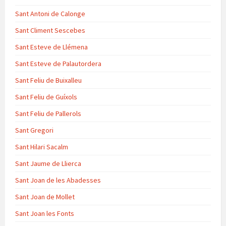
Sant Antoni de Calonge
Sant Climent Sescebes
Sant Esteve de Llémena
Sant Esteve de Palautordera
Sant Feliu de Buixalleu
Sant Feliu de Guíxols
Sant Feliu de Pallerols
Sant Gregori
Sant Hilari Sacalm
Sant Jaume de Llierca
Sant Joan de les Abadesses
Sant Joan de Mollet
Sant Joan les Fonts