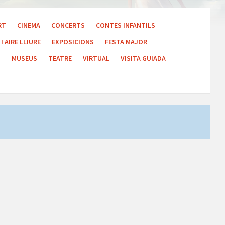
RT
CINEMA
CONCERTS
CONTES INFANTILS
I AIRE LLIURE
EXPOSICIONS
FESTA MAJOR
S
MUSEUS
TEATRE
VIRTUAL
VISITA GUIADA