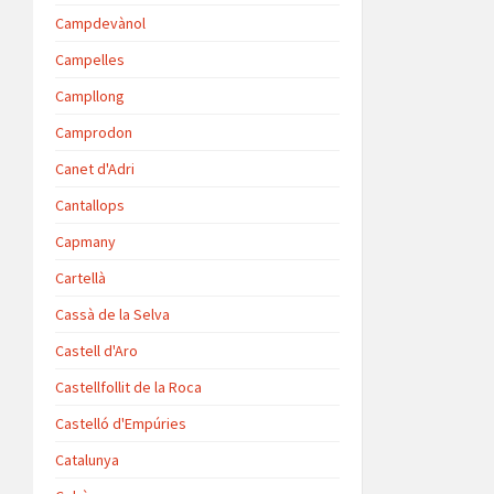
Campdevànol
Campelles
Campllong
Camprodon
Canet d'Adri
Cantallops
Capmany
Cartellà
Cassà de la Selva
Castell d'Aro
Castellfollit de la Roca
Castelló d'Empúries
Catalunya