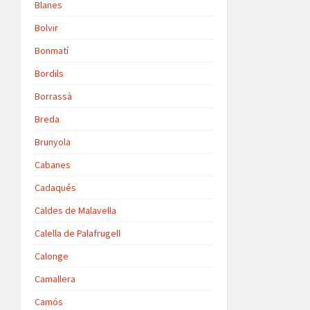
Blanes
Bolvir
Bonmatí
Bordils
Borrassà
Breda
Brunyola
Cabanes
Cadaqués
Caldes de Malavella
Calella de Palafrugell
Calonge
Camallera
Camós