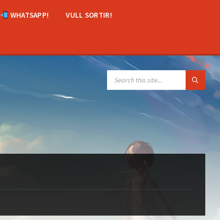
WHATSAPP!
VULL SORTIR!
SEARCH: