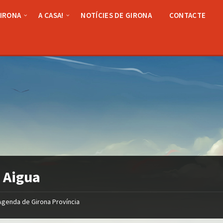
GIRONA
A CASA!
NOTÍCIES DE GIRONA
CONTACTE
 Aigua
Agenda de Girona Província