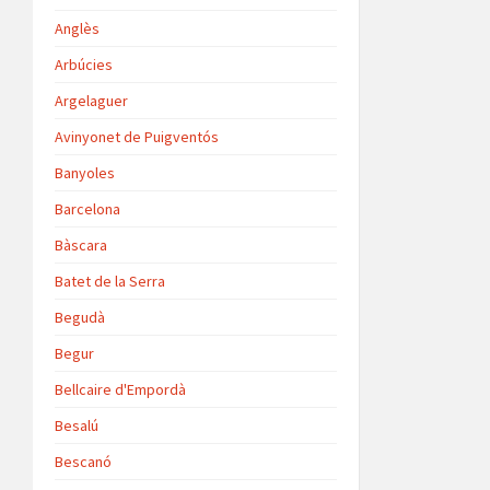
Anglès
Arbúcies
Argelaguer
Avinyonet de Puigventós
Banyoles
Barcelona
Bàscara
Batet de la Serra
Begudà
Begur
Bellcaire d'Empordà
Besalú
Bescanó